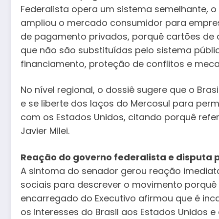
Federalista opera um sistema semelhante, o
ampliou o mercado consumidor para empres
de pagamento privados, porquê cartões de c
que não são substituídas pelo sistema públic
financiamento, proteção de conflitos e mec
No nível regional, o dossiê sugere que o Br
e se liberte dos laços do Mercosul para permi
com os Estados Unidos, citando porquê refe
Javier Milei.
Reação do governo federalista e disputa p
A sintoma do senador gerou reação imediata
sociais para descrever o movimento porquê u
encarregado do Executivo afirmou que é incab
os interesses do Brasil aos Estados Unidos 