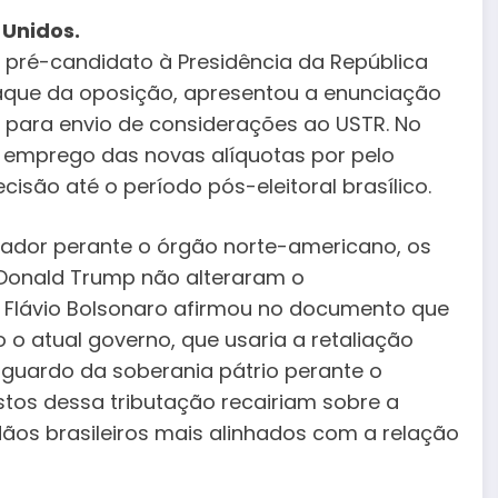
 Unidos.
 pré-candidato à Presidência da República
staque da oposição, apresentou a enunciação
nal para envio de considerações ao USTR. No
a emprego das novas alíquotas por pelo
cisão até o período pós-eleitoral brasílico.
ador perante o órgão norte-americano, os
e Donald Trump não alteraram o
 Flávio Bolsonaro afirmou no documento que
 atual governo, que usaria a retaliação
sguardo da soberania pátrio perante o
stos dessa tributação recairiam sobre a
os brasileiros mais alinhados com a relação