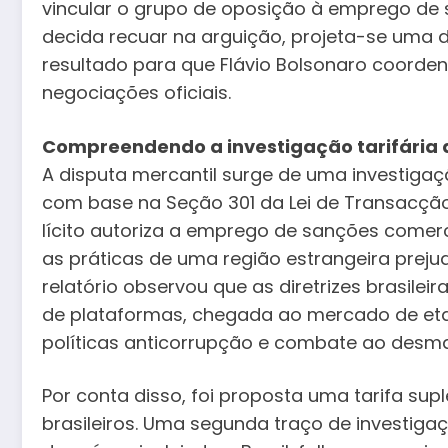
vincular o grupo de oposição à emprego de
decida recuar na arguição, projeta-se uma d
resultado para que Flávio Bolsonaro coorden
negociações oficiais.
Compreendendo a investigação tarifária 
A disputa mercantil surge de uma investigaçã
com base na Seção 301 da Lei de Transacção
lícito autoriza a emprego de sanções comer
as práticas de uma região estrangeira prej
relatório observou que as diretrizes brasile
de plataformas, chegada ao mercado de etan
políticas anticorrupção e combate ao desmat
Por conta disso, foi proposta uma tarifa su
brasileiros. Uma segunda traço de investig