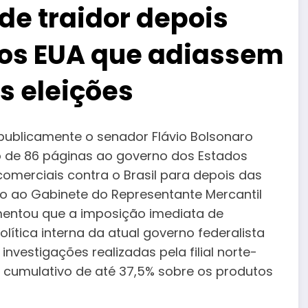
 de traidor depois
aos EUA que adiassem
as eleições
ou publicamente o senador Flávio Bolsonaro
o de 86 páginas ao governo dos Estados
 comerciais contra o Brasil para depois das
do ao Gabinete do Representante Mercantil
mentou que a imposição imediata de
lítica interna da atual governo federalista
investigações realizadas pela filial norte-
cumulativo de até 37,5% sobre os produtos