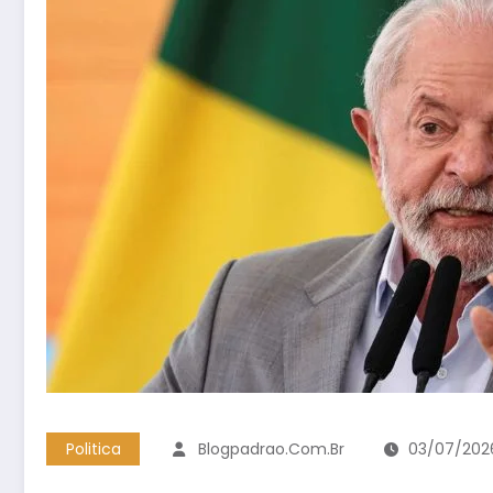
Politica
Blogpadrao.com.br
03/07/202