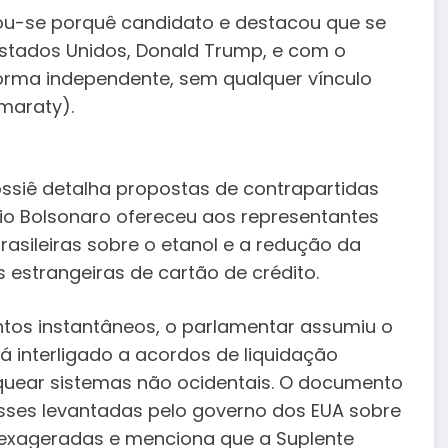
tou-se porquê candidato e destacou que se
stados Unidos, Donald Trump, e com o
forma independente, sem qualquer vínculo
amaraty).
 dossiê detalha propostas de contrapartidas
vio Bolsonaro ofereceu aos representantes
rasileiras sobre o etanol e a redução da
s estrangeiras de cartão de crédito.
tos instantâneos, o parlamentar assumiu o
á interligado a acordos de liquidação
oquear sistemas não ocidentais. O documento
esses levantadas pelo governo dos EUA sobre
xageradas e menciona que a Suplente