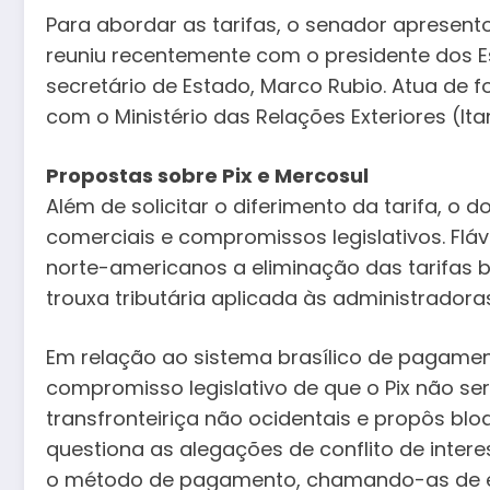
Para abordar as tarifas, o senador apresen
reuniu recentemente com o presidente dos E
secretário de Estado, Marco Rubio. Atua de 
com o Ministério das Relações Exteriores (It
Propostas sobre Pix e Mercosul
Além de solicitar o diferimento da tarifa, o
comerciais e compromissos legislativos. Flá
norte-americanos a eliminação das tarifas b
trouxa tributária aplicada às administradora
Em relação ao sistema brasílico de pagamen
compromisso legislativo de que o Pix não ser
transfronteiriça não ocidentais e propôs bl
questiona as alegações de conflito de inter
o método de pagamento, chamando-as de e