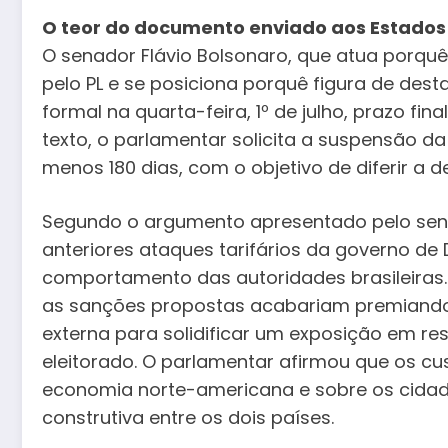
O teor do documento enviado aos Estados
O senador Flávio Bolsonaro, que atua porquê
pelo PL e se posiciona porquê figura de de
formal na quarta-feira, 1º de julho, prazo fi
texto, o parlamentar solicita a suspensão d
menos 180 dias, com o objetivo de diferir a de
Segundo o argumento apresentado pelo sen
anteriores ataques tarifários da governo d
comportamento das autoridades brasileiras.
as sanções propostas acabariam premiando o
externa para solidificar um exposição em re
eleitorado. O parlamentar afirmou que os cu
economia norte-americana e sobre os cidadã
construtiva entre os dois países.