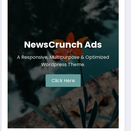
NewsCrunch Ads
A Responsive, Multipurpose & Optimized
Wordpress Theme.
Click Here