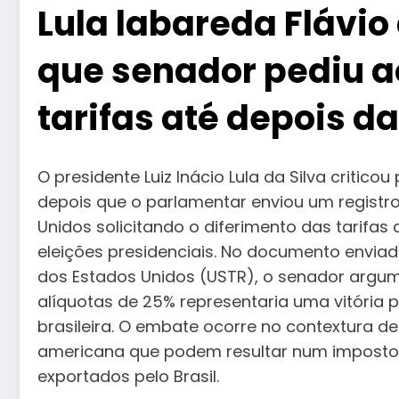
Lula labareda Flávio
que senador pediu 
tarifas até depois d
O presidente Luiz Inácio Lula da Silva critic
depois que o parlamentar enviou um registr
Unidos solicitando o diferimento das tarifas
eleições presidenciais. No documento envia
dos Estados Unidos (USTR), o senador argu
alíquotas de 25% representaria uma vitória po
brasileira. O embate ocorre no contextura de 
americana que podem resultar num imposto 
exportados pelo Brasil.