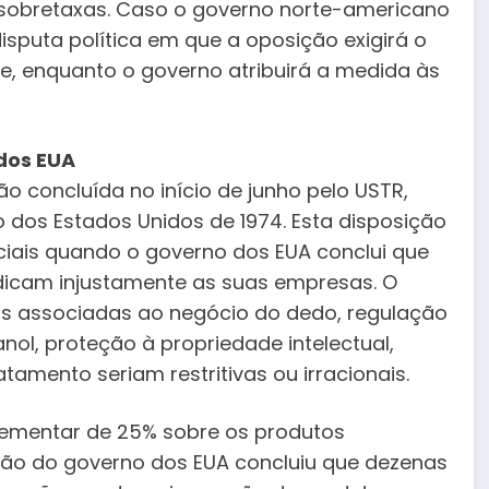
 sobretaxas. Caso o governo norte-americano
isputa política em que a oposição exigirá o
e, enquanto o governo atribuirá a medida às
dos EUA
o concluída no início de junho pelo USTR,
 dos Estados Unidos de 1974. Esta disposição
ciais quando o governo dos EUA conclui que
udicam injustamente as suas empresas. O
iras associadas ao negócio do dedo, regulação
ol, proteção à propriedade intelectual,
amento seriam restritivas ou irracionais.
plementar de 25% sobre os produtos
ação do governo dos EUA concluiu que dezenas