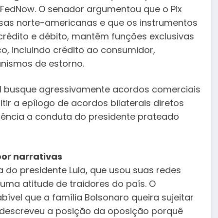
 FedNow. O senador argumentou que o Pix
as norte-americanas e que os instrumentos
rédito e débito, mantêm funções exclusivas
o, incluindo crédito ao consumidor,
anismos de estorno.
asil busque agressivamente acordos comerciais
tir a epílogo de acordos bilaterais diretos
rência a conduta do presidente prateado
or narrativas
 do presidente Lula, que usou suas redes
ma atitude de traidores do país. O
ível que a família Bolsonaro queira sujeitar
e descreveu a posição da oposição porquê