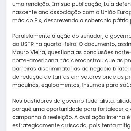
uma rendição. Em sua publicação, Lula defe
nascente ano associação com a União Europe
mão do Pix, descrevendo a soberania pátrio 
Paralelamente à ação do senador, o governo
ao USTR na quarta-feira. O documento, assin
Mauro Vieira, questiona as conclusões nort
norte-americana não demonstrou que as práti
barreiras discriminatórias ao negócio bilater
de redução de tarifas em setores onde os p
máquinas, equipamentos, insumos para saúd
Nos bastidores da governo federalista, aliad
porquê uma oportunidade para fortalecer o 
campanha à reeleição. A avaliação interna é 
estrategicamente arriscada, pois tenta mitig