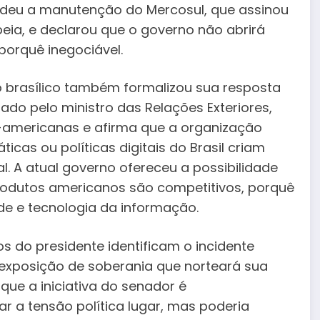
ndeu a manutenção do Mercosul, que assinou
ia, e declarou que o governo não abrirá
porquê inegociável.
 brasílico também formalizou sua resposta
ado pelo ministro das Relações Exteriores,
e-americanas e afirma que a organização
cas ou políticas digitais do Brasil criam
al. A atual governo ofereceu a possibilidade
rodutos americanos são competitivos, porquê
e e tecnologia da informação.
os do presidente identificam o incidente
exposição de soberania que norteará sua
que a iniciativa do senador é
ar a tensão política lugar, mas poderia