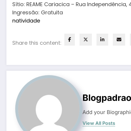
Sítio: REAME Cariacica – Rua Independência, 4
Ingressão: Gratuita
natividade
Share this content:
Blogpadra
Add your Biographi
View All Posts