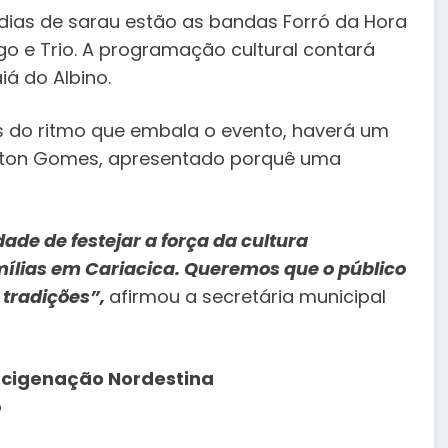
 dias de sarau estão as bandas Forró da Hora
o e Trio. A programação cultural contará
á do Albino.
s do ritmo que embala o evento, haverá um
eilton Gomes, apresentado porquê uma
de de festejar a força da cultura
amílias em Cariacica. Queremos que o público
 tradições”,
afirmou a secretária municipal
iscigenação Nordestina
o