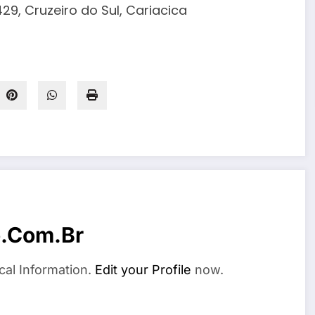
29, Cruzeiro do Sul, Cariacica
o.com.br
cal Information.
Edit your Profile
now.