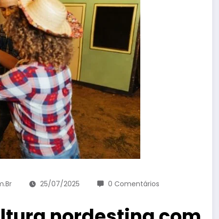
m.br
25/07/2025
0 Comentários
ultura nordestina com