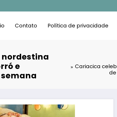
io
Contato
Política de privacidade
a nordestina
rró e
Cariacica celeb
de
e semana