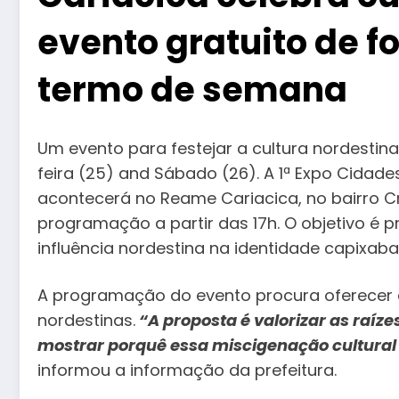
evento gratuito de f
termo de semana
Um evento para festejar a cultura nordestin
feira (25) and Sábado (26). A 1ª Expo Cidad
acontecerá no Reame Cariacica, no bairro Cr
programação a partir das 17h. O objetivo é p
influência nordestina na identidade capixaba
A programação do evento procura oferecer 
nordestinas.
“A proposta é valorizar as raíze
mostrar porquê essa miscigenação cultural 
informou a informação da prefeitura.