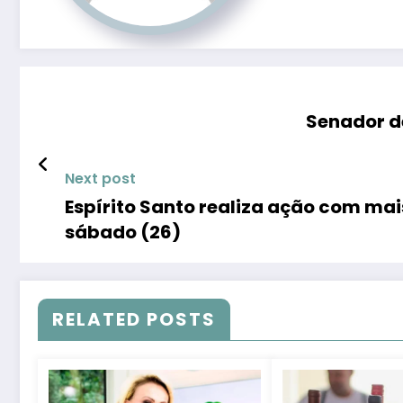
Senador de
Next post
Espírito Santo realiza ação com mais
sábado (26)
RELATED POSTS