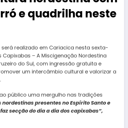
orró e quadrilha neste
a será realizado em Cariacica nesta sexta-
es Capixabas – A Miscigenação Nordestina
uzeiro do Sul, com ingressão gratuita e
romover um intercâmbio cultural e valorizar a
.
ao público uma mergulho nas tradições
s nordestinas presentes no Espírito Santo e
faz secção do dia a dia dos capixabas”,