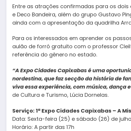
Entre as atrações confirmadas para os dois
e Deco Bandeira, além do grupo Gustavo Ping
ainda com a apresentação da quadrilha Arrai
Para os interessados em aprender os passo
aulão de forró gratuito com o professor Cl
referência do gênero no estado.
“A Expo Cidades Capixabas é uma oportunida
nordestina, que faz secção da história de f
viva essa experiência, com música, dança e
de Cultura e Turismo, Lúcia Dornelas.
Serviço: 1ª Expo Cidades Capixabas – A M
Data: Sexta-feira (25) e sábado (26) de julh
Horário: A partir das 17h