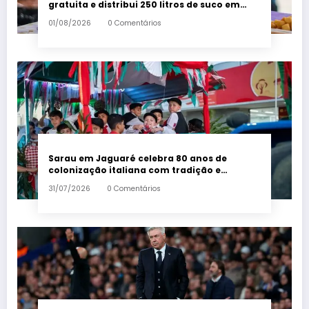
gratuita e distribui 250 litros de suco em
Santa Teresa – Em Dia ES
01/08/2026
0 Comentários
Sarau em Jaguaré celebra 80 anos de
colonização italiana com tradição e
trambolhão da polenta – Em Dia ES
31/07/2026
0 Comentários