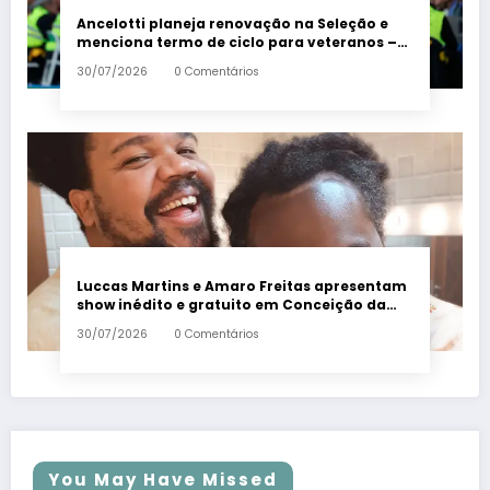
Ancelotti planeja renovação na Seleção e
menciona termo de ciclo para veteranos –
Em Dia ES
30/07/2026
0 Comentários
Luccas Martins e Amaro Freitas apresentam
show inédito e gratuito em Conceição da
Barra – Em Dia ES
30/07/2026
0 Comentários
You May Have Missed