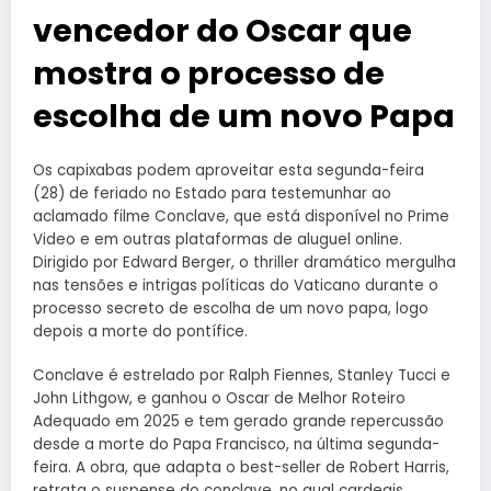
vencedor do Oscar que
mostra o processo de
escolha de um novo Papa
Os capixabas podem aproveitar esta segunda-feira
(28) de feriado no Estado para testemunhar ao
aclamado filme Conclave, que está disponível no Prime
Video e em outras plataformas de aluguel online.
Dirigido por Edward Berger, o thriller dramático mergulha
nas tensões e intrigas políticas do Vaticano durante o
processo secreto de escolha de um novo papa, logo
depois a morte do pontífice.
Conclave é estrelado por Ralph Fiennes, Stanley Tucci e
John Lithgow, e ganhou o Oscar de Melhor Roteiro
Adequado em 2025 e tem gerado grande repercussão
desde a morte do Papa Francisco, na última segunda-
feira. A obra, que adapta o best-seller de Robert Harris,
retrata o suspense do conclave, no qual cardeais