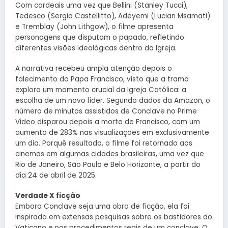
Com cardeais uma vez que Bellini (Stanley Tucci),
Tedesco (Sergio Castellitto), Adeyemi (Lucian Msamati)
e Tremblay (John Lithgow), o filme apresenta
personagens que disputam o papado, refletindo
diferentes visões ideológicas dentro da Igreja.
A narrativa recebeu ampla atenção depois o
falecimento do Papa Francisco, visto que a trama
explora um momento crucial da Igreja Católica: a
escolha de um novo líder. Segundo dados da Amazon, o
número de minutos assistidos de Conclave no Prime
Video disparou depois a morte de Francisco, com um
aumento de 283% nas visualizações em exclusivamente
um dia. Porquê resultado, o filme foi retornado aos
cinemas em algumas cidades brasileiras, uma vez que
Rio de Janeiro, São Paulo e Belo Horizonte, a partir do
dia 24 de abril de 2025.
Verdade X ficção
Embora Conclave seja uma obra de ficção, ela foi
inspirada em extensas pesquisas sobre os bastidores do
Vaticano e nos procedimentos reais de um conclave. O