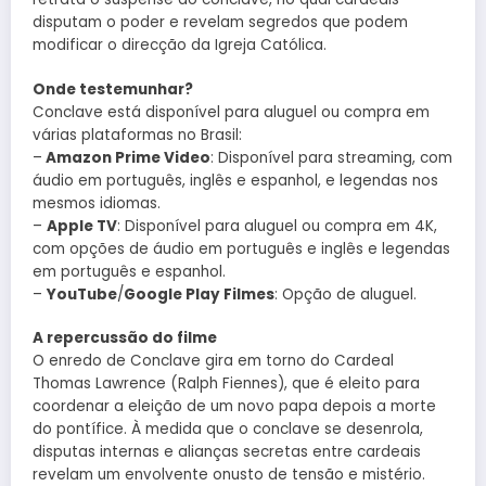
disputam o poder e revelam segredos que podem
modificar o direcção da Igreja Católica.
Onde testemunhar?
Conclave está disponível para aluguel ou compra em
várias plataformas no Brasil:
–
Amazon Prime Video
: Disponível para streaming, com
áudio em português, inglês e espanhol, e legendas nos
mesmos idiomas.
–
Apple TV
: Disponível para aluguel ou compra em 4K,
com opções de áudio em português e inglês e legendas
em português e espanhol.
–
YouTube
/
Google Play Filmes
: Opção de aluguel.
A repercussão do filme
O enredo de Conclave gira em torno do Cardeal
Thomas Lawrence (Ralph Fiennes), que é eleito para
coordenar a eleição de um novo papa depois a morte
do pontífice. À medida que o conclave se desenrola,
disputas internas e alianças secretas entre cardeais
revelam um envolvente onusto de tensão e mistério.