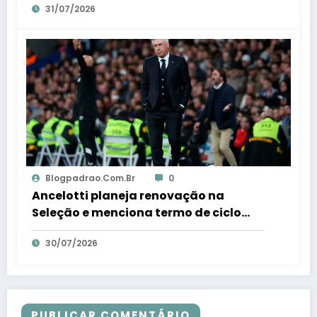
31/07/2026
Blogpadrao.com.br
0
Ancelotti planeja renovação na
Seleção e menciona termo de ciclo
para veteranos – Em Dia ES
30/07/2026
PUBLICAR COMENTÁRIO