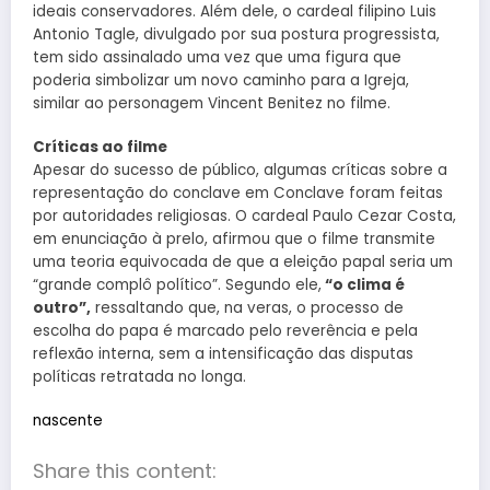
ideais conservadores. Além dele, o cardeal filipino Luis
Antonio Tagle, divulgado por sua postura progressista,
tem sido assinalado uma vez que uma figura que
poderia simbolizar um novo caminho para a Igreja,
similar ao personagem Vincent Benitez no filme.
Críticas ao filme
Apesar do sucesso de público, algumas críticas sobre a
representação do conclave em Conclave foram feitas
por autoridades religiosas. O cardeal Paulo Cezar Costa,
em enunciação à prelo, afirmou que o filme transmite
uma teoria equivocada de que a eleição papal seria um
“grande complô político”. Segundo ele,
“o clima é
outro”,
ressaltando que, na veras, o processo de
escolha do papa é marcado pelo reverência e pela
reflexão interna, sem a intensificação das disputas
políticas retratada no longa.
nascente
Share this content: