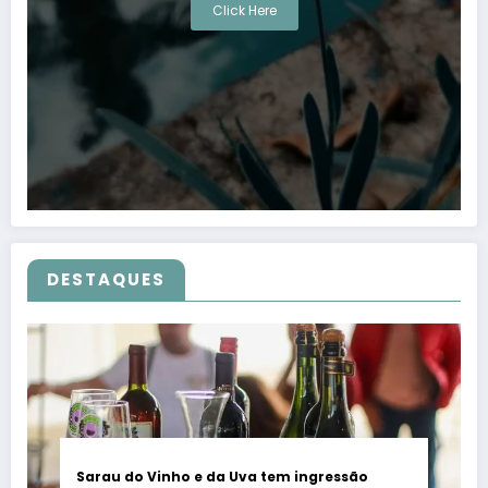
Click Here
DESTAQUES
Sarau do Vinho e da Uva tem ingressão