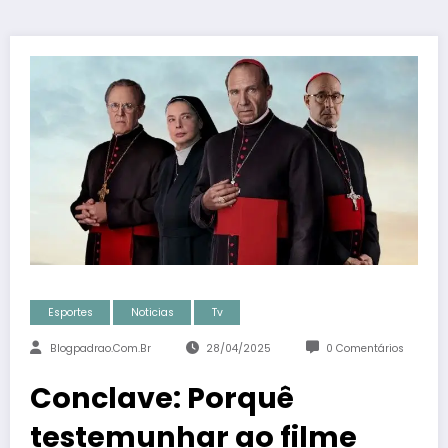
Esportes
Noticias
Tv
Blogpadrao.com.br
28/04/2025
0 Comentários
Conclave: Porquê
testemunhar ao filme