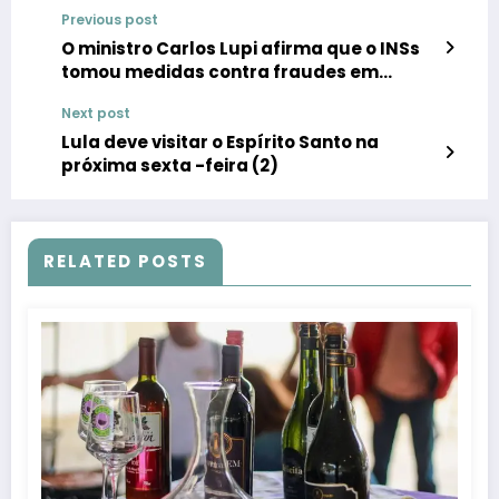
Previous post
O ministro Carlos Lupi afirma que o INSs
tomou medidas contra fraudes em
descontos e nega a preterição
Next post
Lula deve visitar o Espírito Santo na
próxima sexta -feira (2)
RELATED POSTS