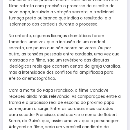
filme retrata com precisão o processo de escolha do
novo papa, incluindo a votação secreta, a tradicional
fumaça preta ou branca que indica o resultado, e o
isolamento dos cardeais durante o processo.
No entanto, algumas licenças dramáticas foram
tomadas, uma vez que a inclusão de um cardeal
secreto, um pouco que não ocorre na veras. Ou por
outra, as tensões pessoais entre cardeais, uma vez que
mostrado no filme, são um revérbero das disputas
ideológicas reais que ocorrem dentro da Igreja Católica,
mas a intensidade dos conflitos foi amplificada para
efeito cinematográfico.
Com a morte do Papa Francisco, o filme Conclave
recebeu ainda mais relevância. As comparações entre a
trama e o processo real de escolha do próximo papa
começaram a surgir. Entre os cardeais mais cotados
para suceder Francisco, destaca-se o nome de Robert
Sarah, da Guiné, que, assim uma vez que o personagem
Adeyemi no filme, seria um verosímil candidato de