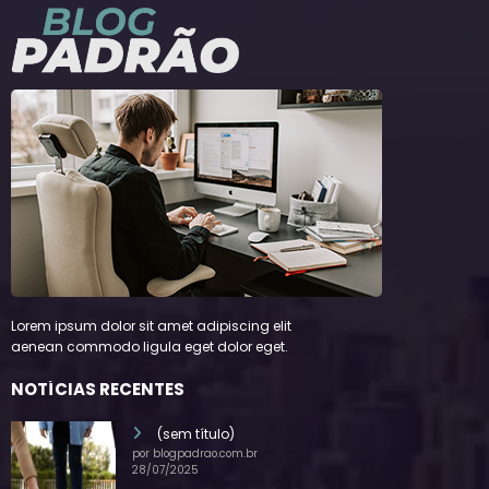
Lorem ipsum dolor sit amet adipiscing elit
aenean commodo ligula eget dolor eget.
NOTÍCIAS RECENTES
(sem título)
por blogpadrao.com.br