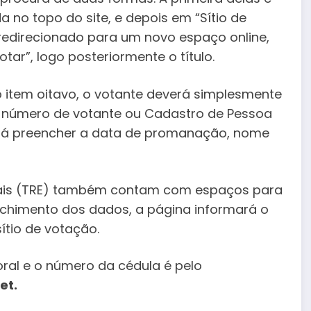
da no topo do site, e depois em “Sítio de
á redirecionado para um novo espaço online,
ar”, logo posteriormente o título.
 no item oitavo, o votante deverá simplesmente
 número de votante ou Cadastro de Pessoa
verá preencher a data de promanação, nome
torais (TRE) também contam com espaços para
nchimento dos dados, a página informará o
ítio de votação.
oral e o número da cédula é pelo
et.