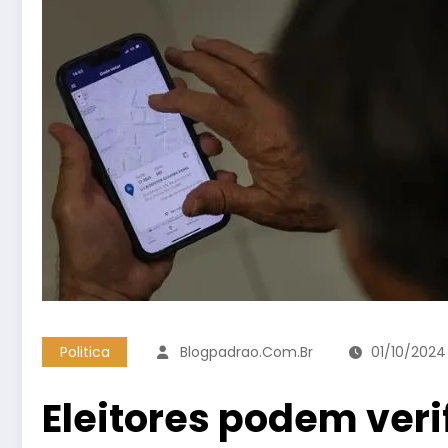
Politica
Blogpadrao.com.br
01/10/2024
Eleitores podem veri