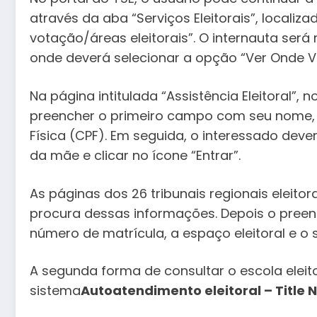
através da aba “Serviços Eleitorais”, localiza
votação/áreas eleitorais”. O internauta ser
onde deverá selecionar a opção “Ver Onde Vot
Na página intitulada “Assistência Eleitoral”,
preencher o primeiro campo com seu nome,
Física (CPF). Em seguida, o interessado de
da mãe e clicar no ícone “Entrar”.
As páginas dos 26 tribunais regionais elei
procura dessas informações. Depois o pree
número de matrícula, a espaço eleitoral e o s
A segunda forma de consultar o escola eleit
sistema
Autoatendimento eleitoral – Title N