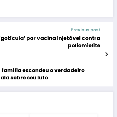
Previous post
‘gotícula’ por vacina injetável contra
poliomielite
 a família escondeu o verdadeiro
ala sobre seu luto