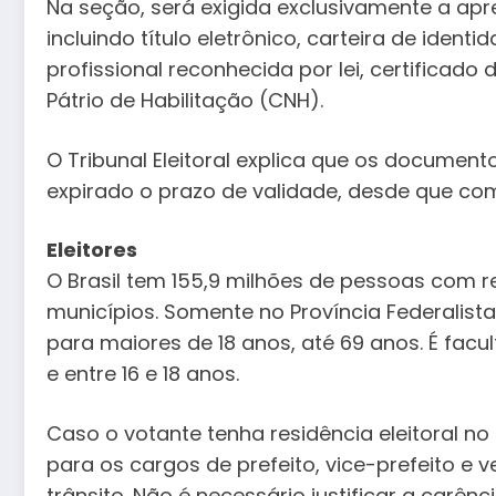
Na seção, será exigida exclusivamente a a
incluindo título eletrônico, carteira de identi
profissional reconhecida por lei, certificado 
Pátrio de Habilitação (CNH).
O Tribunal Eleitoral explica que os docume
expirado o prazo de validade, desde que co
Eleitores
O Brasil tem 155,9 milhões de pessoas com r
municípios. Somente no Província Federalista
para maiores de 18 anos, até 69 anos. É facu
e entre 16 e 18 anos.
Caso o votante tenha residência eleitoral no 
para os cargos de prefeito, vice-prefeito e 
trânsito. Não é necessário justificar a carên