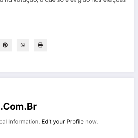
o.com.br
cal Information.
Edit your Profile
now.