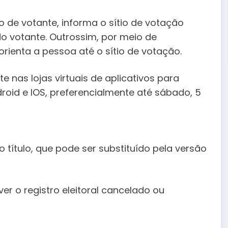
lo de votante, informa o sítio de votação
 do votante. Outrossim, por meio de
orienta a pessoa até o sítio de votação.
e nas lojas virtuais de aplicativos para
id e IOS, preferencialmente até sábado, 5
o título, que pode ser substituído pela versão
er o registro eleitoral cancelado ou