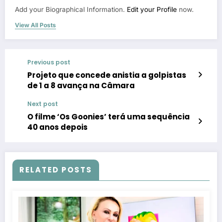
Add your Biographical Information.
Edit your Profile
now.
View All Posts
Previous post
Projeto que concede anistia a golpistas
de 1 a 8 avança na Câmara
Next post
O filme ‘Os Goonies’ terá uma sequência
40 anos depois
RELATED POSTS