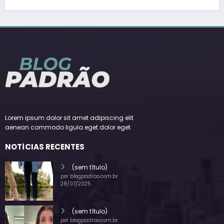
Lorem ipsum dolor sit amet adipiscing elit
aenean commodo ligula eget dolor eget.
NOTÍCIAS RECENTES
(sem título)
por blogpadrao.com.br
28/07/2025
(sem título)