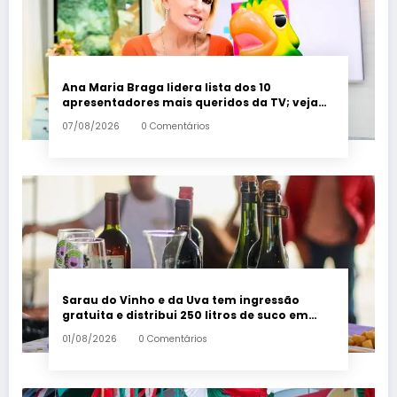
Ana Maria Braga lidera lista dos 10
apresentadores mais queridos da TV; veja
ranking – Em Dia ES
07/08/2026
0 Comentários
Sarau do Vinho e da Uva tem ingressão
gratuita e distribui 250 litros de suco em
Santa Teresa – Em Dia ES
01/08/2026
0 Comentários