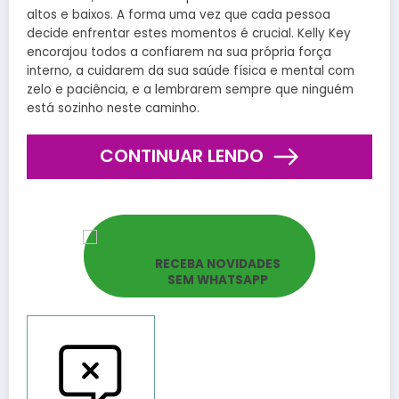
altos e baixos. A forma uma vez que cada pessoa
decide enfrentar estes momentos é crucial. Kelly Key
encorajou todos a confiarem na sua própria força
interno, a cuidarem da sua saúde física e mental com
zelo e paciência, e a lembrarem sempre que ninguém
está sozinho neste caminho.
CONTINUAR LENDO
RECEBA NOVIDADES
SEM WHATSAPP
Reportar bugs