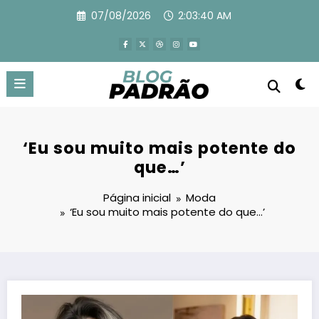
Pular
07/08/2026
2:03:41 AM
para
o
conteúdo
‘Eu sou muito mais potente do
que…’
Página inicial
Moda
‘Eu sou muito mais potente do que…’