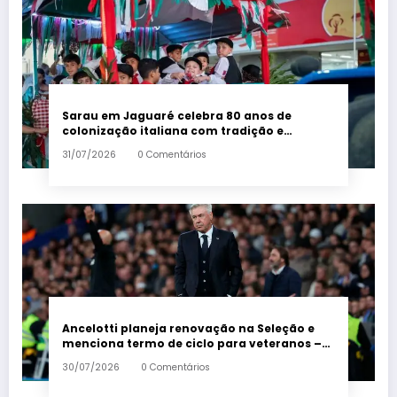
Sarau em Jaguaré celebra 80 anos de
colonização italiana com tradição e
trambolhão da polenta – Em Dia ES
31/07/2026
0 Comentários
Ancelotti planeja renovação na Seleção e
menciona termo de ciclo para veteranos –
Em Dia ES
30/07/2026
0 Comentários