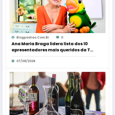
Blogpadrao.com.br
0
Ana Maria Braga lidera lista dos 10
apresentadores mais queridos da TV;
veja ranking – Em Dia ES
07/08/2026