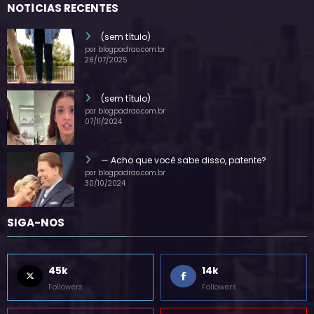
NOTÍCIAS RECENTES
(sem título)
por blogpadrao.com.br
28/07/2025
(sem título)
por blogpadrao.com.br
07/11/2024
— Acho que você sabe disso, patente?
por blogpadrao.com.br
30/10/2024
SIGA-NOS
45k
14k
Followers
Followers