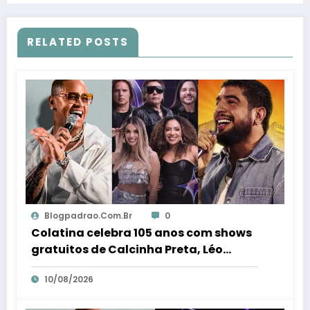
RELATED POSTS
Blogpadrao.com.br
0
Colatina celebra 105 anos com shows
gratuitos de Calcinha Preta, Léo
Santana e Nattan – Em Dia ES
10/08/2026