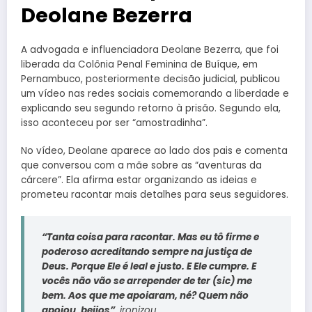
Deolane Bezerra
A advogada e influenciadora Deolane Bezerra, que foi
liberada da Colônia Penal Feminina de Buíque, em
Pernambuco, posteriormente decisão judicial, publicou
um vídeo nas redes sociais comemorando a liberdade e
explicando seu segundo retorno à prisão. Segundo ela,
isso aconteceu por ser “amostradinha”.
No vídeo, Deolane aparece ao lado dos pais e comenta
que conversou com a mãe sobre as “aventuras da
cárcere”. Ela afirma estar organizando as ideias e
prometeu racontar mais detalhes para seus seguidores.
“Tanta coisa para racontar. Mas eu tô firme e
poderoso acreditando sempre na justiça de
Deus. Porque Ele é leal e justo. E Ele cumpre. E
vocês não vão se arrepender de ter (sic) me
bem. Aos que me apoiaram, né? Quem não
apoiou, beijos”
, ironizou.