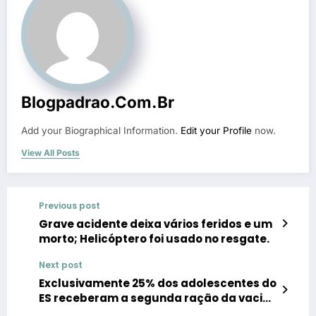
Blogpadrao.com.br
Add your Biographical Information.
Edit your Profile
now.
View All Posts
Previous post
Grave acidente deixa vários feridos e um
morto; Helicóptero foi usado no resgate.
Next post
Exclusivamente 25% dos adolescentes do
ES receberam a segunda ração da vacina
contra a dengue