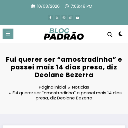
Pular
10/08/2026
7:08:50 PM
para
o
conteúdo
Fui querer ser “amostradinha” e
passei mais 14 dias presa, diz
Deolane Bezerra
Página inicial
Noticias
Fui querer ser “amostradinha” e passei mais 14 dias
presa, diz Deolane Bezerra