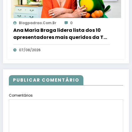
Blogpadrao.com.br
0
Ana Maria Braga lidera lista dos 10
apresentadores mais queridos da TV;
veja ranking – Em Dia ES
07/08/2026
PUBLICAR COMENTÁRIO
Comentários