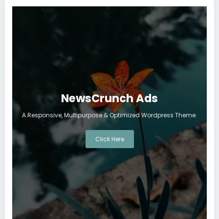
NewsCrunch Ads
A Responsive, Multipurpose & Optimized Wordpress Theme.
Click Here