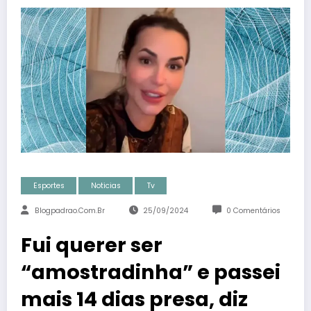
Esportes
Noticias
Tv
Blogpadrao.com.br
25/09/2024
0 Comentários
Fui querer ser
“amostradinha” e passei
mais 14 dias presa, diz