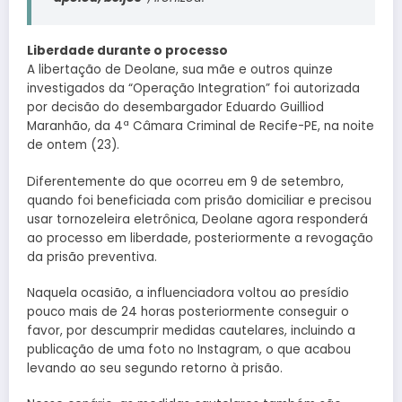
Liberdade durante o processo
A libertação de Deolane, sua mãe e outros quinze
investigados da “Operação Integration” foi autorizada
por decisão do desembargador Eduardo Guilliod
Maranhão, da 4ª Câmara Criminal de Recife-PE, na noite
de ontem (23).
Diferentemente do que ocorreu em 9 de setembro,
quando foi beneficiada com prisão domiciliar e precisou
usar tornozeleira eletrônica, Deolane agora responderá
ao processo em liberdade, posteriormente a revogação
da prisão preventiva.
Naquela ocasião, a influenciadora voltou ao presídio
pouco mais de 24 horas posteriormente conseguir o
favor, por descumprir medidas cautelares, incluindo a
publicação de uma foto no Instagram, o que acabou
levando ao seu segundo retorno à prisão.