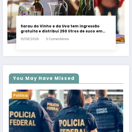
Sarau do Vinho e da Uva tem ingressão
gratuita e distribui 250 litros de suco em
Santa Teresa – Em Dia ES
01/08/2026
0 Comentários
You May Have Missed
Politica