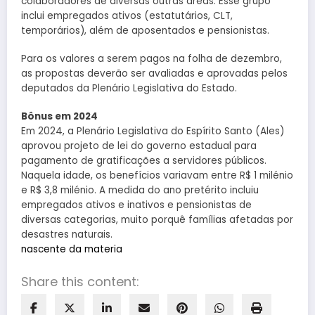
colaboradores de diversas outras áreas. Esse grupo
inclui empregados ativos (estatutários, CLT,
temporários), além de aposentados e pensionistas.
Para os valores a serem pagos na folha de dezembro,
as propostas deverão ser avaliadas e aprovadas pelos
deputados da Plenário Legislativa do Estado.
Bônus em 2024
Em 2024, a Plenário Legislativa do Espírito Santo (Ales)
aprovou projeto de lei do governo estadual para
pagamento de gratificações a servidores públicos.
Naquela idade, os benefícios variavam entre R$ 1 milénio
e R$ 3,8 milénio. A medida do ano pretérito incluiu
empregados ativos e inativos e pensionistas de
diversas categorias, muito porquê famílias afetadas por
desastres naturais.
nascente da materia
Share this content: