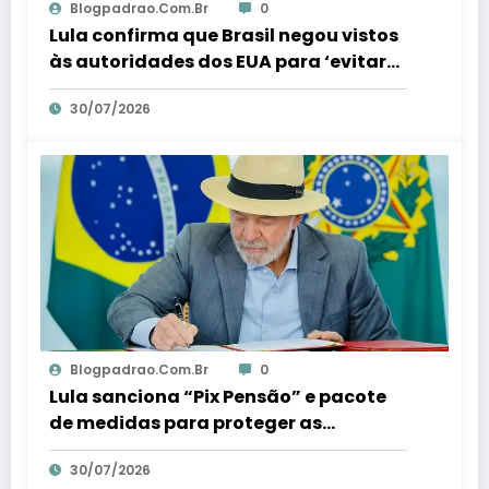
Blogpadrao.com.br
0
Lula confirma que Brasil negou vistos
às autoridades dos EUA para ‘evitar
interferência’ nas eleições – Em Dia ES
30/07/2026
Blogpadrao.com.br
0
Lula sanciona “Pix Pensão” e pacote
de medidas para proteger as
mulheres – Em Dia ES
30/07/2026