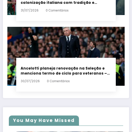
colonização italiana com tradição e
trambolhão da polenta – Em Dia ES
31/07/2026
0 Comentários
Ancelotti planeja renovação na Seleção e
menciona termo de ciclo para veteranos –
Em Dia ES
30/07/2026
0 Comentários
You May Have Missed