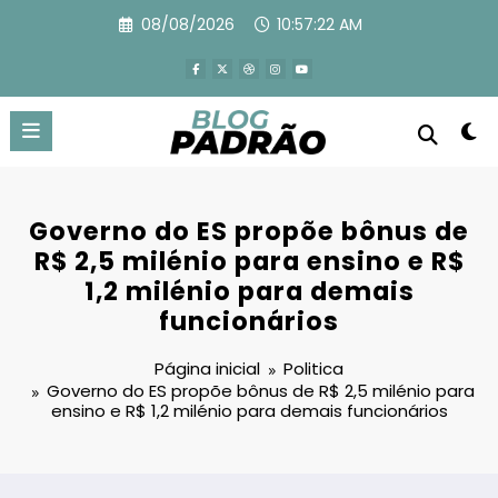
Pular
08/08/2026
10:57:23 AM
para
o
conteúdo
Governo do ES propõe bônus de
R$ 2,5 milénio para ensino e R$
1,2 milénio para demais
funcionários
Página inicial
Politica
Governo do ES propõe bônus de R$ 2,5 milénio para
ensino e R$ 1,2 milénio para demais funcionários