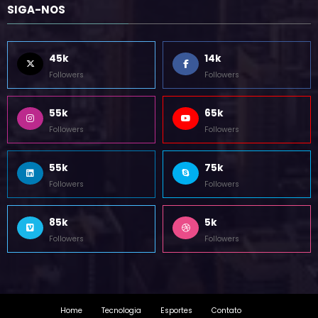
SIGA-NOS
45k
14k
Followers
Followers
55k
65k
Followers
Followers
55k
75k
Followers
Followers
85k
5k
Followers
Followers