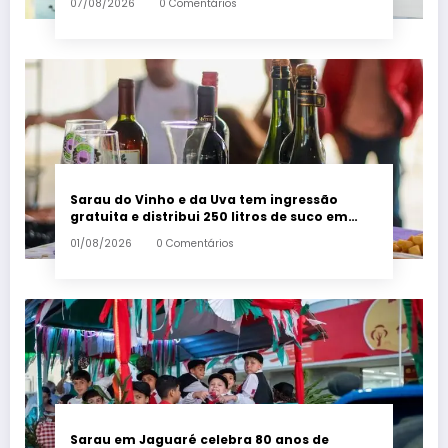
07/08/2026
0 Comentários
Sarau do Vinho e da Uva tem ingressão
gratuita e distribui 250 litros de suco em
Santa Teresa – Em Dia ES
01/08/2026
0 Comentários
Sarau em Jaguaré celebra 80 anos de