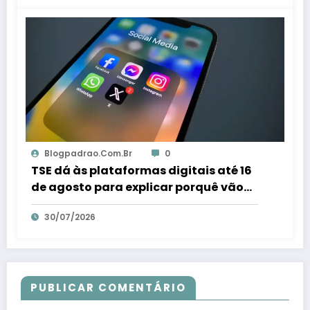
Blogpadrao.com.br
0
TSE dá às plataformas digitais até 16
de agosto para explicar porquê vão
combater fraudes eleitorais – Em Dia
30/07/2026
ES
PUBLICAR COMENTÁRIO