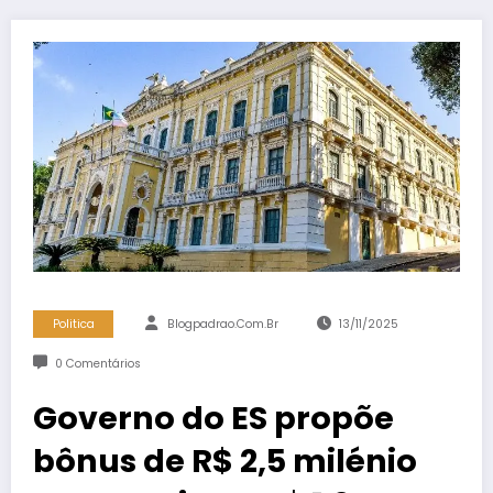
Politica
Blogpadrao.com.br
13/11/2025
0 Comentários
Governo do ES propõe
bônus de R$ 2,5 milénio