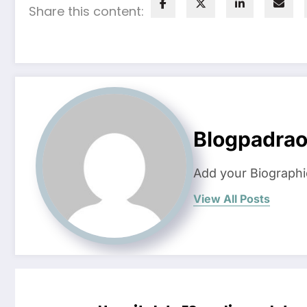
Share this content:
Blogpadra
Add your Biographi
View All Posts