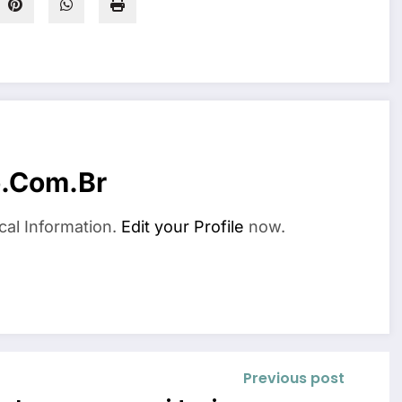
o.com.br
cal Information.
Edit your Profile
now.
Previous post