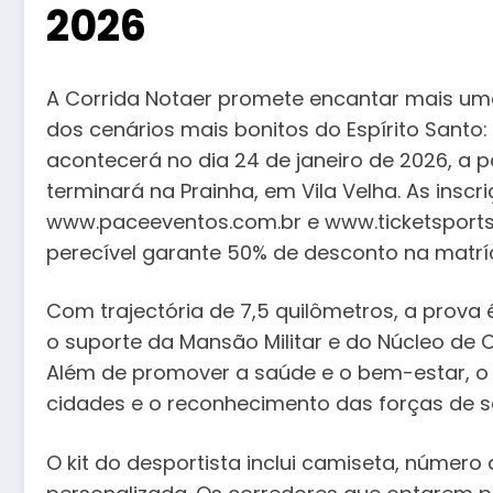
2026
A Corrida Notaer promete encantar mais um
dos cenários mais bonitos do Espírito Santo:
acontecerá no dia 24 de janeiro de 2026, a pa
terminará na Prainha, em Vila Velha. As inscr
www.paceeventos.com.br e www.ticketsports
perecível garante 50% de desconto na matrícu
Com trajectória de 7,5 quilômetros, a prova
o suporte da Mansão Militar e do Núcleo de 
Além de promover a saúde e o bem-estar, o 
cidades e o reconhecimento das forças de 
O kit do desportista inclui camiseta, número 