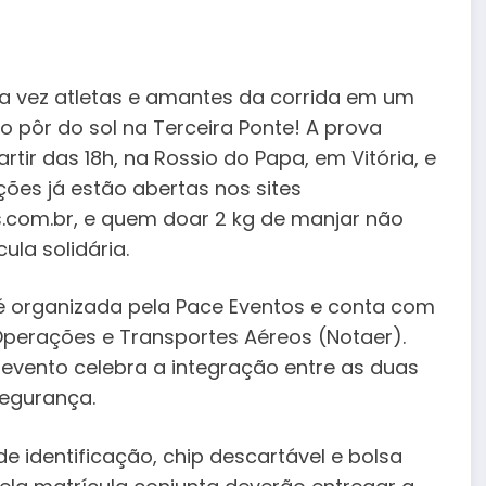
a vez atletas e amantes da corrida em um
 o pôr do sol na Terceira Ponte! A prova
rtir das 18h, na Rossio do Papa, em Vitória, e
ições já estão abertas nos sites
.com.br, e quem doar 2 kg de manjar não
la solidária.
 é organizada pela Pace Eventos e conta com
Operações e Transportes Aéreos (Notaer).
evento celebra a integração entre as duas
segurança.
de identificação, chip descartável e bolsa