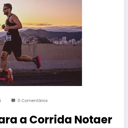
5
0 Comentários
ara a Corrida Notaer