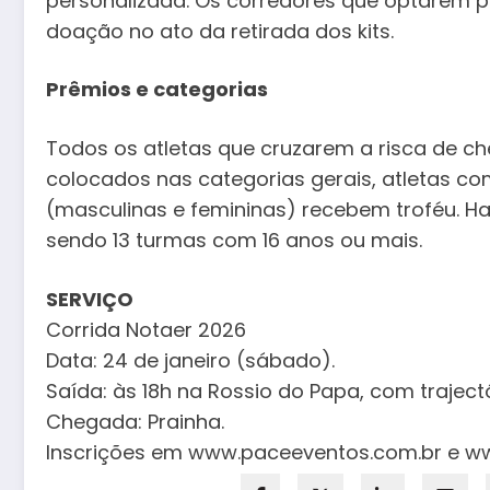
personalizada. Os corredores que optarem p
doação no ato da retirada dos kits.
Prêmios e categorias
Todos os atletas que cruzarem a risca de c
colocados nas categorias gerais, atletas co
(masculinas e femininas) recebem troféu. H
sendo 13 turmas com 16 anos ou mais.
SERVIÇO
Corrida Notaer 2026
Data: 24 de janeiro (sábado).
Saída: às 18h na Rossio do Papa, com trajectó
Chegada: Prainha.
Inscrições em www.paceeventos.com.br e www