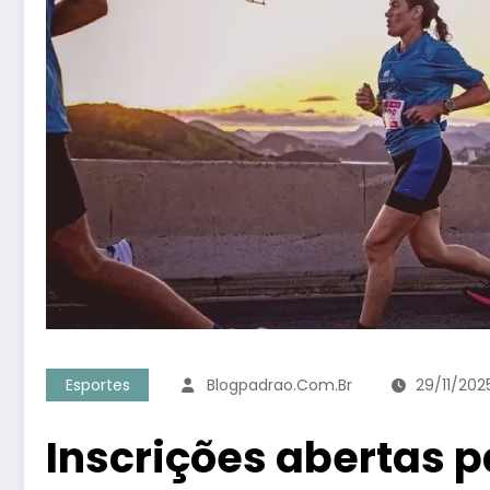
Esportes
Blogpadrao.com.br
29/11/202
Inscrições abertas p