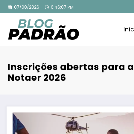
Pular
07/08/2026
6:46:08 PM
para
o
conteúdo
Iníc
Inscrições abertas para a
Notaer 2026