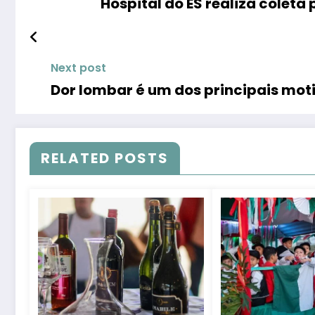
Hospital do ES realiza colet
Next post
Dor lombar é um dos principais mot
RELATED POSTS