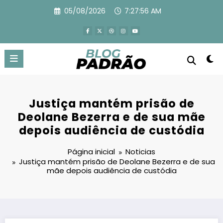
Pular
05/08/2026
7:27:57 AM
para
o
conteúdo
Justiça mantém prisão de
Deolane Bezerra e de sua mãe
depois audiência de custódia
Página inicial
Noticias
Justiça mantém prisão de Deolane Bezerra e de sua
mãe depois audiência de custódia