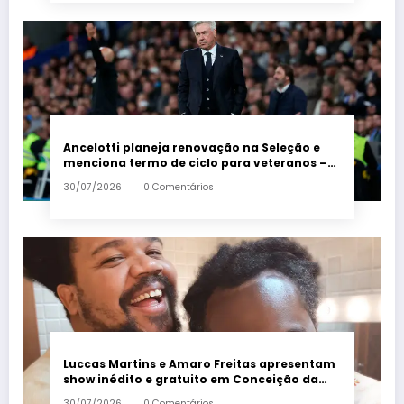
Ancelotti planeja renovação na Seleção e
menciona termo de ciclo para veteranos –
Em Dia ES
30/07/2026
0 Comentários
Luccas Martins e Amaro Freitas apresentam
show inédito e gratuito em Conceição da
Barra – Em Dia ES
30/07/2026
0 Comentários