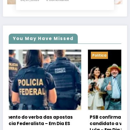
You May Have Missed
Politica
PSB confirma Geraldo Alckmin porquê
candidato a vice-presidente na fórmula com
Lula – Em Dia ES