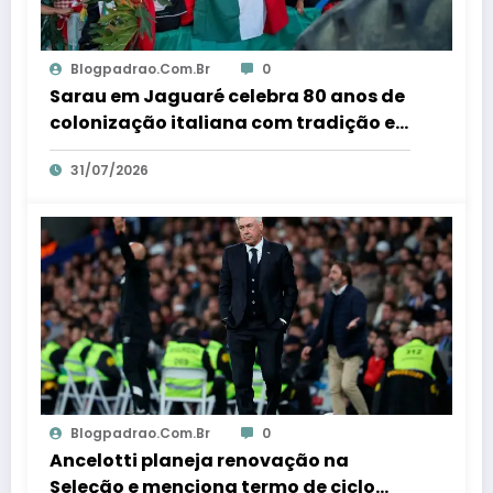
Blogpadrao.com.br
0
Sarau em Jaguaré celebra 80 anos de
colonização italiana com tradição e
trambolhão da polenta – Em Dia ES
31/07/2026
Blogpadrao.com.br
0
Ancelotti planeja renovação na
Seleção e menciona termo de ciclo