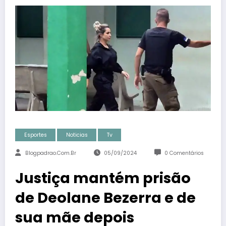
Esportes
Noticias
Tv
Blogpadrao.com.br
05/09/2024
0 Comentários
Justiça mantém prisão
de Deolane Bezerra e de
sua mãe depois