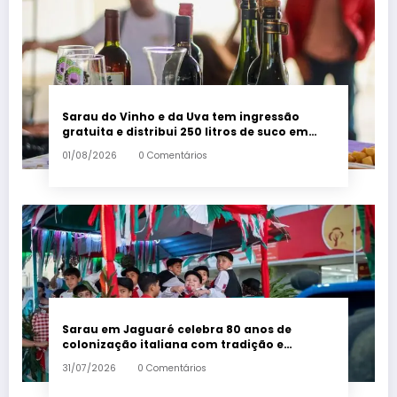
Sarau do Vinho e da Uva tem ingressão
gratuita e distribui 250 litros de suco em
Santa Teresa – Em Dia ES
01/08/2026
0 Comentários
Sarau em Jaguaré celebra 80 anos de
colonização italiana com tradição e
trambolhão da polenta – Em Dia ES
31/07/2026
0 Comentários