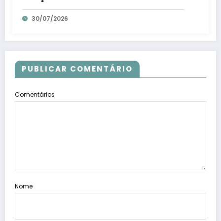
para veteranos – Em Dia ES
30/07/2026
PUBLICAR COMENTÁRIO
Comentários
Nome