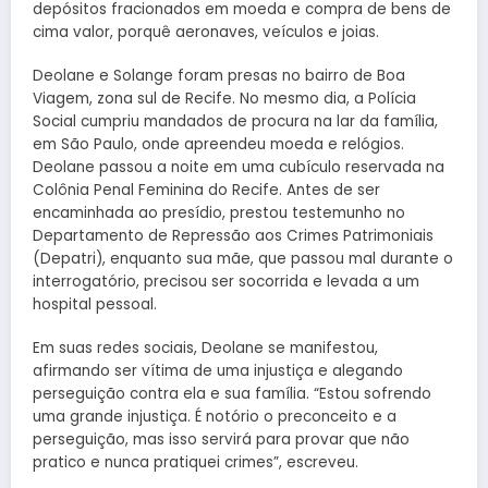
depósitos fracionados em moeda e compra de bens de
cima valor, porquê aeronaves, veículos e joias.
Deolane e Solange foram presas no bairro de Boa
Viagem, zona sul de Recife. No mesmo dia, a Polícia
Social cumpriu mandados de procura na lar da família,
em São Paulo, onde apreendeu moeda e relógios.
Deolane passou a noite em uma cubículo reservada na
Colônia Penal Feminina do Recife. Antes de ser
encaminhada ao presídio, prestou testemunho no
Departamento de Repressão aos Crimes Patrimoniais
(Depatri), enquanto sua mãe, que passou mal durante o
interrogatório, precisou ser socorrida e levada a um
hospital pessoal.
Em suas redes sociais, Deolane se manifestou,
afirmando ser vítima de uma injustiça e alegando
perseguição contra ela e sua família. “Estou sofrendo
uma grande injustiça. É notório o preconceito e a
perseguição, mas isso servirá para provar que não
pratico e nunca pratiquei crimes”, escreveu.