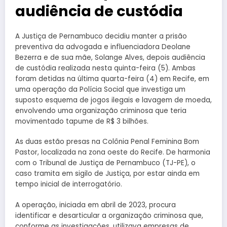
audiência de custódia
A Justiça de Pernambuco decidiu manter a prisão
preventiva da advogada e influenciadora Deolane
Bezerra e de sua mãe, Solange Alves, depois audiência
de custódia realizada nesta quinta-feira (5). Ambas
foram detidas na última quarta-feira (4) em Recife, em
uma operação da Polícia Social que investiga um
suposto esquema de jogos ilegais e lavagem de moeda,
envolvendo uma organização criminosa que teria
movimentado tapume de R$ 3 bilhões.
As duas estão presas na Colônia Penal Feminina Bom
Pastor, localizada na zona oeste do Recife. De harmonia
com o Tribunal de Justiça de Pernambuco (TJ-PE), o
caso tramita em sigilo de Justiça, por estar ainda em
tempo inicial de interrogatório.
A operação, iniciada em abril de 2023, procura
identificar e desarticular a organização criminosa que,
conforme as investigações, utilizava empresas de