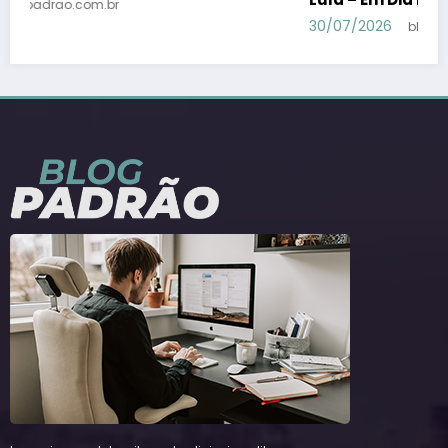
30/07/2026
blogpadrao.com.br