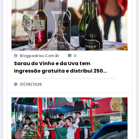
Blogpadrao.com.br
0
Sarau do Vinho e da Uva tem
ingressão gratuita e distribui 250
litros de suco em Santa Teresa – Em
01/08/2026
Dia ES