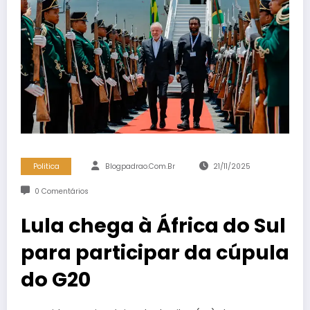
Politica
Blogpadrao.com.br
21/11/2025
0 Comentários
Lula chega à África do Sul
para participar da cúpula
do G20