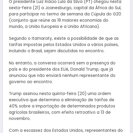
O presidente Luiz Inácio Lula da Silva (PT) chegou nesta
sexta-feira (21) a Joanesburgo, capital da África do Sul,
para participar no termo de semana da Cúpula do G20
(conjunto que reúne as 19 maiores economias do
mundo, a União Europeia e a União Africana).
Segundo o Itamaraty, existe a possibilidade de que as
tarifas impostas pelos Estados Unidos a vários países,
incluindo o Brasil, sejam discutidas no encontro.
No entanto, a conversa ocorrerá sem a presença do
país e do presidente dos EUA, Donald Trump, que já
anunciou que não enviará nenhum representante do
governo ao encontro.
Trump assinou nesta quinta-feira (20) uma ordem
executiva que determina a eliminação de tarifas de
40% sobre a importação de determinados produtos
agrícolas brasileiros, com efeito retroativo a 13 de
novembro.
Com a escassez dos Estados Unidos, representantes do