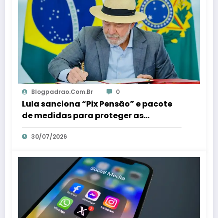
Blogpadrao.com.br
0
Lula sanciona “Pix Pensão” e pacote
de medidas para proteger as
mulheres – Em Dia ES
30/07/2026