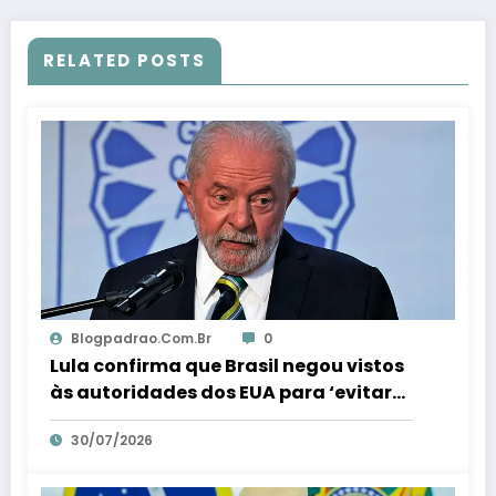
RELATED POSTS
Blogpadrao.com.br
0
Lula confirma que Brasil negou vistos
às autoridades dos EUA para ‘evitar
interferência’ nas eleições – Em Dia ES
30/07/2026