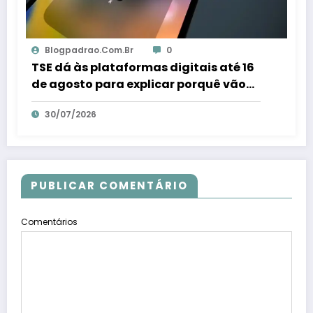
Blogpadrao.com.br
0
TSE dá às plataformas digitais até 16
de agosto para explicar porquê vão
combater fraudes eleitorais – Em Dia
30/07/2026
ES
PUBLICAR COMENTÁRIO
Comentários