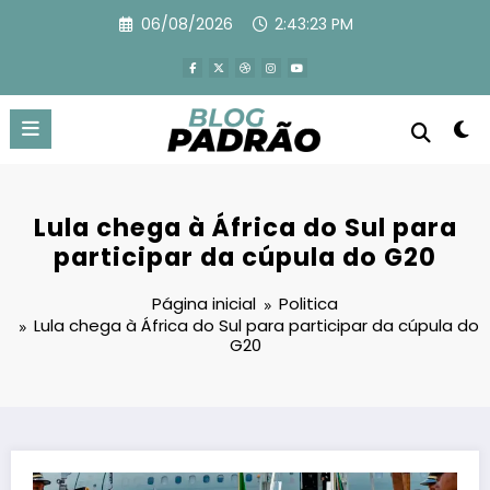
Pular
06/08/2026
2:43:24 PM
para
o
conteúdo
Lula chega à África do Sul para
participar da cúpula do G20
Página inicial
Politica
Lula chega à África do Sul para participar da cúpula do
G20