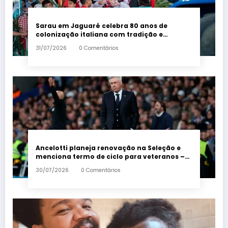
Sarau em Jaguaré celebra 80 anos de
colonização italiana com tradição e
trambolhão da polenta – Em Dia ES
31/07/2026
0 Comentários
Ancelotti planeja renovação na Seleção e
menciona termo de ciclo para veteranos –
Em Dia ES
30/07/2026
0 Comentários