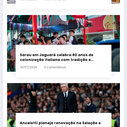
Sarau em Jaguaré celebra 80 anos de
colonização italiana com tradição e
trambolhão da polenta – Em Dia ES
31/07/2026
0 Comentários
Ancelotti planeja renovação na Seleção e