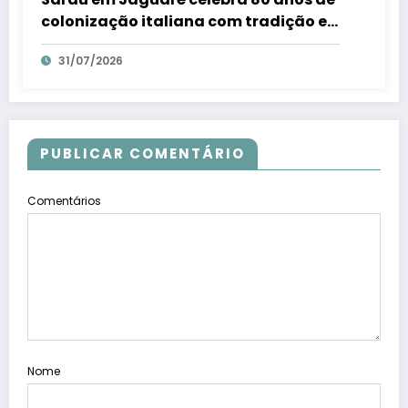
colonização italiana com tradição e
trambolhão da polenta – Em Dia ES
31/07/2026
PUBLICAR COMENTÁRIO
Comentários
Nome