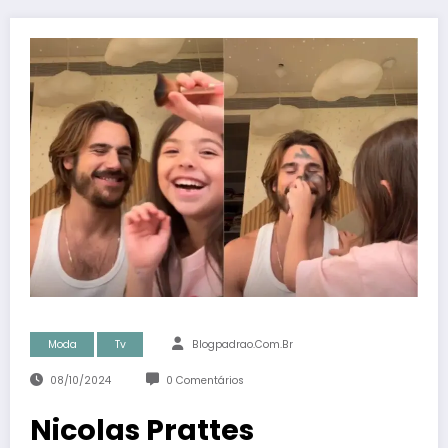
Moda
Tv
Blogpadrao.com.br
08/10/2024
0 Comentários
Nicolas Prattes