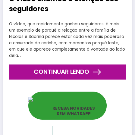
seguidores
O vídeo, que rapidamente ganhou seguidores, é mais
um exemplo de porquê a relação entre a família de
Nicolas e Sabrina parece estar cada vez mais poderoso
e enxurrada de carinho, com momentos porquê leste,
em que ele aparece completamente à vontade ao lado
dela. .
CONTINUAR LENDO
RECEBA NOVIDADES
SEM WHATSAPP
Reportar bugs