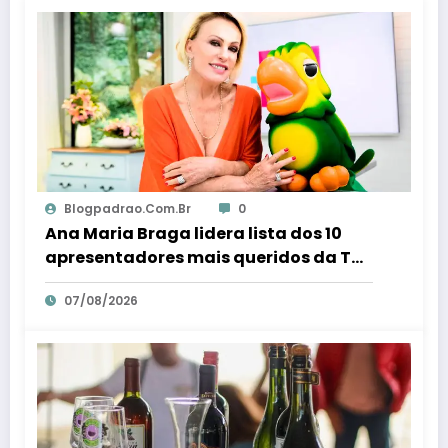
Blogpadrao.com.br
0
Ana Maria Braga lidera lista dos 10
apresentadores mais queridos da TV;
veja ranking – Em Dia ES
07/08/2026