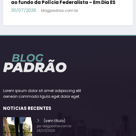
candidato a vice-presidente na fórmula com
Lula – Em Dia ES
30/07/2026
blogpadrao.com.br
Lorem ipsum dolor sit amet adipiscing elit
aenean commodo ligula eget dolor eget.
NOTÍCIAS RECENTES
(sem título)
por blogpadrao.com.br