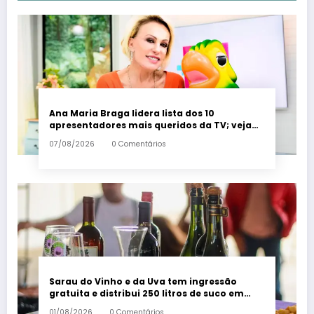
Ana Maria Braga lidera lista dos 10
apresentadores mais queridos da TV; veja
ranking – Em Dia ES
07/08/2026
0 Comentários
Sarau do Vinho e da Uva tem ingressão
gratuita e distribui 250 litros de suco em
Santa Teresa – Em Dia ES
01/08/2026
0 Comentários