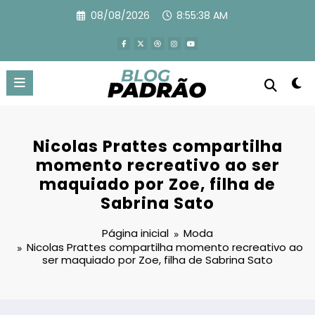
Pular
08/08/2026
8:55:39 AM
para
o
conteúdo
Nicolas Prattes compartilha
momento recreativo ao ser
maquiado por Zoe, filha de
Sabrina Sato
Página inicial
Moda
Nicolas Prattes compartilha momento recreativo ao
ser maquiado por Zoe, filha de Sabrina Sato