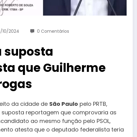
/10/2024
0 Comentários
a suposta
sta que Guilherme
rogas
eito da cidade de
São Paulo
pelo PRTB,
ma suposta reportagem que comprovaria as
s
candidato ao mesmo função pelo PSOL,
nto atesta que o deputado federalista teria