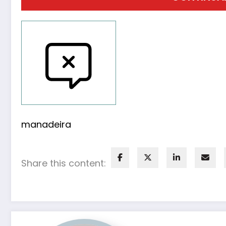
Reportar bugs
manadeira
Share this content: