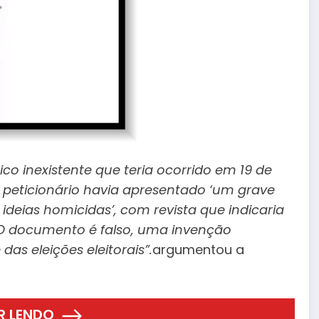
 inexistente que teria ocorrido em 19 de
 peticionário havia apresentado ‘um grave
e ideias homicidas’, com revista que indicaria
 O documento é falso, uma invenção
as eleições eleitorais”.
argumentou a
R LENDO