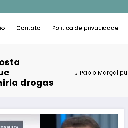
io
Contato
Política de privacidade
posta
ue
Pablo Marçal pu
iria drogas