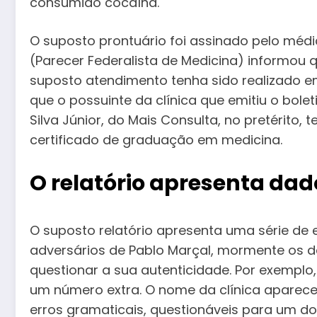
consumido cocaína.
O suposto prontuário foi assinado pelo médi
(Parecer Federalista de Medicina) informou q
suposto atendimento tenha sido realizado em 
que o possuinte da clínica que emitiu o bole
Silva Júnior, do Mais Consulta, no pretérito, t
certificado de graduação em medicina.
O relatório apresenta dad
O suposto relatório apresenta uma série de e
adversários de Pablo Marçal, mormente os 
questionar a sua autenticidade. Por exemplo,
um número extra. O nome da clínica aparece
erros gramaticais, questionáveis ​​para um 