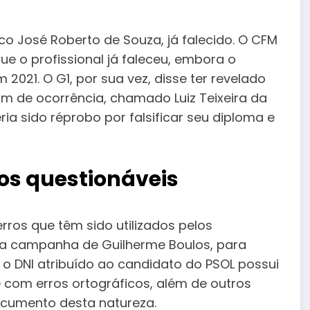
co José Roberto de Souza, já falecido. O CFM
ue o profissional já faleceu, embora o
2021. O G1, por sua vez, disse ter revelado
tim de ocorrência, chamado Luiz Teixeira da
eria sido réprobo por falsificar seu diploma e
os questionáveis
rros que têm sido utilizados pelos
da campanha de Guilherme Boulos, para
 o DNI atribuído ao candidato do PSOL possui
 com erros ortográficos, além de outros
documento desta natureza.