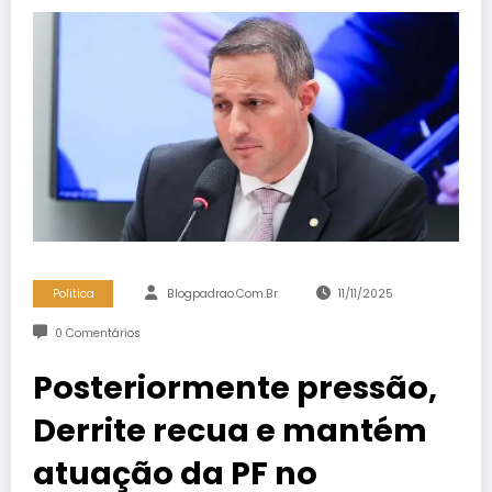
Politica
Blogpadrao.com.br
11/11/2025
0 Comentários
Posteriormente pressão,
Derrite recua e mantém
atuação da PF no