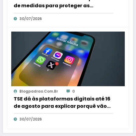
de medidas para proteger as
mulheres – Em Dia ES
30/07/2026
Blogpadrao.com.br
0
TSE dá às plataformas digitais até 16
de agosto para explicar porquê vão
combater fraudes eleitorais – Em Dia
30/07/2026
ES