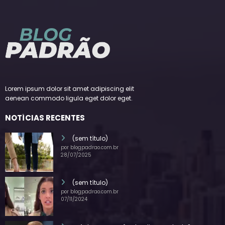
Lorem ipsum dolor sit amet adipiscing elit
aenean commodo ligula eget dolor eget.
NOTÍCIAS RECENTES
(sem título)
por blogpadrao.com.br
28/07/2025
(sem título)
por blogpadrao.com.br
07/11/2024