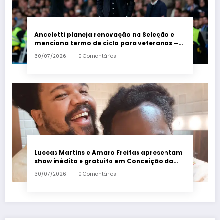
Ancelotti planeja renovação na Seleção e
menciona termo de ciclo para veteranos –
Em Dia ES
30/07/2026
0 Comentários
Luccas Martins e Amaro Freitas apresentam
show inédito e gratuito em Conceição da
Barra – Em Dia ES
30/07/2026
0 Comentários