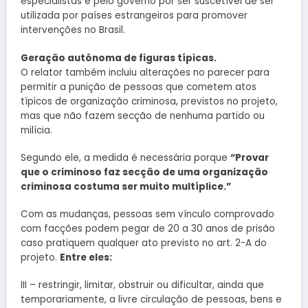
especialistas e pelo governo por ser suscetível de ser
utilizada por países estrangeiros para promover
intervenções no Brasil.
Geração autônoma de figuras típicas.
O relator também incluiu alterações no parecer para
permitir a punição de pessoas que cometem atos
típicos de organização criminosa, previstos no projeto,
mas que não fazem secção de nenhuma partido ou
milícia.
Segundo ele, a medida é necessária porque
“Provar
que o criminoso faz secção de uma organização
criminosa costuma ser muito multíplice.”
Com as mudanças, pessoas sem vínculo comprovado
com facções podem pegar de 20 a 30 anos de prisão
caso pratiquem qualquer ato previsto no art. 2-A do
projeto.
Entre eles:
III – restringir, limitar, obstruir ou dificultar, ainda que
temporariamente, a livre circulação de pessoas, bens e