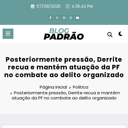
Pular
07/08/2026
4:36:44 PM
para
o
conteúdo
Posteriormente pressão, Derrite
recua e mantém atuação da PF
no combate ao delito organizado
Página inicial
Politica
Posteriormente pressão, Derrite recua e mantém
atuação da PF no combate ao delito organizado