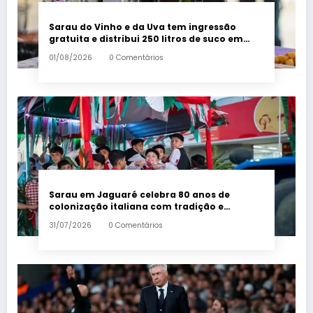
Sarau do Vinho e da Uva tem ingressão
gratuita e distribui 250 litros de suco em
Santa Teresa – Em Dia ES
01/08/2026
0 Comentários
Sarau em Jaguaré celebra 80 anos de
colonização italiana com tradição e
trambolhão da polenta – Em Dia ES
31/07/2026
0 Comentários