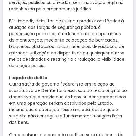
serviços, públicos ou privados, sem motivação legítima
reconhecida pelo ordenamento jurídico
IV – impedir, dificultar, obstruir ou produzir obstáculos à
atuação das forças de segurança pública, à
perseguição policial ou à ordenamento de operações
de manutenção, mediante colocação de barricadas,
bloqueios, obstáculos físicos, incêndios, devastação de
estradas, utilização de dispositivos ou quaisquer outros
meios destinados a restringir a circulação, a visibilidade
ou a ação policial.
Legado do delito
Outra sátira do governo federalista em relação ao
substitutivo de Derrite foi a exclusão do texto original do
dispositivo que previa que os bens ou bens apreendidos
em uma operação seriam absolvidos pelo Estado,
mesmo que a operação fosse anulada, desde que o
suspeito não conseguisse fundamentar a origem lícita
dos bens.
O mecanismo, denominado confisco social de bens, foi