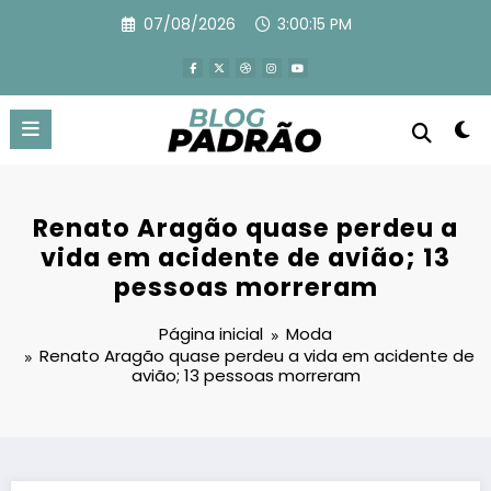
Pular
07/08/2026
3:00:17 PM
para
o
conteúdo
Renato Aragão quase perdeu a
vida em acidente de avião; 13
pessoas morreram
Página inicial
Moda
Renato Aragão quase perdeu a vida em acidente de
avião; 13 pessoas morreram