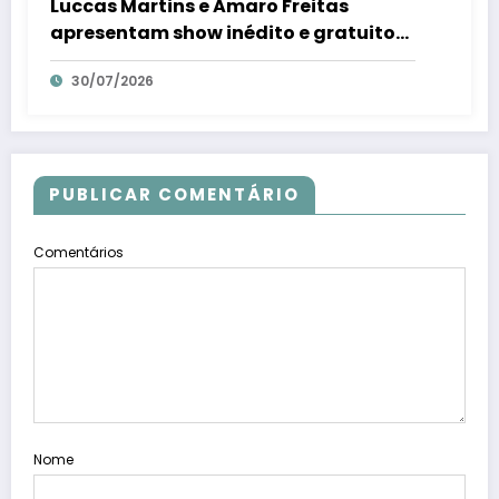
Luccas Martins e Amaro Freitas
apresentam show inédito e gratuito
em Conceição da Barra – Em Dia ES
30/07/2026
PUBLICAR COMENTÁRIO
Comentários
Nome