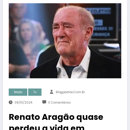
Moda
Tv
Blogpadrao.com.br
08/10/2024
0 Comentários
Renato Aragão quase
perdeu a vida em