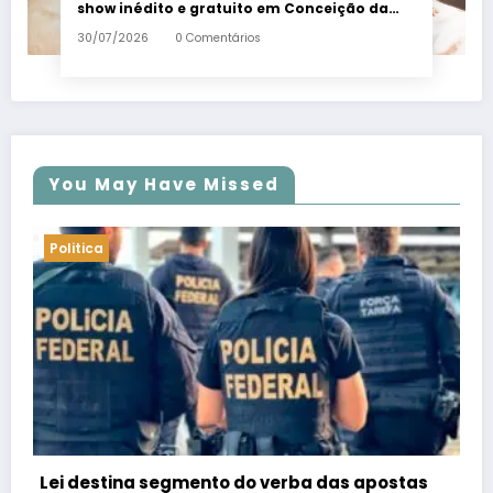
show inédito e gratuito em Conceição da
Barra – Em Dia ES
30/07/2026
0 Comentários
You May Have Missed
Politica
PSB confirma Geraldo Alckmin porquê