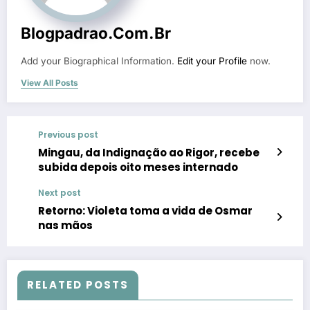
Blogpadrao.com.br
Add your Biographical Information.
Edit your Profile
now.
View All Posts
Previous post
Mingau, da Indignação ao Rigor, recebe
subida depois oito meses internado
Next post
Retorno: Violeta toma a vida de Osmar
nas mãos
RELATED POSTS