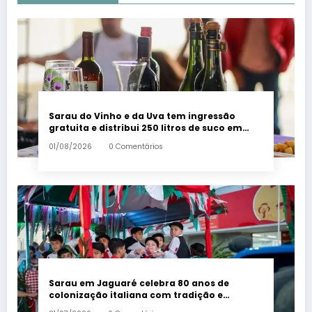
Sarau do Vinho e da Uva tem ingressão
gratuita e distribui 250 litros de suco em
Santa Teresa – Em Dia ES
01/08/2026
0 Comentários
Sarau em Jaguaré celebra 80 anos de
colonização italiana com tradição e
trambolhão da polenta – Em Dia ES