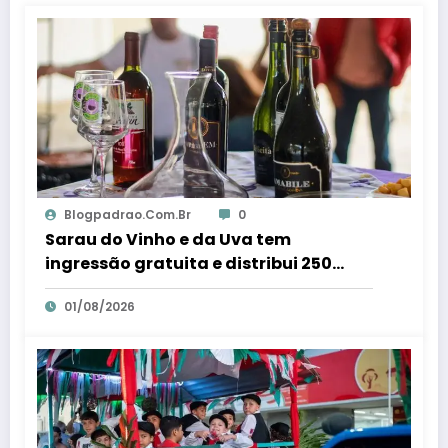
Blogpadrao.com.br
0
Sarau do Vinho e da Uva tem
ingressão gratuita e distribui 250
litros de suco em Santa Teresa – Em
01/08/2026
Dia ES