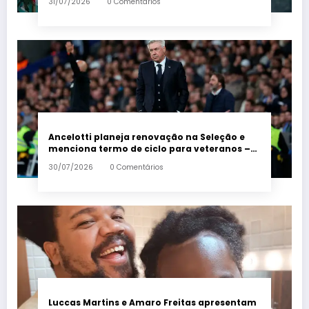
31/07/2026
0 Comentários
Ancelotti planeja renovação na Seleção e
menciona termo de ciclo para veteranos –
Em Dia ES
30/07/2026
0 Comentários
Luccas Martins e Amaro Freitas apresentam