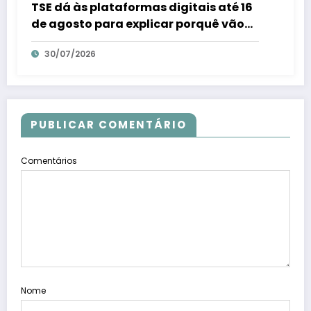
TSE dá às plataformas digitais até 16
de agosto para explicar porquê vão
combater fraudes eleitorais – Em Dia
30/07/2026
ES
PUBLICAR COMENTÁRIO
Comentários
Nome