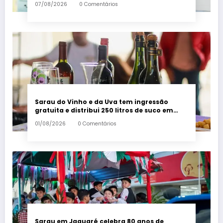
07/08/2026
0 Comentários
Sarau do Vinho e da Uva tem ingressão
gratuita e distribui 250 litros de suco em
Santa Teresa – Em Dia ES
01/08/2026
0 Comentários
Sarau em Jaguaré celebra 80 anos de