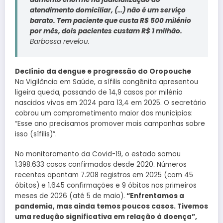
atendimento domiciliar, (…) não é um serviço
barato. Tem paciente que custa R$ 500 milénio
por mês, dois pacientes custam R$ 1 milhão.
Barbossa revelou.
Declínio da dengue e progressão do Oropouche
Na Vigilância em Saúde, a sífilis congênita apresentou
ligeira queda, passando de 14,9 casos por milénio
nascidos vivos em 2024 para 13,4 em 2025. O secretário
cobrou um comprometimento maior dos municípios:
“Esse ano precisamos promover mais campanhas sobre
isso (sífilis)”.
No monitoramento da Covid-19, o estado somou
1.398.633 casos confirmados desde 2020. Números
recentes apontam 7.208 registros em 2025 (com 45
óbitos) e 1.645 confirmações e 9 óbitos nos primeiros
meses de 2026 (até 5 de maio).
“Enfrentamos a
pandemia, mas ainda temos poucos casos. Tivemos
uma redução significativa em relação à doença”,