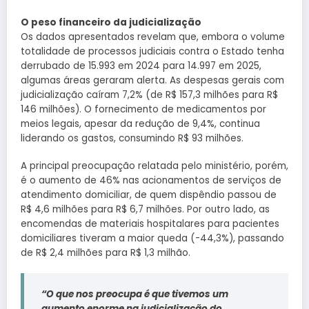
O peso financeiro da judicialização
Os dados apresentados revelam que, embora o volume
totalidade de processos judiciais contra o Estado tenha
derrubado de 15.993 em 2024 para 14.997 em 2025,
algumas áreas geraram alerta. As despesas gerais com
judicialização caíram 7,2% (de R$ 157,3 milhões para R$
146 milhões). O fornecimento de medicamentos por
meios legais, apesar da redução de 9,4%, continua
liderando os gastos, consumindo R$ 93 milhões.
A principal preocupação relatada pelo ministério, porém,
é o aumento de 46% nas acionamentos de serviços de
atendimento domiciliar, de quem dispêndio passou de
R$ 4,6 milhões para R$ 6,7 milhões. Por outro lado, as
encomendas de materiais hospitalares para pacientes
domiciliares tiveram a maior queda (-44,3%), passando
de R$ 2,4 milhões para R$ 1,3 milhão.
“O que nos preocupa é que tivemos um
aumento enorme na judicialização do