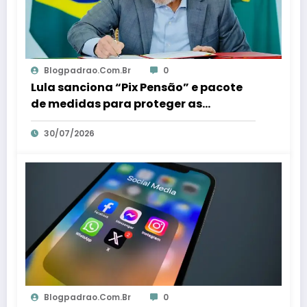
Blogpadrao.com.br
0
Lula sanciona “Pix Pensão” e pacote
de medidas para proteger as
mulheres – Em Dia ES
30/07/2026
Blogpadrao.com.br
0