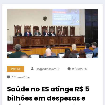
Politica
Blogpadrao.com.br
01/06/2026
0 Comentários
Saúde no ES atinge R$ 5
bilhões em despesas e