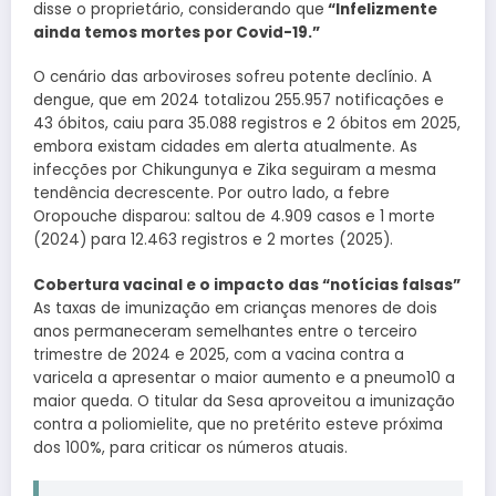
disse o proprietário, considerando que
“Infelizmente
ainda temos mortes por Covid-19.”
O cenário das arboviroses sofreu potente declínio. A
dengue, que em 2024 totalizou 255.957 notificações e
43 óbitos, caiu para 35.088 registros e 2 óbitos em 2025,
embora existam cidades em alerta atualmente. As
infecções por Chikungunya e Zika seguiram a mesma
tendência decrescente. Por outro lado, a febre
Oropouche disparou: saltou de 4.909 casos e 1 morte
(2024) para 12.463 registros e 2 mortes (2025).
Cobertura vacinal e o impacto das “notícias falsas”
As taxas de imunização em crianças menores de dois
anos permaneceram semelhantes entre o terceiro
trimestre de 2024 e 2025, com a vacina contra a
varicela a apresentar o maior aumento e a pneumo10 a
maior queda. O titular da Sesa aproveitou a imunização
contra a poliomielite, que no pretérito esteve próxima
dos 100%, para criticar os números atuais.