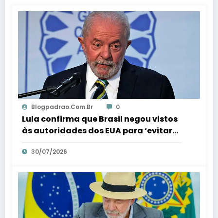
Blogpadrao.com.br
0
Lula confirma que Brasil negou vistos
às autoridades dos EUA para ‘evitar
interferência’ nas eleições – Em Dia ES
30/07/2026