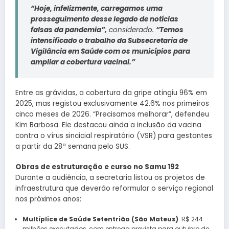
“Hoje, infelizmente, carregamos uma
prosseguimento desse legado de notícias
falsas da pandemia”,
considerado.
“Temos
intensificado o trabalho da Subsecretaria de
Vigilância em Saúde com os municípios para
ampliar a cobertura vacinal.”
Entre as grávidas, a cobertura da gripe atingiu 96% em
2025, mas registou exclusivamente 42,6% nos primeiros
cinco meses de 2026. “Precisamos melhorar”, defendeu
Kim Barbosa. Ele destacou ainda a inclusão da vacina
contra o vírus sincicial respiratório (VSR) para gestantes
a partir da 28ª semana pelo SUS.
Obras de estruturação e curso no Samu 192
Durante a audiência, a secretaria listou os projetos de
infraestrutura que deverão reformular o serviço regional
nos próximos anos:
Multíplice de Saúde Setentrião (São Mateus)
: R$ 244
milhões executados, com entrega prevista para outubro de