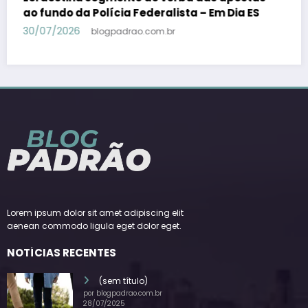
candidato a vice-presidente na fórmula com
Lula – Em Dia ES
30/07/2026
blogpadrao.com.br
Lorem ipsum dolor sit amet adipiscing elit
aenean commodo ligula eget dolor eget.
NOTÍCIAS RECENTES
(sem título)