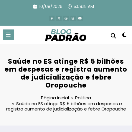
Pular
10/08/2026
5:08:16 AM
para
o
conteúdo
Saúde no ES atinge R$ 5 bilhões
em despesas e registra aumento
de judicialização e febre
Oropouche
Página inicial
Politica
Saúde no ES atinge R$ 5 bilhões em despesas e
registra aumento de judicialização e febre Oropouche