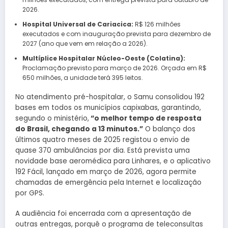
2026.
Hospital Universal de Cariacica:
R$ 126 milhões
executados e com inauguração prevista para dezembro de
2027 (ano que vem em relação a 2026).
Multíplice Hospitalar Núcleo-Oeste (Colatina):
Proclamação previsto para março de 2026. Orçada em R$
650 milhões, a unidade terá 395 leitos.
No atendimento pré-hospitalar, o Samu consolidou 192
bases em todos os municípios capixabas, garantindo,
segundo o ministério,
“o melhor tempo de resposta
do Brasil, chegando a 13 minutos.”
O balanço dos
últimos quatro meses de 2025 registou o envio de
quase 370 ambulâncias por dia. Está prevista uma
novidade base aeromédica para Linhares, e o aplicativo
192 Fácil, lançado em março de 2026, agora permite
chamadas de emergência pela Internet e localização
por GPS.
A audiência foi encerrada com a apresentação de
outras entregas, porquê o programa de teleconsultas