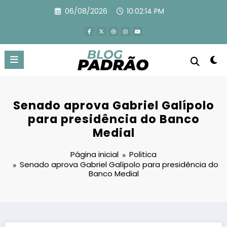
Pular
06/08/2026
10:02:15 PM
para
o
conteúdo
Senado aprova Gabriel Galípolo
para presidência do Banco
Medial
Página inicial
Politica
Senado aprova Gabriel Galípolo para presidência do
Banco Medial