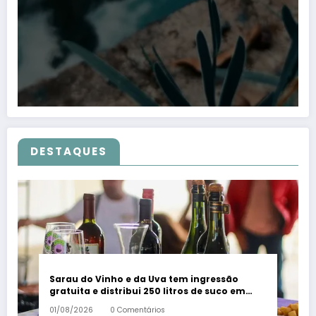
DESTAQUES
Sarau do Vinho e da Uva tem ingressão
gratuita e distribui 250 litros de suco em
Santa Teresa – Em Dia ES
01/08/2026
0 Comentários