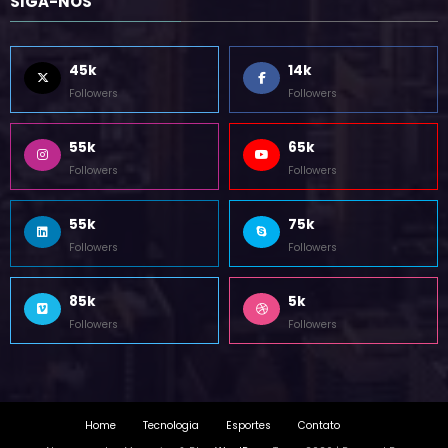
SIGA-NOS
45k
14k
Followers
Followers
55k
65k
Followers
Followers
55k
75k
Followers
Followers
85k
5k
Followers
Followers
Home
Tecnologia
Esportes
Contato