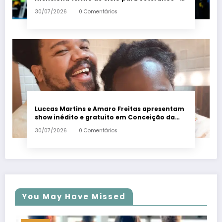
Em Dia ES
30/07/2026
0 Comentários
Luccas Martins e Amaro Freitas apresentam
show inédito e gratuito em Conceição da
Barra – Em Dia ES
30/07/2026
0 Comentários
You May Have Missed