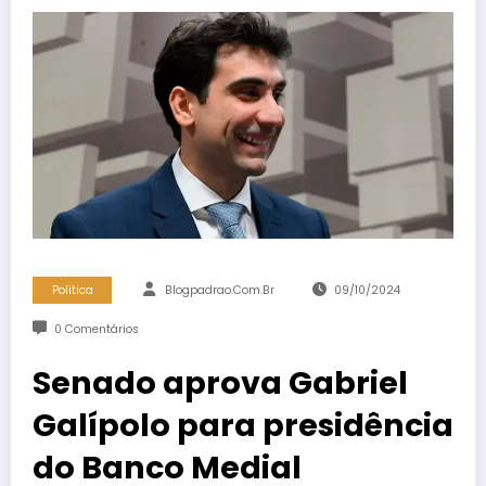
Politica
Blogpadrao.com.br
09/10/2024
0 Comentários
Senado aprova Gabriel
Galípolo para presidência
do Banco Medial