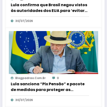
Lula confirma que Brasil negou vistos
às autoridades dos EUA para ‘evitar
interferência’ nas eleições – Em Dia ES
30/07/2026
Blogpadrao.com.br
0
Lula sanciona “Pix Pensão” e pacote
de medidas para proteger as
mulheres – Em Dia ES
30/07/2026