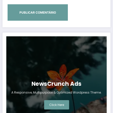
NewsCrunch Ads
A Responsive, Multipurpose & Optimized Wordpress Theme.
Click Here