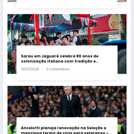
Sarau em Jaguaré celebra 80 anos de
colonização italiana com tradição e
trambolhão da polenta – Em Dia ES
31/07/2026
0 Comentários
Ancelotti planeja renovação na Seleção e
menciona termo de ciclo para veteranos –