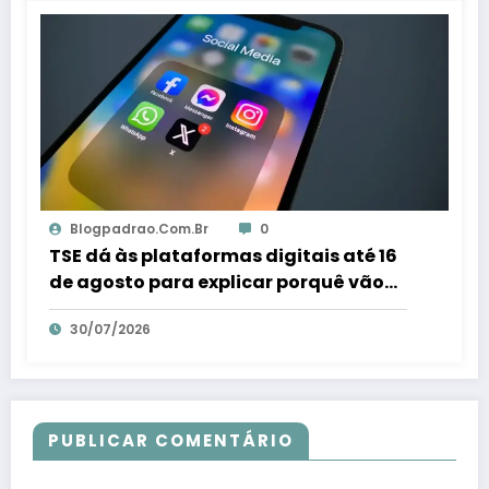
Blogpadrao.com.br
0
TSE dá às plataformas digitais até 16
de agosto para explicar porquê vão
combater fraudes eleitorais – Em Dia
30/07/2026
ES
PUBLICAR COMENTÁRIO