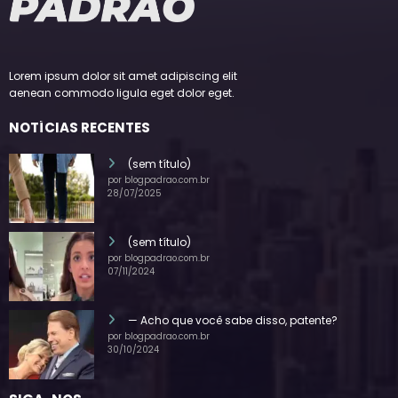
Lorem ipsum dolor sit amet adipiscing elit
aenean commodo ligula eget dolor eget.
NOTÍCIAS RECENTES
(sem título)
por blogpadrao.com.br
28/07/2025
(sem título)
por blogpadrao.com.br
07/11/2024
— Acho que você sabe disso, patente?
por blogpadrao.com.br
30/10/2024