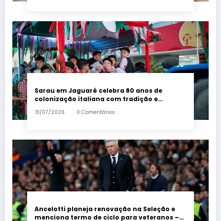
Sarau em Jaguaré celebra 80 anos de
colonização italiana com tradição e
trambolhão da polenta – Em Dia ES
31/07/2026
0 Comentários
Ancelotti planeja renovação na Seleção e
menciona termo de ciclo para veteranos –