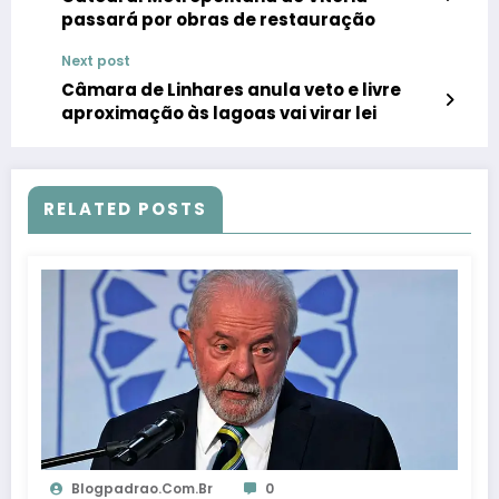
passará por obras de restauração
Next post
Câmara de Linhares anula veto e livre
aproximação às lagoas vai virar lei
RELATED POSTS
Blogpadrao.com.br
0