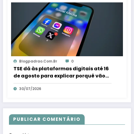
Blogpadrao.com.br
0
TSE dá às plataformas digitais até 16
de agosto para explicar porquê vão
combater fraudes eleitorais – Em Dia
30/07/2026
ES
PUBLICAR COMENTÁRIO