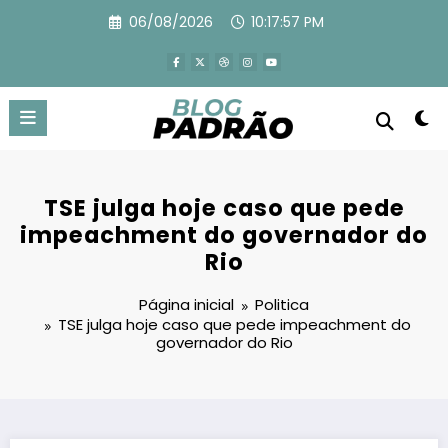
Pular
06/08/2026
10:17:59 PM
para
o
conteúdo
TSE julga hoje caso que pede
impeachment do governador do
Rio
Página inicial
Politica
TSE julga hoje caso que pede impeachment do
governador do Rio