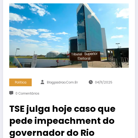
Politica
Blogpadrao.com.br
04/11/2025
0 Comentários
TSE julga hoje caso que
pede impeachment do
governador do Rio