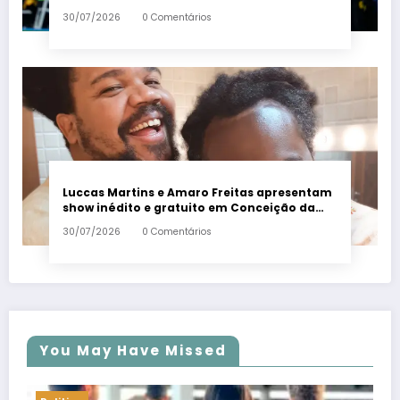
Em Dia ES
30/07/2026
0 Comentários
Luccas Martins e Amaro Freitas apresentam
show inédito e gratuito em Conceição da
Barra – Em Dia ES
30/07/2026
0 Comentários
You May Have Missed