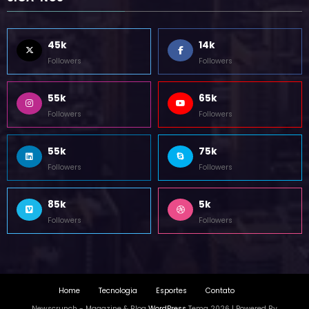
SIGA-NOS
45k
14k
Followers
Followers
55k
65k
Followers
Followers
55k
75k
Followers
Followers
85k
5k
Followers
Followers
Home
Tecnologia
Esportes
Contato