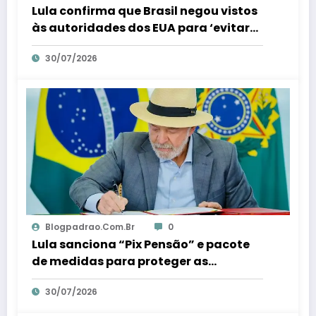
Lula confirma que Brasil negou vistos
às autoridades dos EUA para ‘evitar
interferência’ nas eleições – Em Dia ES
30/07/2026
Blogpadrao.com.br
0
Lula sanciona “Pix Pensão” e pacote
de medidas para proteger as
mulheres – Em Dia ES
30/07/2026