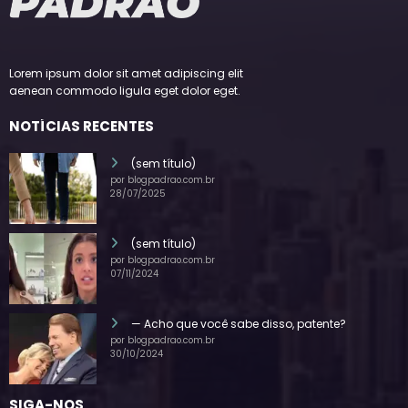
Lorem ipsum dolor sit amet adipiscing elit
aenean commodo ligula eget dolor eget.
NOTÍCIAS RECENTES
(sem título)
por blogpadrao.com.br
28/07/2025
(sem título)
por blogpadrao.com.br
07/11/2024
— Acho que você sabe disso, patente?
por blogpadrao.com.br
30/10/2024