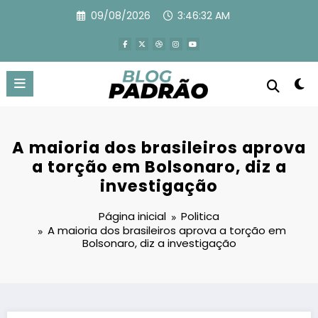
Pular
09/08/2026
3:46:34 AM
para
o
conteúdo
A maioria dos brasileiros aprova
a torção em Bolsonaro, diz a
investigação
Página inicial
Politica
A maioria dos brasileiros aprova a torção em
Bolsonaro, diz a investigação