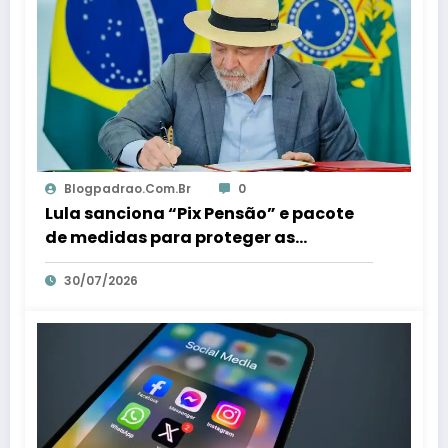
Blogpadrao.com.br
0
Lula sanciona “Pix Pensão” e pacote
de medidas para proteger as
mulheres – Em Dia ES
30/07/2026