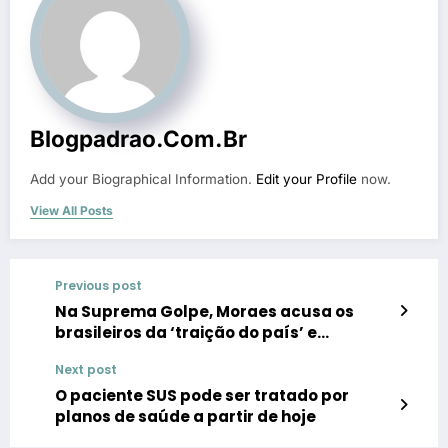
Blogpadrao.com.br
Add your Biographical Information.
Edit your Profile
now.
View All Posts
Previous post
Na Suprema Golpe, Moraes acusa os
brasileiros da ‘traição do país’ e
compara a fala das sanções à milícia
Next post
O paciente SUS pode ser tratado por
planos de saúde a partir de hoje