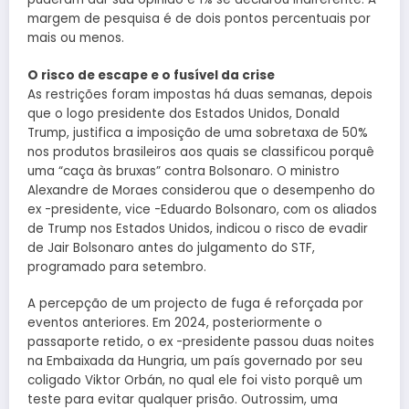
margem de pesquisa é de dois pontos percentuais por
mais ou menos.
O risco de escape e o fusível da crise
As restrições foram impostas há duas semanas, depois
que o logo presidente dos Estados Unidos, Donald
Trump, justifica a imposição de uma sobretaxa de 50%
nos produtos brasileiros aos quais se classificou porquê
uma “caça às bruxas” contra Bolsonaro. O ministro
Alexandre de Moraes considerou que o desempenho do
ex -presidente, vice -Eduardo Bolsonaro, com os aliados
de Trump nos Estados Unidos, indicou o risco de evadir
de Jair Bolsonaro antes do julgamento do STF,
programado para setembro.
A percepção de um projecto de fuga é reforçada por
eventos anteriores. Em 2024, posteriormente o
passaporte retido, o ex -presidente passou duas noites
na Embaixada da Hungria, um país governado por seu
coligado Viktor Orbán, no qual ele foi visto porquê um
teste para evitar qualquer prisão. Outrossim, uma