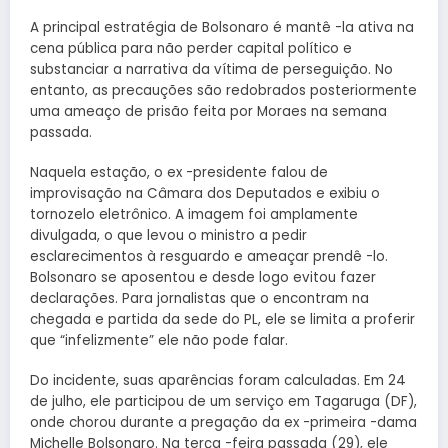
A principal estratégia de Bolsonaro é mantê -la ativa na
cena pública para não perder capital político e
substanciar a narrativa da vítima de perseguição. No
entanto, as precauções são redobrados posteriormente
uma ameaço de prisão feita por Moraes na semana
passada.
Naquela estação, o ex -presidente falou de
improvisação na Câmara dos Deputados e exibiu o
tornozelo eletrônico. A imagem foi amplamente
divulgada, o que levou o ministro a pedir
esclarecimentos à resguardo e ameaçar prendê -lo.
Bolsonaro se aposentou e desde logo evitou fazer
declarações. Para jornalistas que o encontram na
chegada e partida da sede do PL, ele se limita a proferir
que “infelizmente” ele não pode falar.
Do incidente, suas aparências foram calculadas. Em 24
de julho, ele participou de um serviço em Tagaruga (DF),
onde chorou durante a pregação da ex -primeira -dama
Michelle Bolsonaro. Na terça -feira passada (29), ele