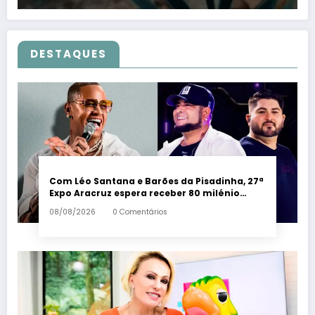
DESTAQUES
Com Léo Santana e Barões da Pisadinha, 27ª
Expo Aracruz espera receber 80 milénio
visitantes por dia – Em Dia ES
08/08/2026
0 Comentários