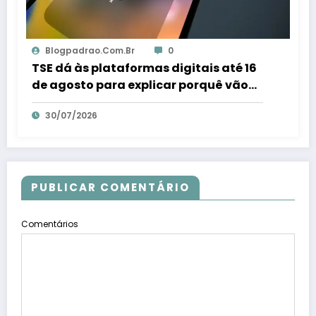
Blogpadrao.com.br
0
TSE dá às plataformas digitais até 16
de agosto para explicar porquê vão
combater fraudes eleitorais – Em Dia
30/07/2026
ES
PUBLICAR COMENTÁRIO
Comentários