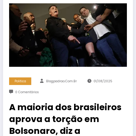
Politica
Blogpadrao.com.br
01/08/2025
0 Comentários
A maioria dos brasileiros
aprova a torção em
Bolsonaro, diz a