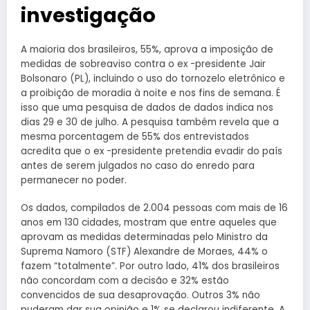
investigação
A maioria dos brasileiros, 55%, aprova a imposição de
medidas de sobreaviso contra o ex -presidente Jair
Bolsonaro (PL), incluindo o uso do tornozelo eletrônico e
a proibição de moradia à noite e nos fins de semana. É
isso que uma pesquisa de dados de dados indica nos
dias 29 e 30 de julho. A pesquisa também revela que a
mesma porcentagem de 55% dos entrevistados
acredita que o ex -presidente pretendia evadir do país
antes de serem julgados no caso do enredo para
permanecer no poder.
Os dados, compilados de 2.004 pessoas com mais de 16
anos em 130 cidades, mostram que entre aqueles que
aprovam as medidas determinadas pelo Ministro da
Suprema Namoro (STF) Alexandre de Moraes, 44% o
fazem “totalmente”. Por outro lado, 41% dos brasileiros
não concordam com a decisão e 32% estão
convencidos de sua desaprovação. Outros 3% não
puderam dar sua opinião e 1% se declarou indiferente. A