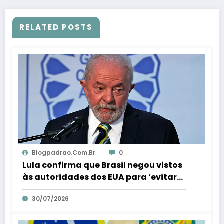
RELATED POSTS
Blogpadrao.com.br
0
Lula confirma que Brasil negou vistos
às autoridades dos EUA para ‘evitar
interferência’ nas eleições – Em Dia ES
30/07/2026