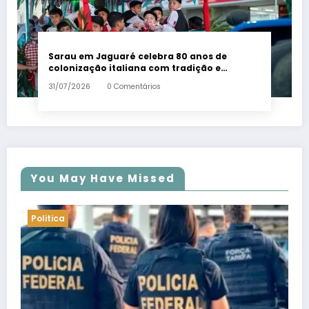
Sarau em Jaguaré celebra 80 anos de
colonização italiana com tradição e
trambolhão da polenta – Em Dia ES
31/07/2026
0 Comentários
You May Have Missed
Politica