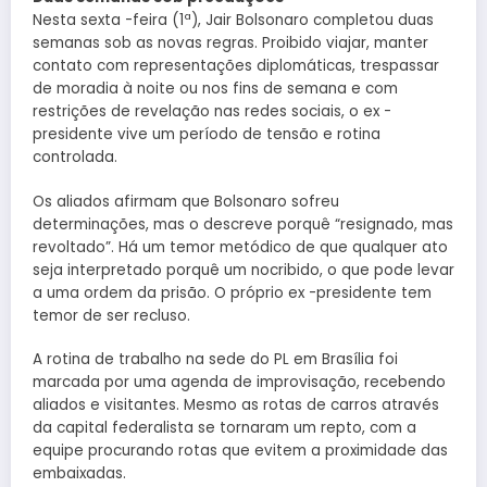
Nesta sexta -feira (1ª), Jair Bolsonaro completou duas
semanas sob as novas regras. Proibido viajar, manter
contato com representações diplomáticas, trespassar
de moradia à noite ou nos fins de semana e com
restrições de revelação nas redes sociais, o ex -
presidente vive um período de tensão e rotina
controlada.
Os aliados afirmam que Bolsonaro sofreu
determinações, mas o descreve porquê “resignado, mas
revoltado”. Há um temor metódico de que qualquer ato
seja interpretado porquê um nocribido, o que pode levar
a uma ordem da prisão. O próprio ex -presidente tem
temor de ser recluso.
A rotina de trabalho na sede do PL em Brasília foi
marcada por uma agenda de improvisação, recebendo
aliados e visitantes. Mesmo as rotas de carros através
da capital federalista se tornaram um repto, com a
equipe procurando rotas que evitem a proximidade das
embaixadas.