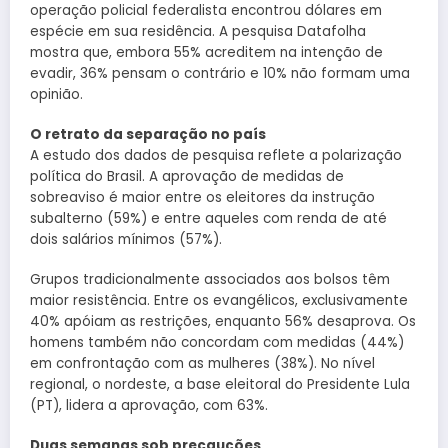
operação policial federalista encontrou dólares em
espécie em sua residência. A pesquisa Datafolha
mostra que, embora 55% acreditem na intenção de
evadir, 36% pensam o contrário e 10% não formam uma
opinião.
O retrato da separação no país
A estudo dos dados de pesquisa reflete a polarização
política do Brasil. A aprovação de medidas de
sobreaviso é maior entre os eleitores da instrução
subalterno (59%) e entre aqueles com renda de até
dois salários mínimos (57%).
Grupos tradicionalmente associados aos bolsos têm
maior resistência. Entre os evangélicos, exclusivamente
40% apóiam as restrições, enquanto 56% desaprova. Os
homens também não concordam com medidas (44%)
em confrontação com as mulheres (38%). No nível
regional, o nordeste, a base eleitoral do Presidente Lula
(PT), lidera a aprovação, com 63%.
Duas semanas sob precauções