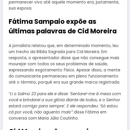
permanecer vivo até aquele momento era, justamente,
sua esposa.
Fátima Sampaio expõe as
últimas palavras de Cid Moreira
A jornalista relatou que, em determinado momento, leu
um trecho da Bíblia Sagrada para Cid Moreira. Em
resposta, o apresentador disse que não consegue mais
mourejar com todos os seus problemas de saúde,
expressando esgotamento físico. Apesar disso, a mente
do comunicante permaneceu em pleno funcionamento
até o término, porquê era sua grande marca registrada.
“Li o Salmo 23 para ele e disse: ‘Sentarei-me à mesa com
você e brindarei a sua glória diante de todos, e o Senhor
estará comigo para sempre’. E ele respondeu: ‘Só estou
cá por você, não aguento mais’”.
disse Fátima em
conversa com Maria Júlia Coutinho.