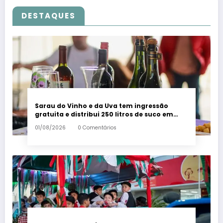
DESTAQUES
Sarau do Vinho e da Uva tem ingressão
gratuita e distribui 250 litros de suco em
Santa Teresa – Em Dia ES
01/08/2026
0 Comentários