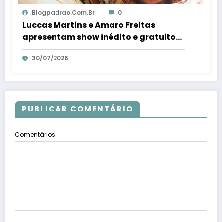
Blogpadrao.com.br
0
Luccas Martins e Amaro Freitas
apresentam show inédito e gratuito
em Conceição da Barra – Em Dia ES
30/07/2026
PUBLICAR COMENTÁRIO
Comentários