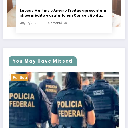
Luccas Martins e Amaro Freitas apresentam
show inédito e gratuito em Conceição da
Barra – Em Dia ES
30/07/2026
0 Comentários
You May Have Missed
Politica