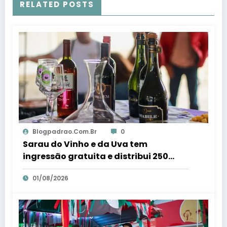
RELATED POSTS
Blogpadrao.com.br
0
Sarau do Vinho e da Uva tem
ingressão gratuita e distribui 250
litros de suco em Santa Teresa – Em
01/08/2026
Dia ES