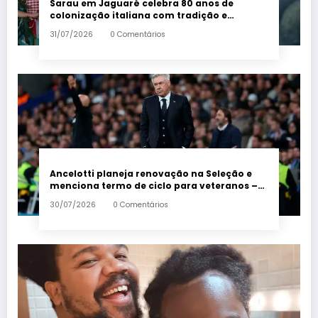
Sarau em Jaguaré celebra 80 anos de
colonização italiana com tradição e
trambolhão da polenta – Em Dia ES
31/07/2026
0 Comentários
Ancelotti planeja renovação na Seleção e
menciona termo de ciclo para veteranos –
Em Dia ES
30/07/2026
0 Comentários