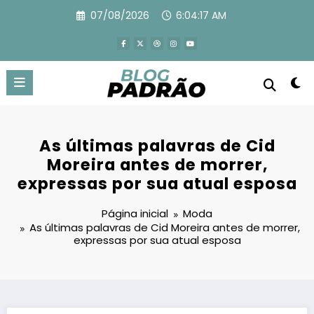
Pular
07/08/2026
6:04:18 AM
para
o
conteúdo
As últimas palavras de Cid
Moreira antes de morrer,
expressas por sua atual esposa
Página inicial
Moda
As últimas palavras de Cid Moreira antes de morrer,
expressas por sua atual esposa