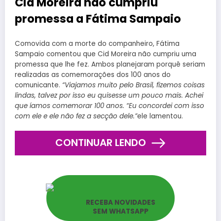
Cid Moreira não cumpriu
promessa a Fátima Sampaio
Comovida com a morte do companheiro, Fátima
Sampaio comentou que Cid Moreira não cumpriu uma
promessa que lhe fez. Ambos planejaram porquê seriam
realizadas as comemorações dos 100 anos do
comunicante.
“Viajamos muito pelo Brasil, fizemos coisas
lindas, talvez por isso eu quisesse um pouco mais. Achei
que íamos comemorar 100 anos. “Eu concordei com isso
com ele e ele não fez a secção dele.”
ele lamentou.
CONTINUAR LENDO
RECEBA NOVIDADES
SEM WHATSAPP