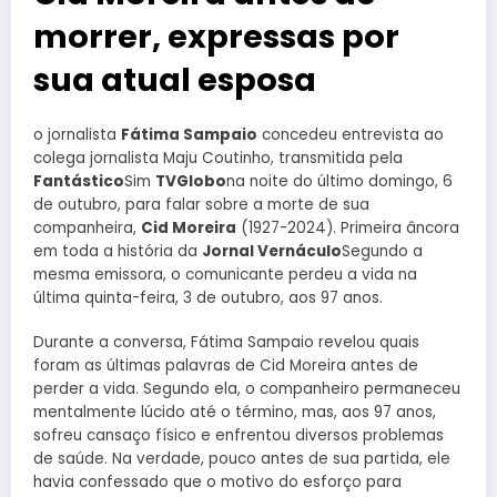
morrer, expressas por
sua atual esposa
o jornalista
Fátima Sampaio
concedeu entrevista ao
colega jornalista Maju Coutinho, transmitida pela
Fantástico
Sim
TVGlobo
na noite do último domingo, 6
de outubro, para falar sobre a morte de sua
companheira,
Cid Moreira
(1927-2024). Primeira âncora
em toda a história da
Jornal Vernáculo
Segundo a
mesma emissora, o comunicante perdeu a vida na
última quinta-feira, 3 de outubro, aos 97 anos.
Durante a conversa, Fátima Sampaio revelou quais
foram as últimas palavras de Cid Moreira antes de
perder a vida. Segundo ela, o companheiro permaneceu
mentalmente lúcido até o término, mas, aos 97 anos,
sofreu cansaço físico e enfrentou diversos problemas
de saúde. Na verdade, pouco antes de sua partida, ele
havia confessado que o motivo do esforço para