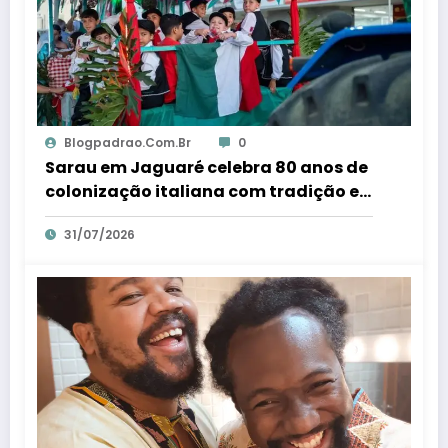
Blogpadrao.com.br
0
Sarau em Jaguaré celebra 80 anos de
colonização italiana com tradição e
trambolhão da polenta – Em Dia ES
31/07/2026