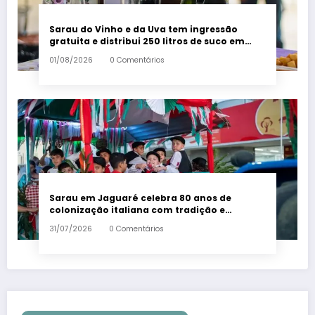
Sarau do Vinho e da Uva tem ingressão
gratuita e distribui 250 litros de suco em
Santa Teresa – Em Dia ES
01/08/2026
0 Comentários
Sarau em Jaguaré celebra 80 anos de
colonização italiana com tradição e
trambolhão da polenta – Em Dia ES
31/07/2026
0 Comentários