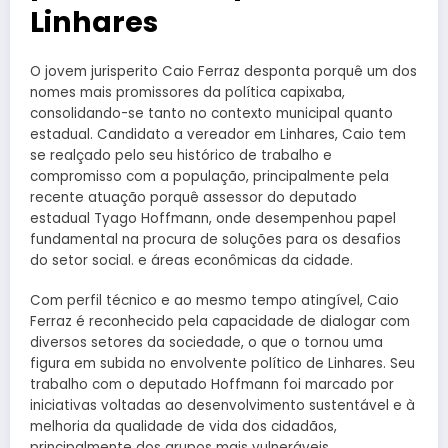
Linhares
O jovem jurisperito Caio Ferraz desponta porquê um dos
nomes mais promissores da política capixaba,
consolidando-se tanto no contexto municipal quanto
estadual. Candidato a vereador em Linhares, Caio tem
se realçado pelo seu histórico de trabalho e
compromisso com a população, principalmente pela
recente atuação porquê assessor do deputado
estadual Tyago Hoffmann, onde desempenhou papel
fundamental na procura de soluções para os desafios
do setor social. e áreas econômicas da cidade.
Com perfil técnico e ao mesmo tempo atingível, Caio
Ferraz é reconhecido pela capacidade de dialogar com
diversos setores da sociedade, o que o tornou uma
figura em subida no envolvente político de Linhares. Seu
trabalho com o deputado Hoffmann foi marcado por
iniciativas voltadas ao desenvolvimento sustentável e à
melhoria da qualidade de vida dos cidadãos,
principalmente dos grupos mais vulneráveis.