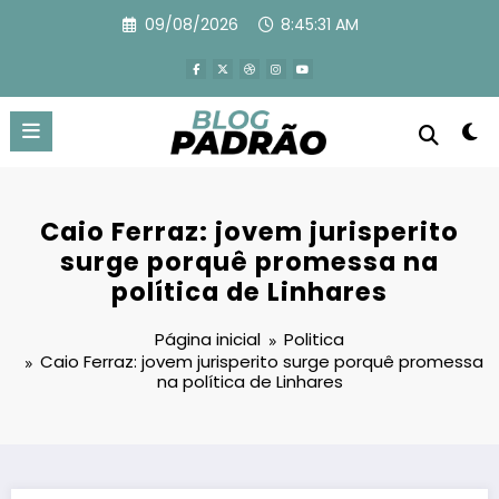
Pular
09/08/2026
8:45:32 AM
para
o
conteúdo
Caio Ferraz: jovem jurisperito
surge porquê promessa na
política de Linhares
Página inicial
Politica
Caio Ferraz: jovem jurisperito surge porquê promessa
na política de Linhares