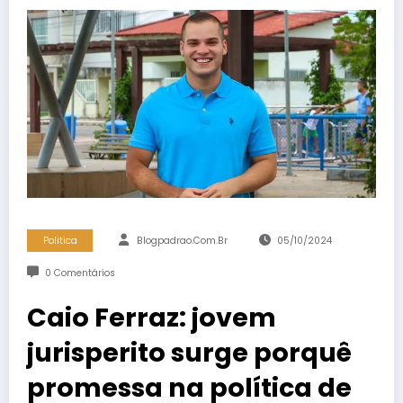
Politica
Blogpadrao.com.br
05/10/2024
0 Comentários
Caio Ferraz: jovem
jurisperito surge porquê
promessa na política de