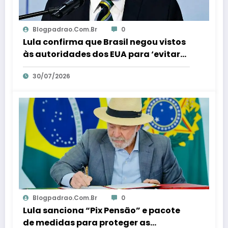
Blogpadrao.com.br
0
Lula confirma que Brasil negou vistos
às autoridades dos EUA para ‘evitar
interferência’ nas eleições – Em Dia ES
30/07/2026
Blogpadrao.com.br
0
Lula sanciona “Pix Pensão” e pacote
de medidas para proteger as