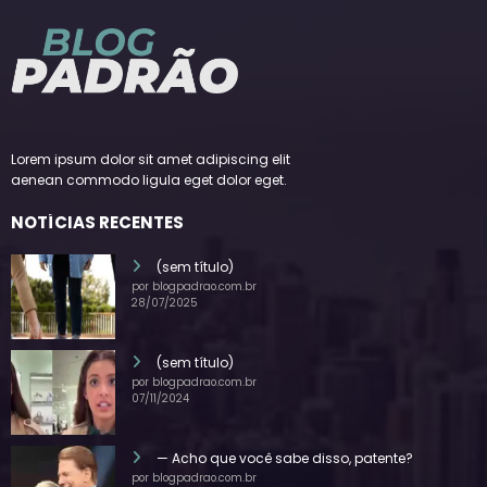
Lorem ipsum dolor sit amet adipiscing elit
aenean commodo ligula eget dolor eget.
NOTÍCIAS RECENTES
(sem título)
por blogpadrao.com.br
28/07/2025
(sem título)
por blogpadrao.com.br
07/11/2024
— Acho que você sabe disso, patente?