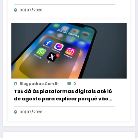
mulheres – Em Dia ES
30/07/2026
Blogpadrao.com.br
0
TSE dá às plataformas digitais até 16
de agosto para explicar porquê vão
combater fraudes eleitorais – Em Dia
30/07/2026
ES