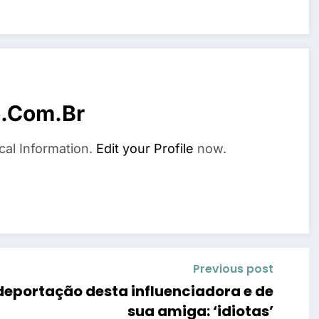
o.com.br
cal Information.
Edit your Profile
now.
Previous post
deportação desta influenciadora e de
sua amiga: ‘idiotas’