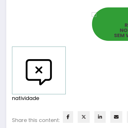
NO
SEM 
Reportar erros
natividade
Share this content: