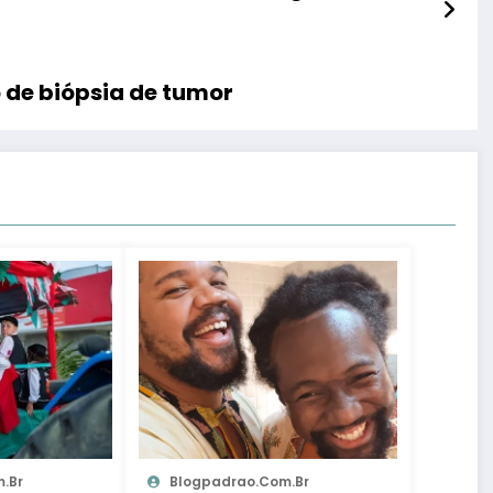
 de biópsia de tumor
.br
Blogpadrao.com.br