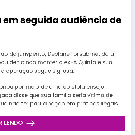
 em seguida audiência de
ão do jurisperito, Deolane foi submetida a
bou decidindo manter a ex-A Quinta e sua
a operação segue sigilosa.
ionou por meio de uma epístola ensejo
ada disse que sua família seria vítima de
a não ter participação em práticas ilegais.
R LENDO