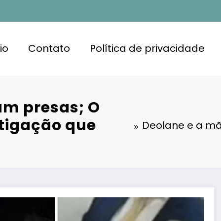
io
Contato
Política de privacidade
am presas; O
stigação que
Deolane e a mã