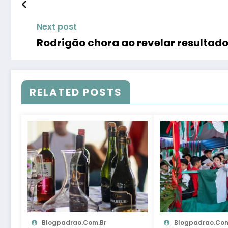
Next post
Rodrigão chora ao revelar resultado
RELATED POSTS
Blogpadrao.com.br
Blogpadrao.com