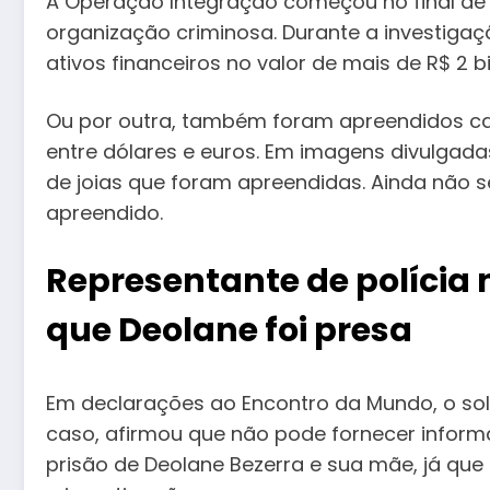
A Operação Integração começou no final de
organização criminosa. Durante a investigaçã
ativos financeiros no valor de mais de R$ 2 bi
Ou por outra, também foram apreendidos car
entre dólares e euros. Em imagens divulgada
de joias que foram apreendidas. Ainda não 
apreendido.
Representante de polícia
que Deolane foi presa
Em declarações ao Encontro da Mundo, o sol
caso, afirmou que não pode fornecer infor
prisão de Deolane Bezerra e sua mãe, já que