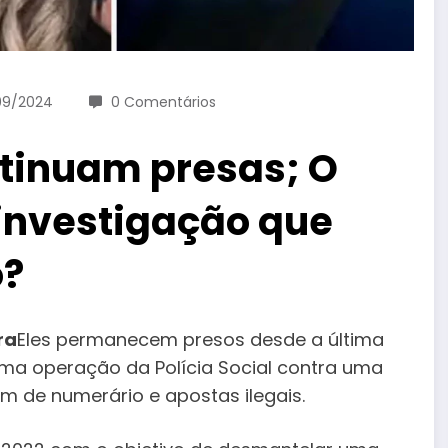
09/2024
0 Comentários
tinuam presas; O
 investigação que
o?
ra
Eles permanecem presos desde a última
ma operação da Polícia Social contra uma
 de numerário e apostas ilegais.