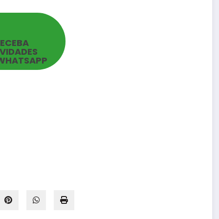
RECEBA
VIDADES
WHATSAPP