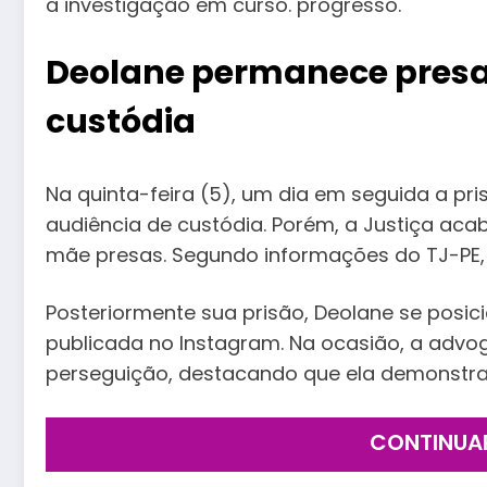
a investigação em curso. progresso.
Deolane permanece presa
custódia
Na quinta-feira (5), um dia em seguida a pris
audiência de custódia. Porém, a Justiça aca
mãe presas. Segundo informações do TJ-PE, 
Posteriormente sua prisão, Deolane se posic
publicada no Instagram. Na ocasião, a advog
perseguição, destacando que ela demonstrari
CONTINUA