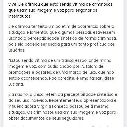
vive. Ele afirmou que está sendo vítima de criminosos
que usam sua imagem e voz para enganar os
internautas.
Ele afirmou ter feito um boletim de ocorrência sobre a
situação e lamentou que algumas pessoas estivessem
usando a perceptibilidade sintético de forma criminosa,
pois ela poderia ser usada para um tanto profícuo aos
usuários.
“Estou sendo vítima de um transgressão, onde minha
imagem e voz, com áudio criado por IA, falam de
promoções e bazares, de uma marca de luxo, que não
estão acontecendo. Não acredite, é uma farsa!”, disse
Luciana.
Ela não foi a única refém da perceptibilidade sintético e
do seu uso indevido. Recentemente, a apresentadora e
influenciadora Virginia Fonseca passou pela mesma
situação. Os criminosos usaram sua imagem e voz para
obter documentos de seus seguidores.