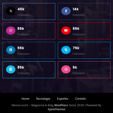
45k
14k
Followers
Followers
55k
65k
Followers
Followers
55k
75k
Followers
Followers
85k
5k
Followers
Followers
Home
Tecnologia
Esportes
Contato
Newscrunch - Magazine & Blog
WordPress
Tema 2026 | Powered By
SpiceThemes