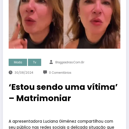
Moda
Tv
Blogpadrao.com.br
30/08/2024
0 Comentários
‘Estou sendo uma vítima’
– Matrimoniar
A apresentadora Luciana Giménez compartilhou com
seu público nas redes sociais a delicada situação que