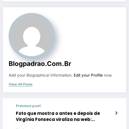
Blogpadrao.com.br
Add your Biographical Information.
Edit your Profile
now.
View All Posts
Previous post
Foto que mostra o antes e depois de
Virgínia Fonseca viraliza na web:
‘mordida pelo vírus rica’