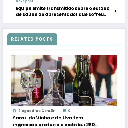
Next post
Equipe emite transmitido sobre o estado
de saúde do apresentador que sofreu
acidente depois delicada cirurgia
RELATED POSTS
Blogpadrao.com.br
0
Sarau do Vinho e da Uva tem
ingressão gratuita e distribui 250