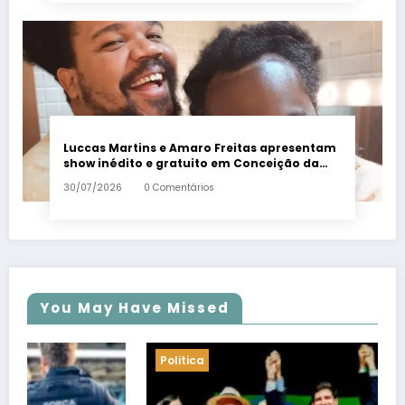
Luccas Martins e Amaro Freitas apresentam
show inédito e gratuito em Conceição da
Barra – Em Dia ES
30/07/2026
0 Comentários
You May Have Missed
Politica