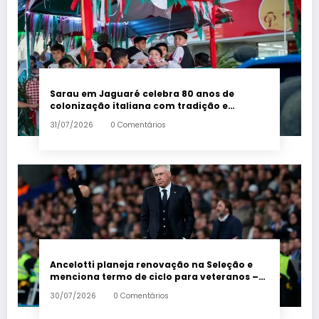
Sarau em Jaguaré celebra 80 anos de
colonização italiana com tradição e
trambolhão da polenta – Em Dia ES
31/07/2026
0 Comentários
Ancelotti planeja renovação na Seleção e
menciona termo de ciclo para veteranos –
Em Dia ES
30/07/2026
0 Comentários