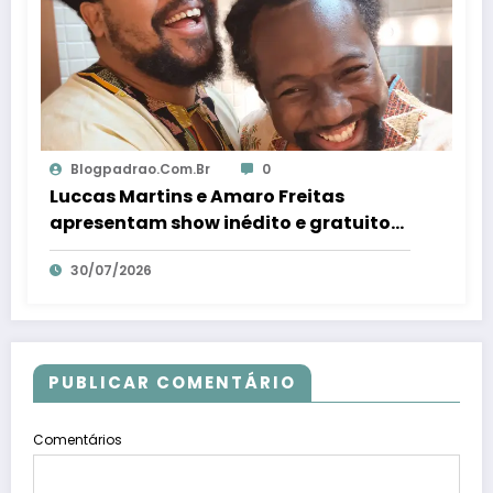
Blogpadrao.com.br
0
Luccas Martins e Amaro Freitas
apresentam show inédito e gratuito
em Conceição da Barra – Em Dia ES
30/07/2026
PUBLICAR COMENTÁRIO
Comentários