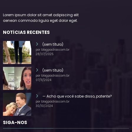
Lorem ipsum dolor sit amet adipiscing elit
aenean commodo ligula eget dolor eget.
NOTÍCIAS RECENTES
(sem título)
por blogpadrao.com.br
28/07/2025
(sem título)
por blogpadrao.com.br
07/11/2024
— Acho que você sabe disso, patente?
por blogpadrao.com.br
30/10/2024
SIGA-NOS