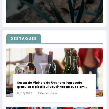
DESTAQUES
Sarau do Vinho e da Uva tem ingressão
gratuita e distribui 250 litros de suco em
Santa Teresa – Em Dia ES
01/08/2026
0 Comentários