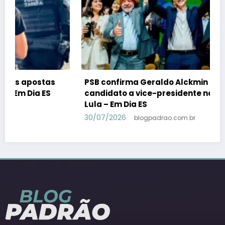
PSB confirma Geraldo Alckmin porquê
candidato a vice-presidente na fórmula com
Lula – Em Dia ES
30/07/2026
blogpadrao.com.br