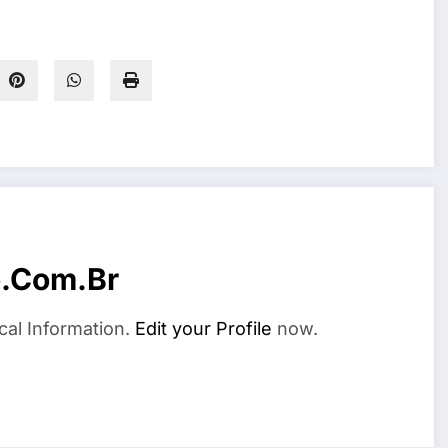
o.com.br
cal Information.
Edit your Profile
now.