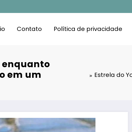
io
Contato
Política de privacidade
e enquanto
to em um
Estrela do 