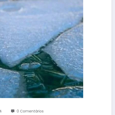
4
0 Comentários