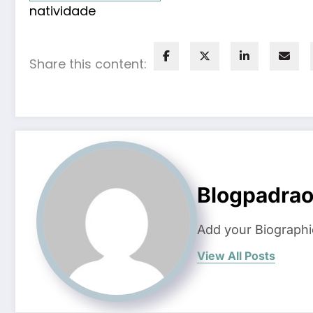
natividade
Share this content:
Blogpadra
Add your Biographi
View All Posts