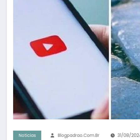
Noticias
Blogpadrao.com.br
31/08/202