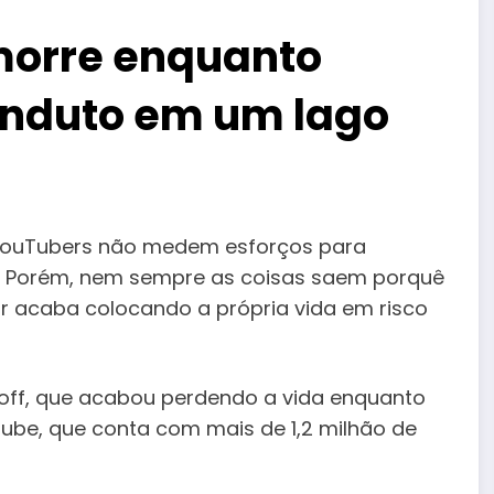
morre enquanto
onduto em um lago
os YouTubers não medem esforços para
e. Porém, nem sempre as coisas saem porquê
or acaba colocando a própria vida em risco
off, que acabou perdendo a vida enquanto
ube, que conta com mais de 1,2 milhão de