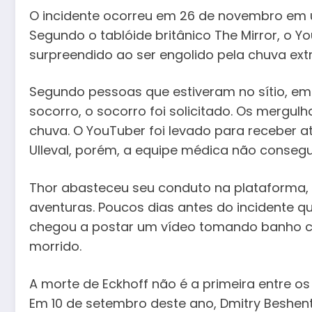
O incidente ocorreu em 26 de novembro em 
Segundo o tablóide britânico The Mirror, o 
surpreendido ao ser engolido pela chuva ext
Segundo pessoas que estiveram no sítio, em
socorro, o socorro foi solicitado. Os mergul
chuva. O YouTuber foi levado para receber at
Ulleval, porém, a equipe médica não consegu
Thor abasteceu seu conduto na plataforma, 
aventuras. Poucos dias antes do incidente qu
chegou a postar um vídeo tomando banho c
morrido.
A morte de Eckhoff não é a primeira entre o
Em 10 de setembro deste ano, Dmitry Beshen