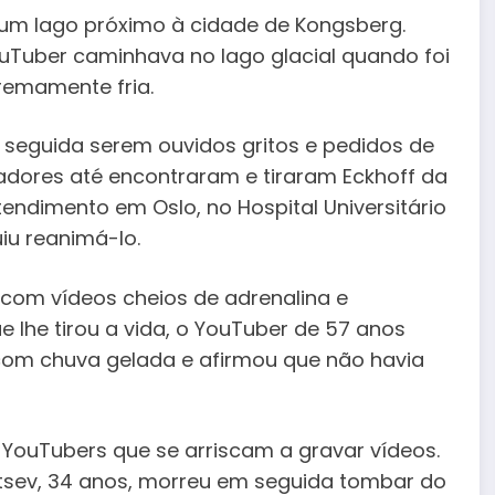
um lago próximo à cidade de Kongsberg.
YouTuber caminhava no lago glacial quando foi
remamente fria.
 seguida serem ouvidos gritos e pedidos de
hadores até encontraram e tiraram Eckhoff da
endimento em Oslo, no Hospital Universitário
iu reanimá-lo.
com vídeos cheios de adrenalina e
e lhe tirou a vida, o YouTuber de 57 anos
om chuva gelada e afirmou que não havia
s YouTubers que se arriscam a gravar vídeos.
tsev, 34 anos, morreu em seguida tombar do