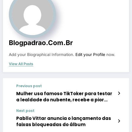
Blogpadrao.com.br
Add your Biographical Information.
Edit your Profile
now.
View All Posts
Previous post
Mulher usa famoso TikToker para testar
a lealdade do nubente, recebe a pior
notícia e perde R$ 500 em aposta
Next post
Pabllo Vittar anuncia o lançamento das
faixas bloqueadas do álbum