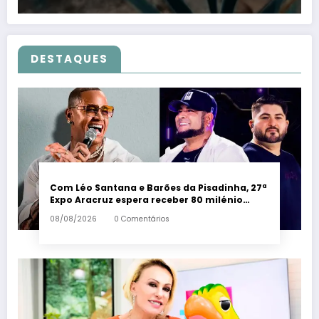
DESTAQUES
Com Léo Santana e Barões da Pisadinha, 27ª
Expo Aracruz espera receber 80 milénio
visitantes por dia – Em Dia ES
08/08/2026
0 Comentários