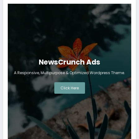
NewsCrunch Ads
A Responsive, Multipurpose & Optimized Wordpress Theme.
Click Here