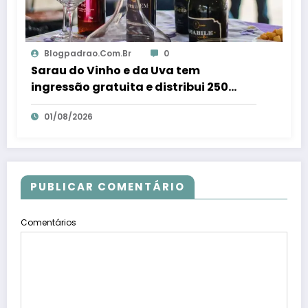
Blogpadrao.com.br
0
Sarau do Vinho e da Uva tem
ingressão gratuita e distribui 250
litros de suco em Santa Teresa – Em
01/08/2026
Dia ES
PUBLICAR COMENTÁRIO
Comentários