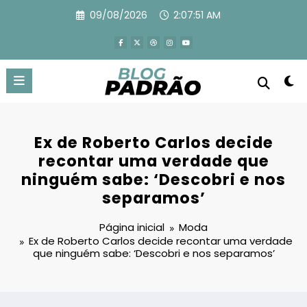
Pular
09/08/2026
2:07:53 AM
para
o
conteúdo
Ex de Roberto Carlos decide
recontar uma verdade que
ninguém sabe: ‘Descobri e nos
separamos’
Página inicial
Moda
Ex de Roberto Carlos decide recontar uma verdade
que ninguém sabe: ‘Descobri e nos separamos’