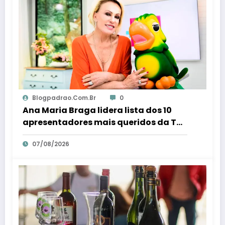
Blogpadrao.com.br
0
Ana Maria Braga lidera lista dos 10
apresentadores mais queridos da TV;
veja ranking – Em Dia ES
07/08/2026