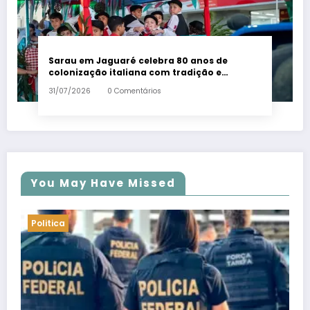
Sarau em Jaguaré celebra 80 anos de
colonização italiana com tradição e
trambolhão da polenta – Em Dia ES
31/07/2026
0 Comentários
You May Have Missed
Politica