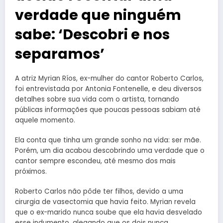
verdade que ninguém
sabe: ‘Descobri e nos
separamos’
A atriz Myrian Ríos, ex-mulher do cantor Roberto Carlos,
foi entrevistada por Antonia Fontenelle, e deu diversos
detalhes sobre sua vida com o artista, tornando
públicas informações que poucas pessoas sabiam até
aquele momento.
Ela conta que tinha um grande sonho na vida: ser mãe.
Porém, um dia acabou descobrindo uma verdade que o
cantor sempre escondeu, até mesmo dos mais
próximos.
Roberto Carlos não pôde ter filhos, devido a uma
cirurgia de vasectomia que havia feito. Myrian revela
que o ex-marido nunca soube que ela havia desvelado
esse indumento, alegando que os dois nunca