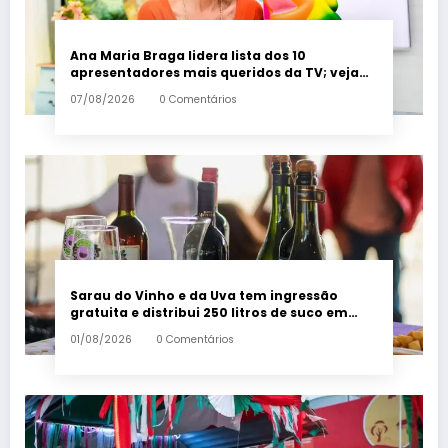
Ana Maria Braga lidera lista dos 10
apresentadores mais queridos da TV; veja
ranking – Em Dia ES
07/08/2026
0 Comentários
Sarau do Vinho e da Uva tem ingressão
gratuita e distribui 250 litros de suco em
Santa Teresa – Em Dia ES
01/08/2026
0 Comentários