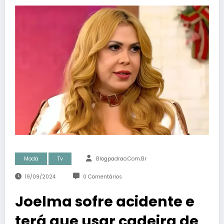
Moda
Tv
Blogpadrao.com.br
19/09/2024
0 Comentários
Joelma sofre acidente e
terá que usar cadeira de