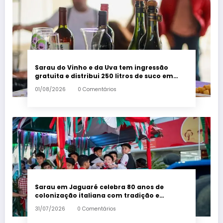
Sarau do Vinho e da Uva tem ingressão
gratuita e distribui 250 litros de suco em
Santa Teresa – Em Dia ES
01/08/2026
0 Comentários
Sarau em Jaguaré celebra 80 anos de
colonização italiana com tradição e
trambolhão da polenta – Em Dia ES
31/07/2026
0 Comentários