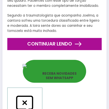
seu quadro. Pacientes com esse tipo de torção
necessitam ter o membro completamente imobilizado.
Segundo a traumatologista que acompanha Joelma, a
cantora sofreu uma torcedura classificada entre ligeiro
e moderada. A loira sente dores ao caminhar e seu
tornozelo está muito inchado.
CONTINUAR LENDO
RECEBA NOVIDADES
SEM WHATSAPP
Reportar bugs