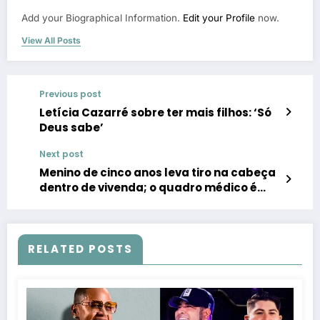
Add your Biographical Information.
Edit your Profile
now.
View All Posts
Previous post
Letícia Cazarré sobre ter mais filhos: ‘Só
Deus sabe’
Next post
Menino de cinco anos leva tiro na cabeça
dentro de vivenda; o quadro médico é
grave
RELATED POSTS