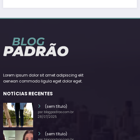
Lorem ipsum dolor sit amet adipiscing elit
aenean commodo ligula eget dolor eget.
NOTÍCIAS RECENTES
(sem título)
por blogpadrao.com.br
28/07/2025