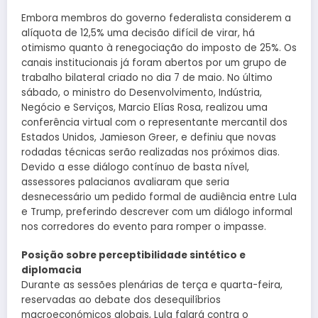
Embora membros do governo federalista considerem a
alíquota de 12,5% uma decisão difícil de virar, há
otimismo quanto à renegociação do imposto de 25%. Os
canais institucionais já foram abertos por um grupo de
trabalho bilateral criado no dia 7 de maio. No último
sábado, o ministro do Desenvolvimento, Indústria,
Negócio e Serviços, Marcio Elías Rosa, realizou uma
conferência virtual com o representante mercantil dos
Estados Unidos, Jamieson Greer, e definiu que novas
rodadas técnicas serão realizadas nos próximos dias.
Devido a esse diálogo contínuo de basta nível,
assessores palacianos avaliaram que seria
desnecessário um pedido formal de audiência entre Lula
e Trump, preferindo descrever com um diálogo informal
nos corredores do evento para romper o impasse.
Posição sobre perceptibilidade sintético e
diplomacia
Durante as sessões plenárias de terça e quarta-feira,
reservadas ao debate dos desequilíbrios
macroeconómicos globais, Lula falará contra o