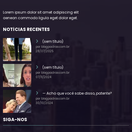
Lorem ipsum dolor sit amet adipiscing elit
aenean commodo ligula eget dolor eget.
NOTÍCIAS RECENTES
(sem título)
por blogpadrao.com.br
28/07/2025
(sem título)
por blogpadrao.com.br
07/11/2024
— Acho que você sabe disso, patente?
por blogpadrao.com.br
30/10/2024
SIGA-NOS