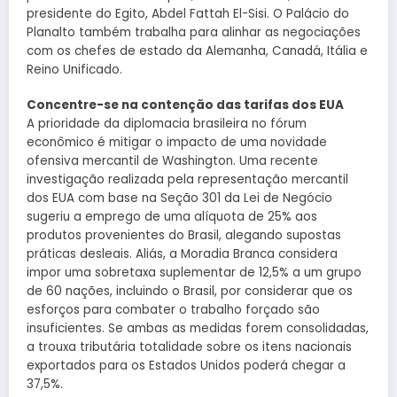
presidente do Egito, Abdel Fattah El-Sisi. O Palácio do
Planalto também trabalha para alinhar as negociações
com os chefes de estado da Alemanha, Canadá, Itália e
Reino Unificado.
Concentre-se na contenção das tarifas dos EUA
A prioridade da diplomacia brasileira no fórum
econômico é mitigar o impacto de uma novidade
ofensiva mercantil de Washington. Uma recente
investigação realizada pela representação mercantil
dos EUA com base na Seção 301 da Lei de Negócio
sugeriu a emprego de uma alíquota de 25% aos
produtos provenientes do Brasil, alegando supostas
práticas desleais. Aliás, a Moradia Branca considera
impor uma sobretaxa suplementar de 12,5% a um grupo
de 60 nações, incluindo o Brasil, por considerar que os
esforços para combater o trabalho forçado são
insuficientes. Se ambas as medidas forem consolidadas,
a trouxa tributária totalidade sobre os itens nacionais
exportados para os Estados Unidos poderá chegar a
37,5%.