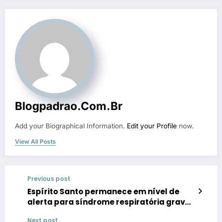
Blogpadrao.com.br
Add your Biographical Information.
Edit your Profile
now.
View All Posts
Previous post
Espírito Santo permanece em nível de
alerta para síndrome respiratória grave,
aponta Fiocruz
Next post