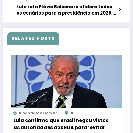
Lula rota Flávio Bolsonaro e lidera todos
os cenários para a presidência em 2026,
revela pesquisa BTG/Nexus
RELATED POSTS
Blogpadrao.com.br
0
Lula confirma que Brasil negou vistos
às autoridades dos EUA para ‘evitar