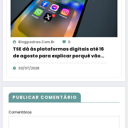
Blogpadrao.com.br
0
TSE dá às plataformas digitais até 16
de agosto para explicar porquê vão
combater fraudes eleitorais – Em Dia
30/07/2026
ES
PUBLICAR COMENTÁRIO
Comentários