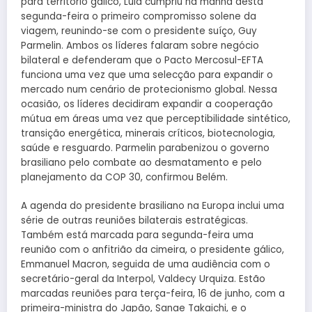
para território gálico, Lula cumpriu na manhã desta
segunda-feira o primeiro compromisso solene da
viagem, reunindo-se com o presidente suíço, Guy
Parmelin. Ambos os líderes falaram sobre negócio
bilateral e defenderam que o Pacto Mercosul-EFTA
funciona uma vez que uma selecção para expandir o
mercado num cenário de protecionismo global. Nessa
ocasião, os líderes decidiram expandir a cooperação
mútua em áreas uma vez que perceptibilidade sintético,
transição energética, minerais críticos, biotecnologia,
saúde e resguardo. Parmelin parabenizou o governo
brasiliano pelo combate ao desmatamento e pelo
planejamento da COP 30, confirmou Belém.
A agenda do presidente brasiliano na Europa inclui uma
série de outras reuniões bilaterais estratégicas.
Também está marcada para segunda-feira uma
reunião com o anfitrião da cimeira, o presidente gálico,
Emmanuel Macron, seguida de uma audiência com o
secretário-geral da Interpol, Valdecy Urquiza. Estão
marcadas reuniões para terça-feira, 16 de junho, com a
primeira-ministra do Japão, Sanae Takaichi, e o