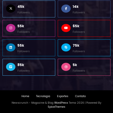
45k
14k
Followers
Followers
55k
65k
Followers
Followers
55k
75k
Followers
Followers
85k
5k
Followers
Followers
Home
Tecnologia
Esportes
Contato
Newscrunch - Magazine & Blog
WordPress
Tema 2026 | Powered By
SpiceThemes