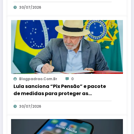
interferência’ nas eleições – Em Dia ES
30/07/2026
Blogpadrao.com.br
0
Lula sanciona “Pix Pensão” e pacote
de medidas para proteger as
mulheres – Em Dia ES
30/07/2026