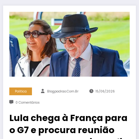
Politica
Blogpadrao.com.br
15/06/2026
0 Comentários
Lula chega à França para
o G7 e procura reunião