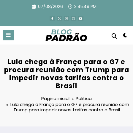
Pular
07/08/2026
3:45:50 PM
para
o
conteúdo
Lula chega à França para o G7 e
procura reunião com Trump para
impedir novas tarifas contra o
Brasil
Página inicial
Politica
Lula chega à França para o G7 e procura reunião com
Trump para impedir novas tarifas contra o Brasil