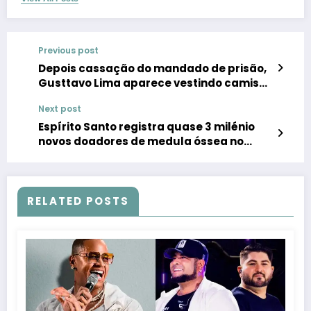
Previous post
Depois cassação do mandado de prisão,
Gusttavo Lima aparece vestindo camisa
novidade da vivenda de apostas
Next post
Espírito Santo registra quase 3 milénio
novos doadores de medula óssea no
primeiro semestre de 2024
RELATED POSTS