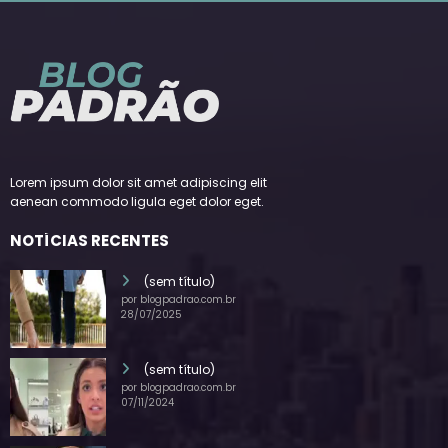
Lorem ipsum dolor sit amet adipiscing elit
aenean commodo ligula eget dolor eget.
NOTÍCIAS RECENTES
(sem título)
por blogpadrao.com.br
28/07/2025
(sem título)
por blogpadrao.com.br
07/11/2024