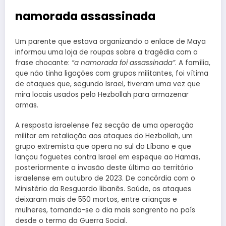
namorada assassinada
Um parente que estava organizando o enlace de Maya
informou uma loja de roupas sobre a tragédia com a
frase chocante:
“a namorada foi assassinada”
. A família,
que não tinha ligações com grupos militantes, foi vítima
de ataques que, segundo Israel, tiveram uma vez que
mira locais usados ​​pelo Hezbollah para armazenar
armas.
A resposta israelense fez secção de uma operação
militar em retaliação aos ataques do Hezbollah, um
grupo extremista que opera no sul do Líbano e que
lançou foguetes contra Israel em espeque ao Hamas,
posteriormente a invasão deste último ao território
israelense em outubro de 2023. De concórdia com o
Ministério da Resguardo libanês. Saúde, os ataques
deixaram mais de 550 mortos, entre crianças e
mulheres, tornando-se o dia mais sangrento no país
desde o termo da Guerra Social.