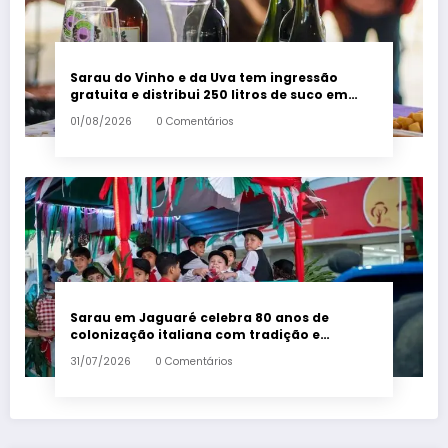
Sarau do Vinho e da Uva tem ingressão
gratuita e distribui 250 litros de suco em
Santa Teresa – Em Dia ES
01/08/2026
0 Comentários
Sarau em Jaguaré celebra 80 anos de
colonização italiana com tradição e
trambolhão da polenta – Em Dia ES
31/07/2026
0 Comentários