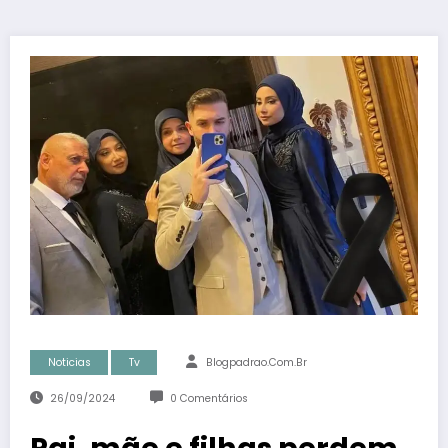
Noticias
Tv
Blogpadrao.com.br
26/09/2024
0 Comentários
Pai, mãe e filhas perdem