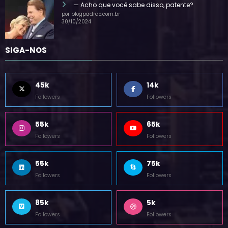
— Acho que você sabe disso, patente?
por blogpadrao.com.br
30/10/2024
SIGA-NOS
45k
14k
Followers
Followers
55k
65k
Followers
Followers
55k
75k
Followers
Followers
85k
5k
Followers
Followers