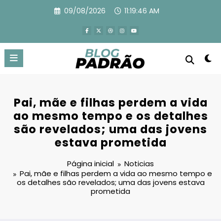
Pular
09/08/2026
11:19:48 AM
para
o
conteúdo
Pai, mãe e filhas perdem a vida
ao mesmo tempo e os detalhes
são revelados; uma das jovens
estava prometida
Página inicial
Noticias
Pai, mãe e filhas perdem a vida ao mesmo tempo e
os detalhes são revelados; uma das jovens estava
prometida