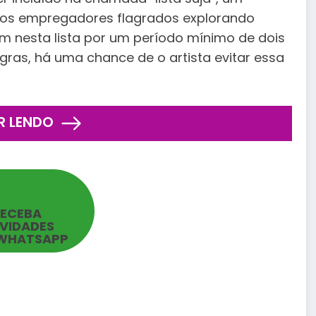
ia os empregadores flagrados explorando
 nesta lista por um período mínimo de dois
ras, há uma chance de o artista evitar essa
R LENDO
RECEBA
VIDADES
WHATSAPP