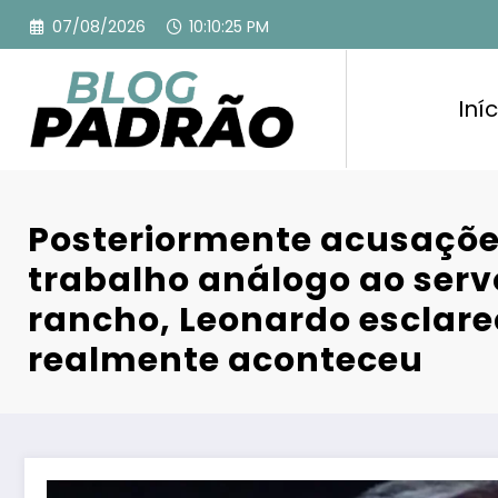
Pular
07/08/2026
10:10:26 PM
para
o
conteúdo
Iníc
Posteriormente acusaçõe
trabalho análogo ao ser
rancho, Leonardo esclare
realmente aconteceu