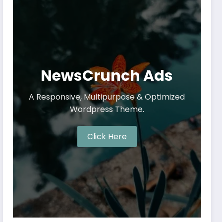
NewsCrunch Ads
A Responsive, Multipurpose & Optimized
Wordpress Theme.
Click Here