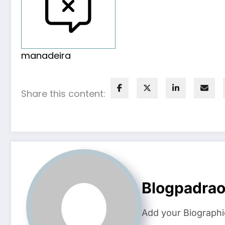
manadeira
Share this content:
Blogpadra
Add your Biographi