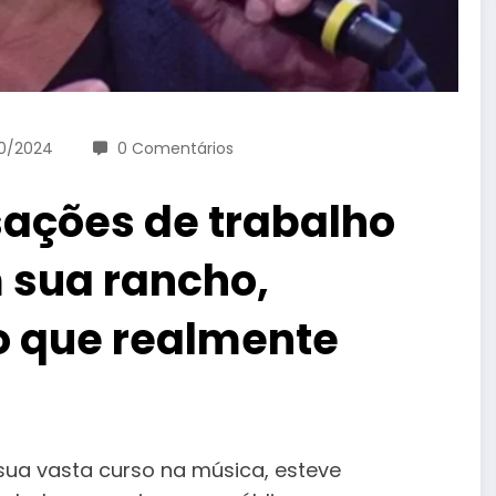
0/2024
0 Comentários
ações de trabalho
 sua rancho,
o que realmente
sua vasta curso na música, esteve