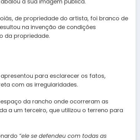
abalou a sua imagem pública.
iás, de propriedade do artista, foi branco de
 resultou na invenção de condições
 da propriedade.
e apresentou para esclarecer os fatos,
eta com as irregularidades.
a espaço da rancho onde ocorreram as
da a um terceiro, que utilizou o terreno para
eonardo
“ele se defendeu com todas as