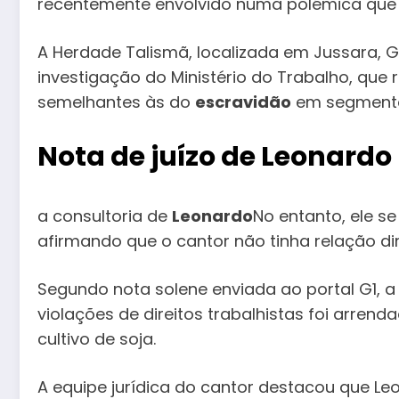
recentemente envolvido numa polémica que 
A Herdade Talismã, localizada em Jussara, Go
investigação do Ministério do Trabalho, que
semelhantes às do
escravidão
em segmento
Nota de juízo de Leonardo
a consultoria de
Leonardo
No entanto, ele s
afirmando que o cantor não tinha relação dir
Segundo nota solene enviada ao portal G1, 
violações de direitos trabalhistas foi arrenda
cultivo de soja.
A equipe jurídica do cantor destacou que L