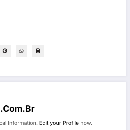
o.com.br
cal Information.
Edit your Profile
now.