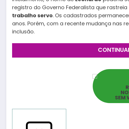
registro do Governo Federalista que rastre
trabalho servo
. Os cadastrados permanecem
anos. Porém, com a recente mudança nas reg
inclusão.
CONTINUA
NO
SEM 
Reportar bugs