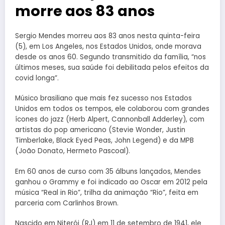
morre aos 83 anos
Sergio Mendes morreu aos 83 anos nesta quinta-feira
(5), em Los Angeles, nos Estados Unidos, onde morava
desde os anos 60. Segundo transmitido da família, “nos
últimos meses, sua saúde foi debilitada pelos efeitos da
covid longa”.
Músico brasiliano que mais fez sucesso nos Estados
Unidos em todos os tempos, ele colaborou com grandes
ícones do jazz (Herb Alpert, Cannonball Adderley), com
artistas do pop americano (Stevie Wonder, Justin
Timberlake, Black Eyed Peas, John Legend) e da MPB
(João Donato, Hermeto Pascoal).
Em 60 anos de curso com 35 álbuns lançados, Mendes
ganhou o Grammy e foi indicado ao Oscar em 2012 pela
música “Real in Rio”, trilha da animação “Rio”, feita em
parceria com Carlinhos Brown.
Nascido em Niterói (RJ) em 11 de setembro de 1941, ele