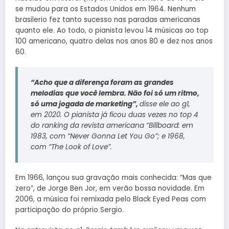
se mudou para os Estados Unidos em 1964. Nenhum
brasilerio fez tanto sucesso nas paradas americanas
quanto ele. Ao todo, o pianista levou 14 músicas ao top
100 americano, quatro delas nos anos 80 e dez nos anos
60.
“Acho que a diferença foram as grandes
melodias que você lembra. Não foi só um ritmo,
só uma jogada de marketing”,
disse ele ao g1,
em 2020. O pianista já ficou duas vezes no top 4
do ranking da revista americana “Billboard: em
1983, com “Never Gonna Let You Go”; e 1968,
com “The Look of Love”.
Em 1966, lançou sua gravação mais conhecida: “Mas que
zero”, de Jorge Ben Jor, em verão bossa novidade. Em
2006, a música foi remixada pelo Black Eyed Peas com
participação do próprio Sergio.