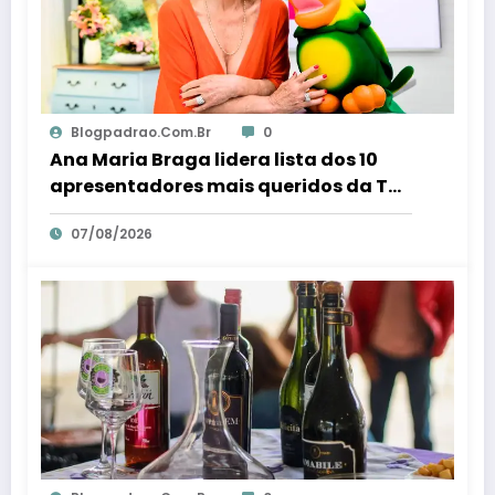
Blogpadrao.com.br
0
Ana Maria Braga lidera lista dos 10
apresentadores mais queridos da TV;
veja ranking – Em Dia ES
07/08/2026