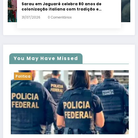
Sarau em Jaguaré celebra 80 anos de
colonização italiana com tradição e
trambolhão da polenta – Em Dia ES
31/07/2026
0 Comentários
You May Have Missed
Politica