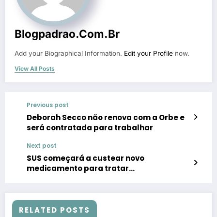
Blogpadrao.com.br
Add your Biographical Information.
Edit your Profile
now.
View All Posts
Previous post
Deborah Secco não renova com a Orbe e
será contratada para trabalhar
Next post
SUS começará a custear novo
medicamento para tratar
neuroblastoma
RELATED POSTS