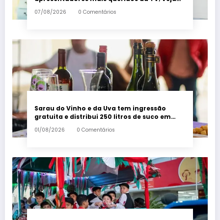
ranking – Em Dia ES
07/08/2026
0 Comentários
Sarau do Vinho e da Uva tem ingressão
gratuita e distribui 250 litros de suco em
Santa Teresa – Em Dia ES
01/08/2026
0 Comentários