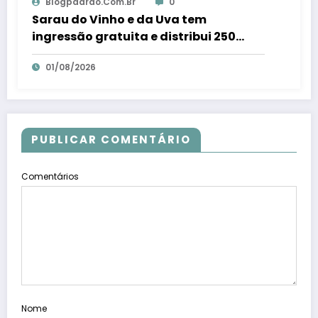
Blogpadrao.com.br
0
Sarau do Vinho e da Uva tem
ingressão gratuita e distribui 250
litros de suco em Santa Teresa – Em
01/08/2026
Dia ES
PUBLICAR COMENTÁRIO
Comentários
Nome