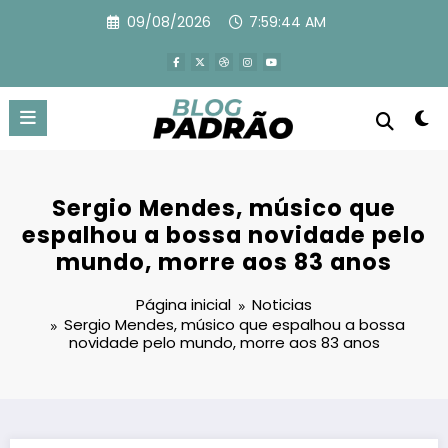
Pular
09/08/2026
7:59:45 AM
para
o
conteúdo
Sergio Mendes, músico que
espalhou a bossa novidade pelo
mundo, morre aos 83 anos
Página inicial
Noticias
Sergio Mendes, músico que espalhou a bossa
novidade pelo mundo, morre aos 83 anos