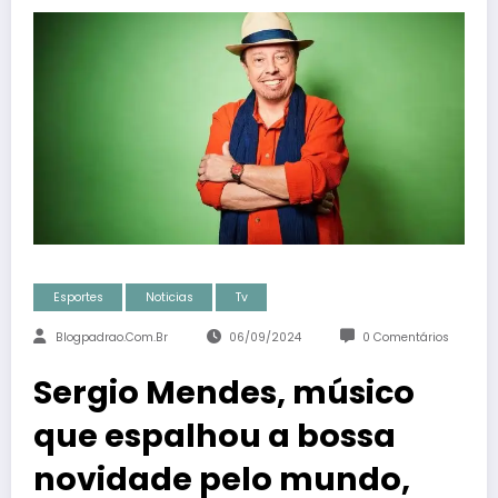
Esportes
Noticias
Tv
Blogpadrao.com.br
06/09/2024
0 Comentários
Sergio Mendes, músico
que espalhou a bossa
novidade pelo mundo,