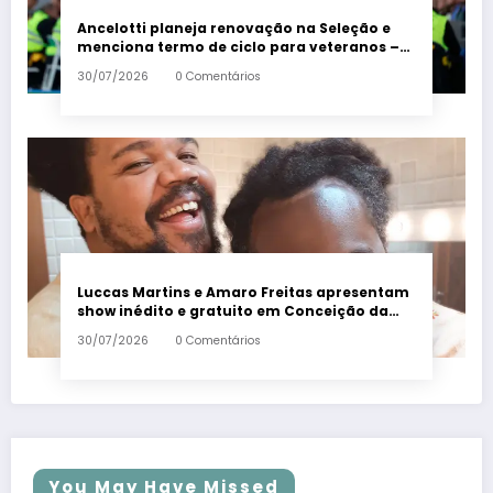
Ancelotti planeja renovação na Seleção e
menciona termo de ciclo para veteranos –
Em Dia ES
30/07/2026
0 Comentários
Luccas Martins e Amaro Freitas apresentam
show inédito e gratuito em Conceição da
Barra – Em Dia ES
30/07/2026
0 Comentários
You May Have Missed