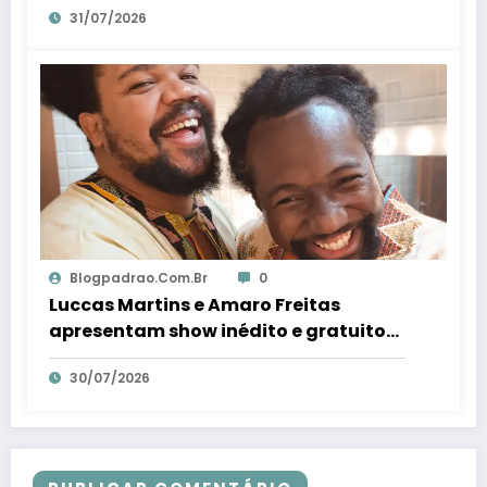
31/07/2026
Blogpadrao.com.br
0
Luccas Martins e Amaro Freitas
apresentam show inédito e gratuito
em Conceição da Barra – Em Dia ES
30/07/2026