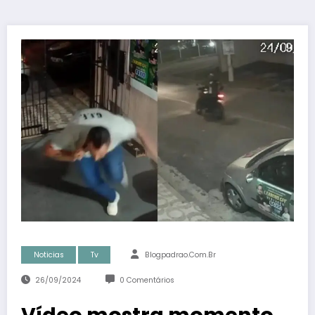
Noticias
Tv
Blogpadrao.com.br
26/09/2024
0 Comentários
Vídeo mostra momento