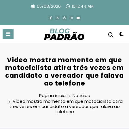
Pular
05/08/2026
10:12:45 AM
para
o
conteúdo
Vídeo mostra momento em que
motociclista atira três vezes em
candidato a vereador que falava
ao telefone
Página inicial
Noticias
Vídeo mostra momento em que motociclista atira
três vezes em candidato a vereador que falava ao
telefone