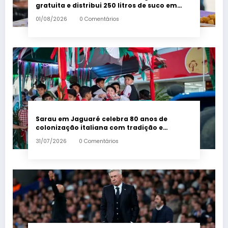
gratuita e distribui 250 litros de suco em
Santa Teresa – Em Dia ES
01/08/2026
0 Comentários
Sarau em Jaguaré celebra 80 anos de
colonização italiana com tradição e
trambolhão da polenta – Em Dia ES
31/07/2026
0 Comentários