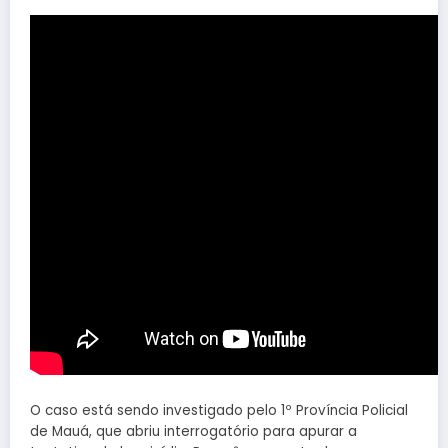
O caso está sendo investigado pelo 1º Província Policial
de Mauá, que abriu interrogatório para apurar a