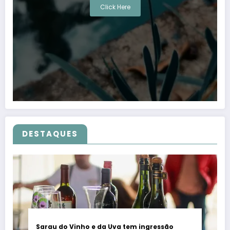
Click Here
DESTAQUES
Sarau do Vinho e da Uva tem ingressão