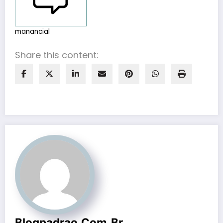
manancial
Share this content:
Blogpadrao.com.br