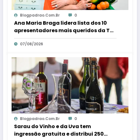
Blogpadrao.com.br
0
Ana Maria Braga lidera lista dos 10
apresentadores mais queridos da TV;
veja ranking – Em Dia ES
07/08/2026
Blogpadrao.com.br
0
Sarau do Vinho e da Uva tem
ingressão gratuita e distribui 250