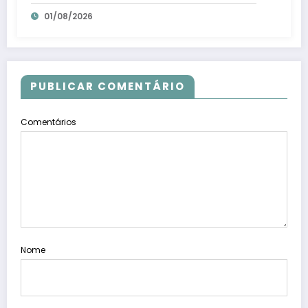
litros de suco em Santa Teresa – Em
01/08/2026
Dia ES
PUBLICAR COMENTÁRIO
Comentários
Nome