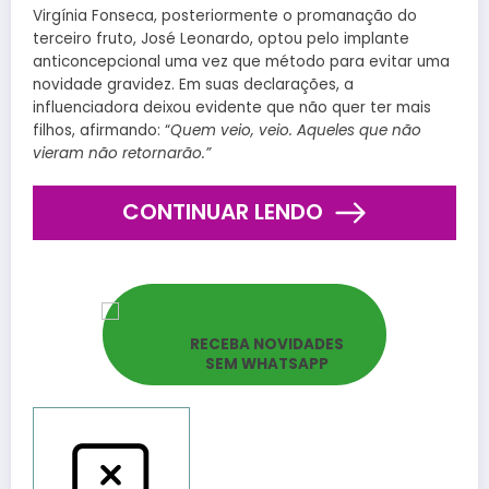
Virgínia Fonseca, posteriormente o promanação do
terceiro fruto, José Leonardo, optou pelo implante
anticoncepcional uma vez que método para evitar uma
novidade gravidez. Em suas declarações, a
influenciadora deixou evidente que não quer ter mais
filhos, afirmando: “
Quem veio, veio. Aqueles que não
vieram não retornarão.”
CONTINUAR LENDO
RECEBA NOVIDADES
SEM WHATSAPP
Reportar bugs