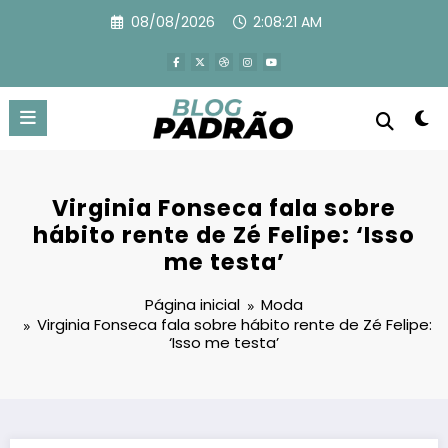
Pular
08/08/2026
2:08:22 AM
para
o
conteúdo
Virginia Fonseca fala sobre
hábito rente de Zé Felipe: ‘Isso
me testa’
Página inicial
Moda
Virginia Fonseca fala sobre hábito rente de Zé Felipe:
‘Isso me testa’