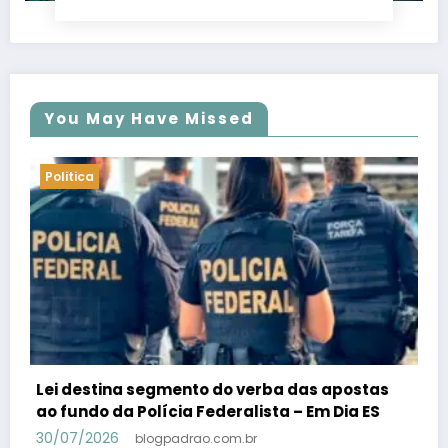
You May Have Missed
Politica
PSB confirma Geraldo Alckmin porquê
candidato a vice-presidente na fórmula com
Lula – Em Dia ES