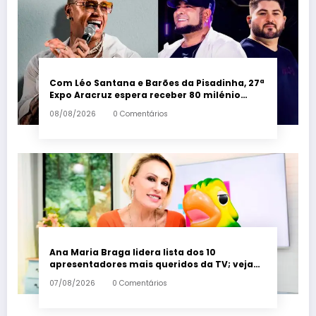
Com Léo Santana e Barões da Pisadinha, 27ª
Expo Aracruz espera receber 80 milénio
visitantes por dia – Em Dia ES
08/08/2026
0 Comentários
Ana Maria Braga lidera lista dos 10
apresentadores mais queridos da TV; veja
ranking – Em Dia ES
07/08/2026
0 Comentários