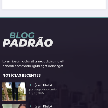
30/07/2026
blogpadrao.com.br
Lorem ipsum dolor sit amet adipiscing elit
aenean commodo ligula eget dolor eget.
NOTÍCIAS RECENTES
(sem título)
por blogpadrao.com.br
28/07/2025