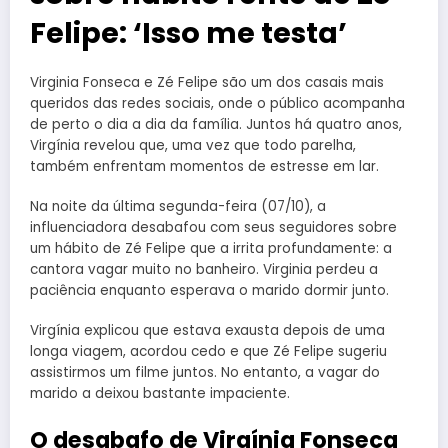
Felipe: ‘Isso me testa’
Virginia Fonseca e Zé Felipe são um dos casais mais
queridos das redes sociais, onde o público acompanha
de perto o dia a dia da família. Juntos há quatro anos,
Virgínia revelou que, uma vez que todo parelha,
também enfrentam momentos de estresse em lar.
Na noite da última segunda-feira (07/10), a
influenciadora desabafou com seus seguidores sobre
um hábito de Zé Felipe que a irrita profundamente: a
cantora vagar muito no banheiro. Virginia perdeu a
paciência enquanto esperava o marido dormir junto.
Virgínia explicou que estava exausta depois de uma
longa viagem, acordou cedo e que Zé Felipe sugeriu
assistirmos um filme juntos. No entanto, a vagar do
marido a deixou bastante impaciente.
O desabafo de Virgínia Fonseca