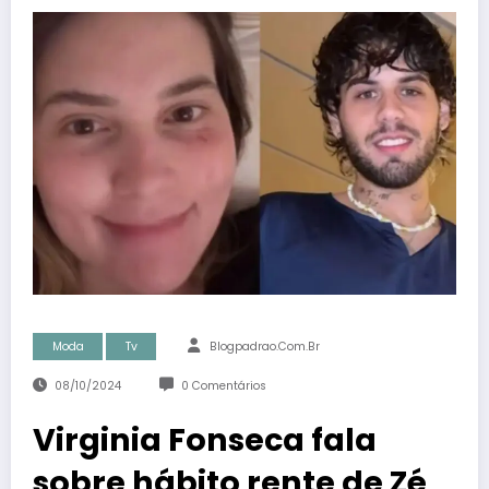
Moda
Tv
Blogpadrao.com.br
08/10/2024
0 Comentários
Virginia Fonseca fala
sobre hábito rente de Zé