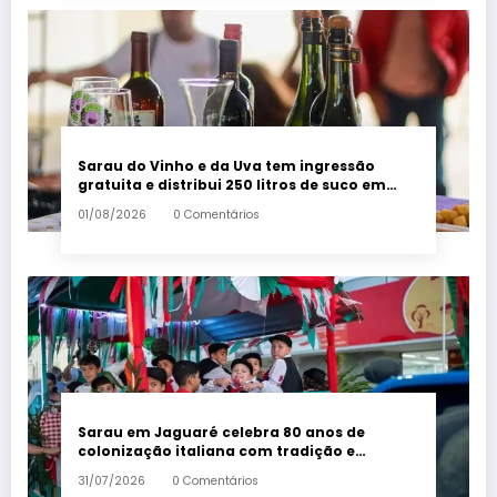
Sarau do Vinho e da Uva tem ingressão
gratuita e distribui 250 litros de suco em
Santa Teresa – Em Dia ES
01/08/2026
0 Comentários
Sarau em Jaguaré celebra 80 anos de
colonização italiana com tradição e
trambolhão da polenta – Em Dia ES
31/07/2026
0 Comentários