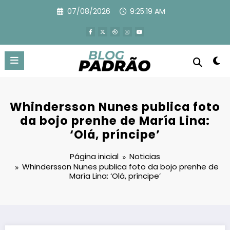
Pular
07/08/2026
9:25:20 AM
para
o
conteúdo
Whindersson Nunes publica foto
da bojo prenhe de María Lina:
‘Olá, príncipe’
Página inicial
Noticias
Whindersson Nunes publica foto da bojo prenhe de
María Lina: ‘Olá, príncipe’