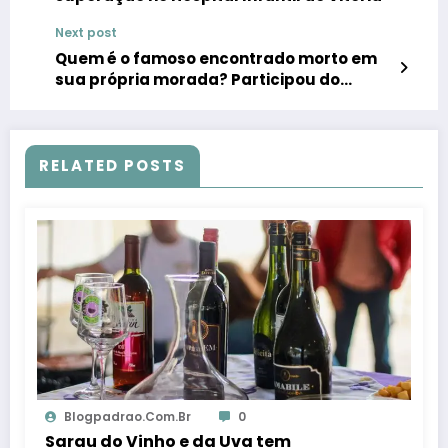
Next post
Quem é o famoso encontrado morto em
sua própria morada? Participou do
reality show A Quinta.
RELATED POSTS
Blogpadrao.com.br
0
Sarau do Vinho e da Uva tem