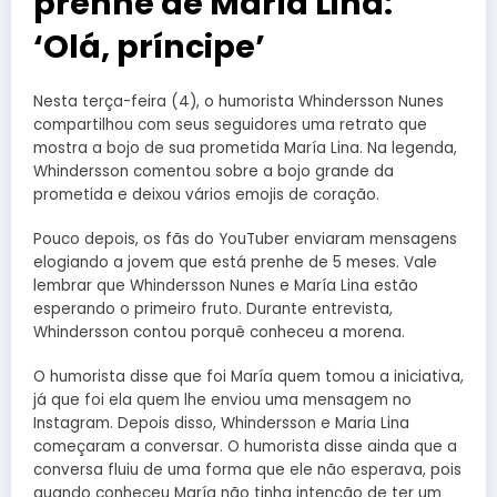
prenhe de María Lina:
‘Olá, príncipe’
Nesta terça-feira (4), o humorista Whindersson Nunes
compartilhou com seus seguidores uma retrato que
mostra a bojo de sua prometida María Lina. Na legenda,
Whindersson comentou sobre a bojo grande da
prometida e deixou vários emojis de coração.
Pouco depois, os fãs do YouTuber enviaram mensagens
elogiando a jovem que está prenhe de 5 meses. Vale
lembrar que Whindersson Nunes e María Lina estão
esperando o primeiro fruto. Durante entrevista,
Whindersson contou porquê conheceu a morena.
O humorista disse que foi María quem tomou a iniciativa,
já que foi ela quem lhe enviou uma mensagem no
Instagram. Depois disso, Whindersson e Maria Lina
começaram a conversar. O humorista disse ainda que a
conversa fluiu de uma forma que ele não esperava, pois
quando conheceu María não tinha intenção de ter um