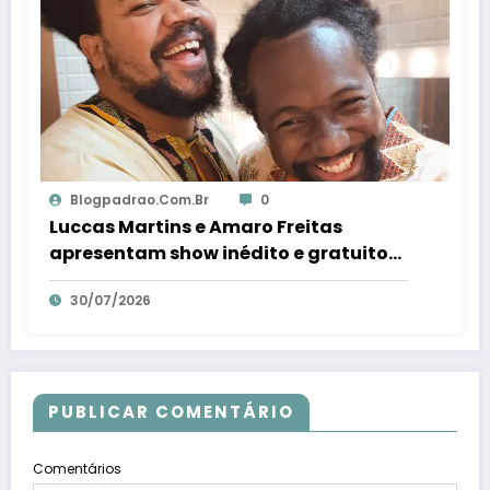
Blogpadrao.com.br
0
Luccas Martins e Amaro Freitas
apresentam show inédito e gratuito
em Conceição da Barra – Em Dia ES
30/07/2026
PUBLICAR COMENTÁRIO
Comentários