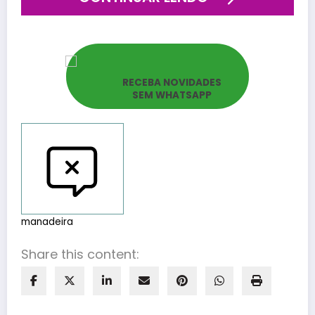
RECEBA NOVIDADES
SEM WHATSAPP
Reportar erros
manadeira
Share this content: