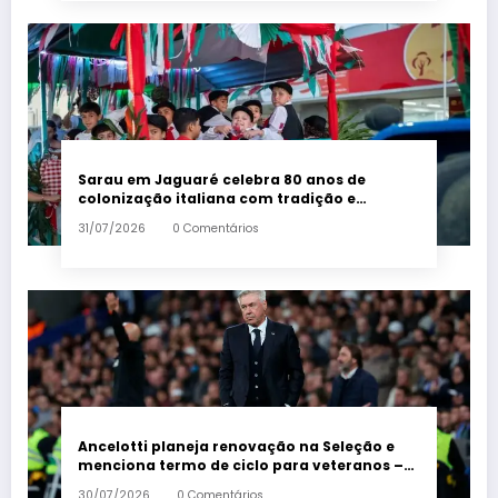
Sarau em Jaguaré celebra 80 anos de
colonização italiana com tradição e
trambolhão da polenta – Em Dia ES
31/07/2026
0 Comentários
Ancelotti planeja renovação na Seleção e
menciona termo de ciclo para veteranos –
Em Dia ES
30/07/2026
0 Comentários