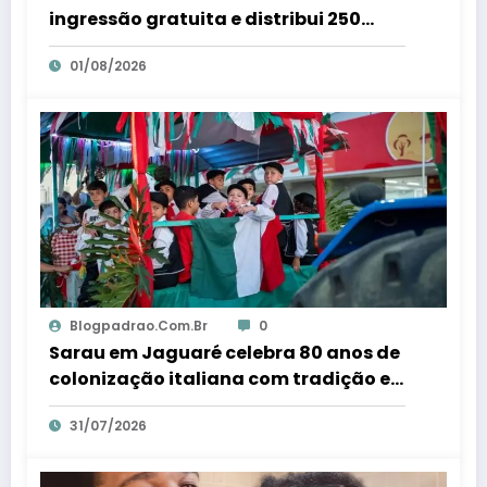
ingressão gratuita e distribui 250
litros de suco em Santa Teresa – Em
01/08/2026
Dia ES
Blogpadrao.com.br
0
Sarau em Jaguaré celebra 80 anos de
colonização italiana com tradição e
trambolhão da polenta – Em Dia ES
31/07/2026