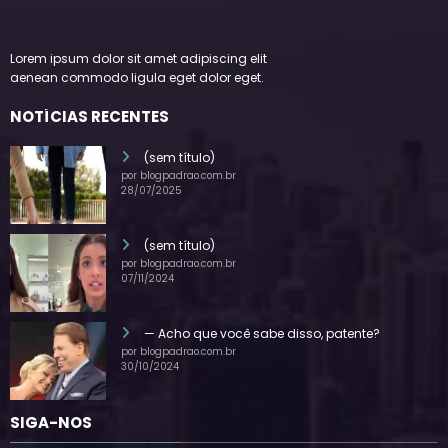
Lorem ipsum dolor sit amet adipiscing elit
aenean commodo ligula eget dolor eget.
NOTÍCIAS RECENTES
(sem título)
por blogpadrao.com.br
28/07/2025
(sem título)
por blogpadrao.com.br
07/11/2024
— Acho que você sabe disso, patente?
por blogpadrao.com.br
30/10/2024
SIGA-NOS