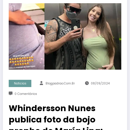
Noticias
Blogpadrao.com.br
08/09/2024
0 Comentários
Whindersson Nunes
publica foto da bojo