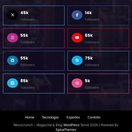
45k
14k
Followers
Followers
55k
65k
Followers
Followers
55k
75k
Followers
Followers
85k
5k
Followers
Followers
Home
Tecnologia
Esportes
Contato
Newscrunch - Magazine & Blog
WordPress
Tema 2026 | Powered By