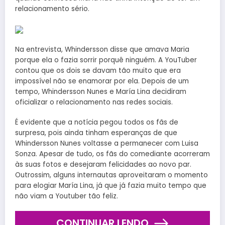
relacionamento sério.
Na entrevista, Whindersson disse que amava Maria
porque ela o fazia sorrir porquê ninguém. A YouTuber
contou que os dois se davam tão muito que era
impossível não se enamorar por ela. Depois de um
tempo, Whindersson Nunes e María Lina decidiram
oficializar o relacionamento nas redes sociais.
É evidente que a notícia pegou todos os fãs de
surpresa, pois ainda tinham esperanças de que
Whindersson Nunes voltasse a permanecer com Luisa
Sonza. Apesar de tudo, os fãs do comediante acorreram
às suas fotos e desejaram felicidades ao novo par.
Outrossim, alguns internautas aproveitaram o momento
para elogiar María Lina, já que já fazia muito tempo que
não viam a Youtuber tão feliz.
CONTINUAR LENDO