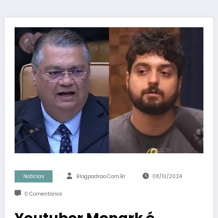
Noticias
Blogpadrao.com.br
08/10/2024
0 Comentários
Youtuber Monark é