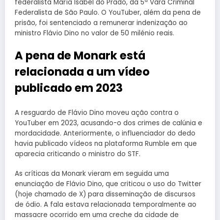
federalista María Isabel do Prado, da 5ª Vara Criminal
Federalista de São Paulo. O YouTuber, além da pena de
prisão, foi sentenciado a remunerar indenização ao
ministro Flávio Dino no valor de 50 milénio reais.
A pena de Monark está
relacionada a um vídeo
publicado em 2023
A resguardo de Flávio Dino moveu ação contra o
YouTuber em 2023, acusando-o dos crimes de calúnia e
mordacidade. Anteriormente, o influenciador do dedo
havia publicado vídeos na plataforma Rumble em que
aparecia criticando o ministro do STF.
As críticas da Monark vieram em seguida uma
enunciação de Flávio Dino, que criticou o uso do Twitter
(hoje chamado de X) para disseminação de discursos
de ódio. A fala estava relacionada temporalmente ao
massacre ocorrido em uma creche da cidade de