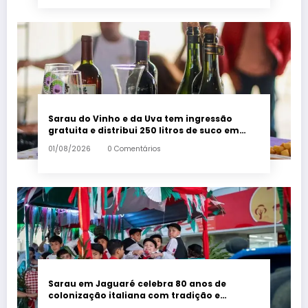
Sarau do Vinho e da Uva tem ingressão
gratuita e distribui 250 litros de suco em
Santa Teresa – Em Dia ES
01/08/2026
0 Comentários
Sarau em Jaguaré celebra 80 anos de
colonização italiana com tradição e
trambolhão da polenta – Em Dia ES