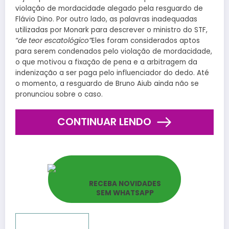
violação de mordacidade alegado pela resguardo de
Flávio Dino. Por outro lado, as palavras inadequadas
utilizadas por Monark para descrever o ministro do STF,
“de teor escatológico”
Eles foram considerados aptos
para serem condenados pelo violação de mordacidade,
o que motivou a fixação de pena e a arbitragem da
indenização a ser paga pelo influenciador do dedo. Até
o momento, a resguardo de Bruno Aiub ainda não se
pronunciou sobre o caso.
CONTINUAR LENDO
RECEBA NOVIDADES
SEM WHATSAPP
Reportar bugs