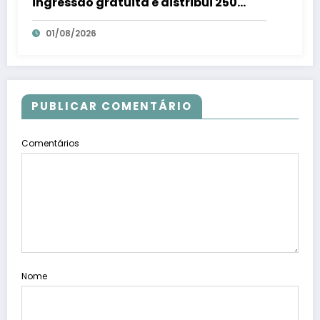
ingressão gratuita e distribui 250
litros de suco em Santa Teresa – Em
01/08/2026
Dia ES
PUBLICAR COMENTÁRIO
Comentários
Nome