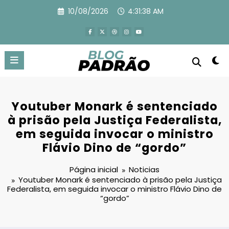
Pular
10/08/2026
4:31:39 AM
para
o
conteúdo
Youtuber Monark é sentenciado
à prisão pela Justiça Federalista,
em seguida invocar o ministro
Flávio Dino de “gordo”
Página inicial
Noticias
Youtuber Monark é sentenciado à prisão pela Justiça
Federalista, em seguida invocar o ministro Flávio Dino de
“gordo”