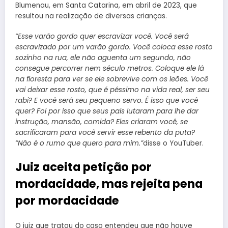
Blumenau, em Santa Catarina, em abril de 2023, que
resultou na realização de diversas crianças.
“Esse varão gordo quer escravizar você. Você será
escravizado por um varão gordo. Você coloca esse rosto
sozinho na rua, ele não aguenta um segundo, não
consegue percorrer nem século metros. Coloque ele lá
na floresta para ver se ele sobrevive com os leões. Você
vai deixar esse rosto, que é péssimo na vida real, ser seu
rabi? E você será seu pequeno servo. É isso que você
quer? Foi por isso que seus pais lutaram para lhe dar
instrução, mansão, comida? Eles criaram você, se
sacrificaram para você servir esse rebento da puta?
“Não é o rumo que quero para mim.”
disse o YouTuber.
Juiz aceita petição por
mordacidade, mas rejeita pena
por mordacidade
O juiz que tratou do caso entendeu que não houve