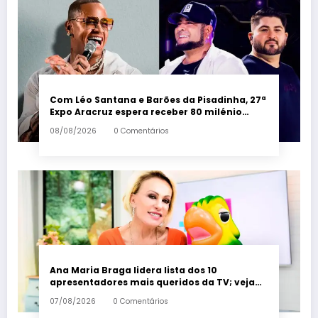
Com Léo Santana e Barões da Pisadinha, 27ª
Expo Aracruz espera receber 80 milénio
visitantes por dia – Em Dia ES
08/08/2026
0 Comentários
Ana Maria Braga lidera lista dos 10
apresentadores mais queridos da TV; veja
ranking – Em Dia ES
07/08/2026
0 Comentários