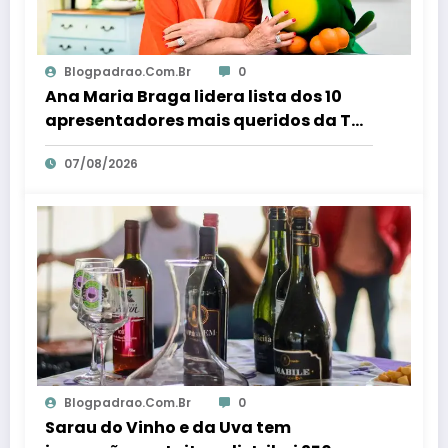
Blogpadrao.com.br
0
Ana Maria Braga lidera lista dos 10
apresentadores mais queridos da TV;
veja ranking – Em Dia ES
07/08/2026
Blogpadrao.com.br
0
Sarau do Vinho e da Uva tem