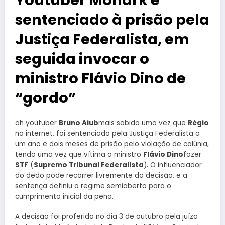
sentenciado à prisão pela
Justiça Federalista, em
seguida invocar o
ministro Flávio Dino de
“gordo”
ah youtuber
Bruno Aiub
mais sabido uma vez que
Régio
na internet, foi sentenciado pela Justiça Federalista a
um ano e dois meses de prisão pelo violação de calúnia,
tendo uma vez que vítima o ministro
Flávio Dino
fazer
STF
(
Supremo Tribunal Federalista
). O influenciador
do dedo pode recorrer livremente da decisão, e a
sentença definiu o regime semiaberto para o
cumprimento inicial da pena.
A decisão foi proferida no dia 3 de outubro pela juíza