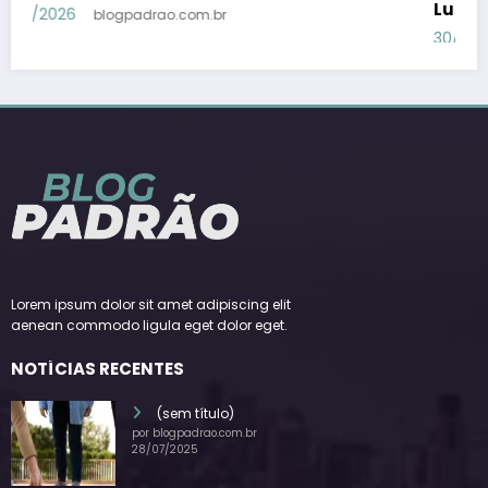
Lula – Em Dia ES
30/07/2026
blogpadrao.com.br
Lorem ipsum dolor sit amet adipiscing elit
aenean commodo ligula eget dolor eget.
NOTÍCIAS RECENTES
(sem título)
por blogpadrao.com.br
28/07/2025