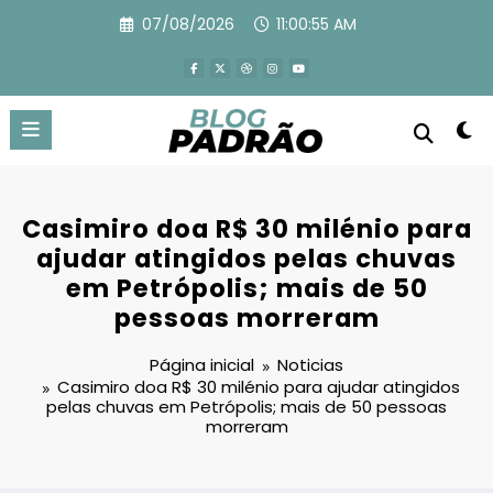
Pular
07/08/2026
11:00:56 AM
para
o
conteúdo
Casimiro doa R$ 30 milénio para
ajudar atingidos pelas chuvas
em Petrópolis; mais de 50
pessoas morreram
Página inicial
Noticias
Casimiro doa R$ 30 milénio para ajudar atingidos
pelas chuvas em Petrópolis; mais de 50 pessoas
morreram