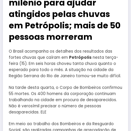
milénio para ajudar
atingidos pelas chuvas
em Petrópolis; mais de 50
pessoas morreram
O Brasil acompanha os detalhes dos resultados das
fortes chuvas que caíram em
Petrópolis
nesta terça-
feira (15). Em seis horas choveu tanta chuva quanto o
esperado para todo o mês. A situação na cidade da
Região Serrana do Rio de Janeiro tornou-se muito difícil.
Na tarde desta quarta, o Corpo de Bombeiros confirmou
55 mortes. Os 400 homens da corporação continuam
trabalhando na cidade em procura de desaparecidos.
Não é verosímil precisar o número de pessoas
desaparecidas. ELE
Em meio ao trabalho dos Bombeiros e da Resguardo
Social, são realizadas campanhas de arrecadação de