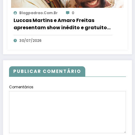
Blogpadrao.com.br
0
Luccas Martins e Amaro Freitas
apresentam show inédito e gratuito
em Conceição da Barra – Em Dia ES
30/07/2026
PUBLICAR COMENTÁRIO
Comentários