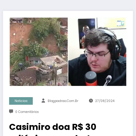
Noticias
Blogpadrao.com.br
27/08/2024
0 Comentários
Casimiro doa R$ 30