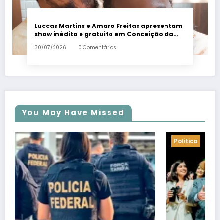
Luccas Martins e Amaro Freitas apresentam
show inédito e gratuito em Conceição da
Barra – Em Dia ES
30/07/2026
0 Comentários
You May Have Missed
Politica