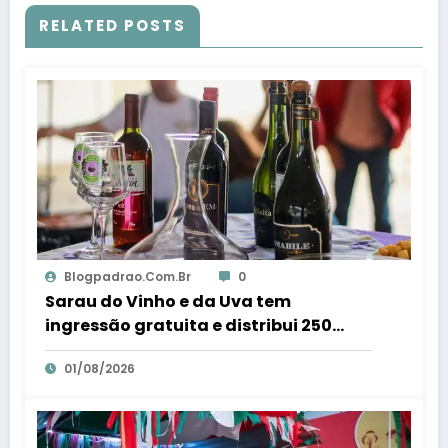
RELATED POSTS
Blogpadrao.com.br
0
Sarau do Vinho e da Uva tem
ingressão gratuita e distribui 250
litros de suco em Santa Teresa – Em
01/08/2026
Dia ES