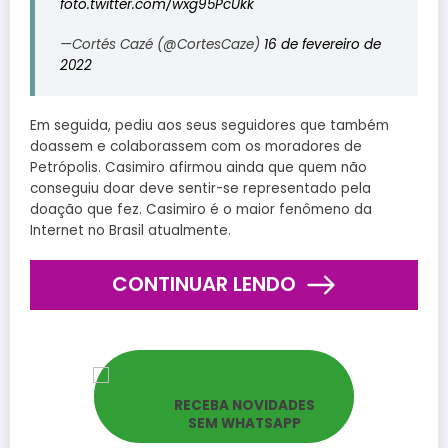
foto.twitter.com/wxg95PcUkk
—Cortés Cazé (@CortesCaze)
16 de fevereiro de
2022
Em seguida, pediu aos seus seguidores que também
doassem e colaborassem com os moradores de
Petrópolis. Casimiro afirmou ainda que quem não
conseguiu doar deve sentir-se representado pela
doação que fez. Casimiro é o maior fenômeno da
Internet no Brasil atualmente.
CONTINUAR LENDO
RECEBA NOVIDADES
SEM WHATSAPP