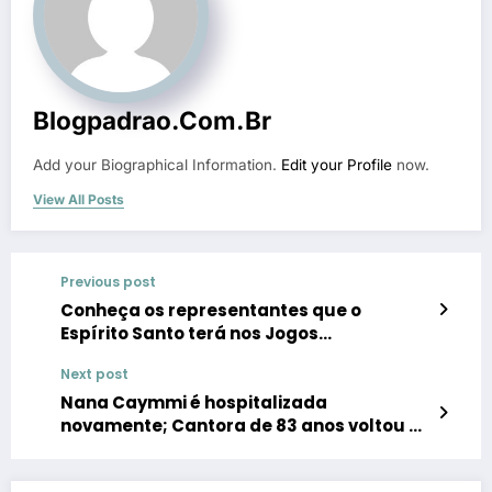
Blogpadrao.com.br
Add your Biographical Information.
Edit your Profile
now.
View All Posts
Previous post
Conheça os representantes que o
Espírito Santo terá nos Jogos
Paralímpicos Paris 2024
Next post
Nana Caymmi é hospitalizada
novamente; Cantora de 83 anos voltou ao
hospital horas depois de receber subida