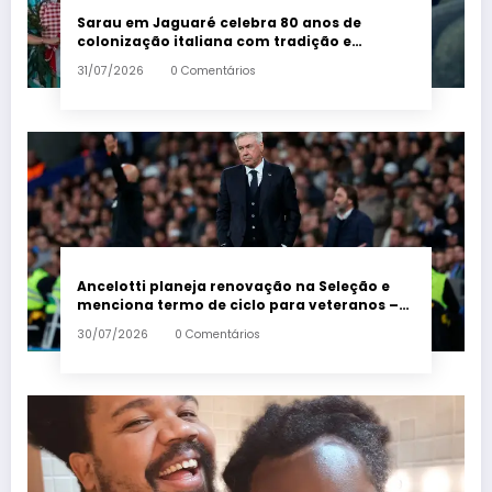
Sarau em Jaguaré celebra 80 anos de
colonização italiana com tradição e
trambolhão da polenta – Em Dia ES
31/07/2026
0 Comentários
Ancelotti planeja renovação na Seleção e
menciona termo de ciclo para veteranos –
Em Dia ES
30/07/2026
0 Comentários