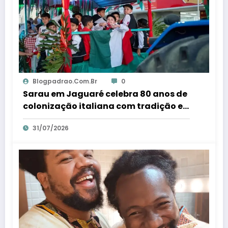
Blogpadrao.com.br
0
Sarau em Jaguaré celebra 80 anos de
colonização italiana com tradição e
trambolhão da polenta – Em Dia ES
31/07/2026