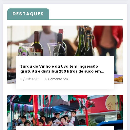
DESTAQUES
Sarau do Vinho e da Uva tem ingressão
gratuita e distribui 250 litros de suco em
Santa Teresa – Em Dia ES
01/08/2026
0 Comentários