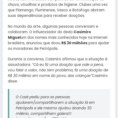
chuva, vitualhas e produtos de higiene. Clubes uma vez
que Flamengo, Fluminense, Vasco e Botafogo abriram
suas dependências para receber doações.
No mundo da arte, algumas pessoas conversam e
colaboram. O influenciador do dedo
Casimiro
Miguel
um dos nomes mais conhecidos hoje na Internet
brasileira, anunciou que doou
R$ 30 milhões
para ajudar
os moradores de Petrópolis.
Durante a conversa, Casimiro afirmou que a situação é
assustadora.
“Cá eu fiz uma doação que vale a pena,
vou falar o valor, não tem problema, fiz uma doação de
R$ 30 milénio em nome do povo, das crianças”
Casimiro
disse.
O Cazé pediu para as pessoas
ajudarem/compartilharem a situação lá em
Petrópolis e ele mesmo ajudou doando 30
milénio, compartilhem galera!!!