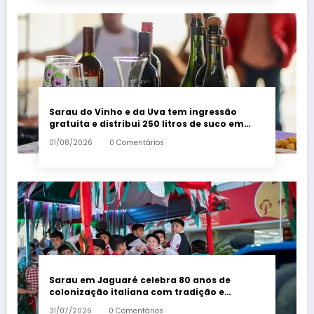
Sarau do Vinho e da Uva tem ingressão
gratuita e distribui 250 litros de suco em
Santa Teresa – Em Dia ES
01/08/2026
0 Comentários
Sarau em Jaguaré celebra 80 anos de
colonização italiana com tradição e
trambolhão da polenta – Em Dia ES
31/07/2026
0 Comentários