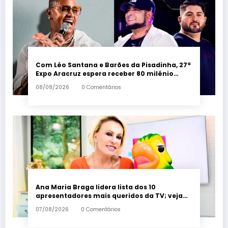
Com Léo Santana e Barões da Pisadinha, 27ª
Expo Aracruz espera receber 80 milénio
visitantes por dia – Em Dia ES
08/08/2026
0 Comentários
Ana Maria Braga lidera lista dos 10
apresentadores mais queridos da TV; veja
ranking – Em Dia ES
07/08/2026
0 Comentários