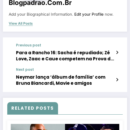
Blogpadrao.com.br
Add your Biographical Information.
Edit your Profile
now.
View All Posts
Previous post
Para a Rancho 16: Sacha é repudiado; Zé
Love, Zaac e Caue competem na Prova do
Quinteiro
Next post
Neymar lança ‘álbum de família’ com
Bruna Biancardi, Mavie e amigos
RELATED POSTS