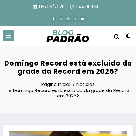
Pular
08/08/2026
1:44:01 PM
para
o
conteúdo
Domingo Record está excluído da
grade da Record em 2025?
Página inicial
Noticias
Domingo Record está excluído da grade da Record
em 2025?