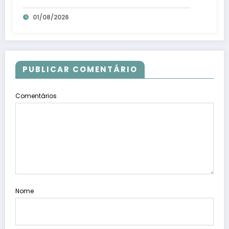
litros de suco em Santa Teresa – Em
01/08/2026
Dia ES
PUBLICAR COMENTÁRIO
Comentários
Nome