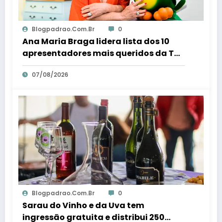
Blogpadrao.com.br
0
Ana Maria Braga lidera lista dos 10
apresentadores mais queridos da TV;
veja ranking – Em Dia ES
07/08/2026
Blogpadrao.com.br
0
Sarau do Vinho e da Uva tem
ingressão gratuita e distribui 250