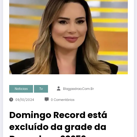
Noticias
Tv
Blogpadrao.com.br
09/10/2024
0 Comentários
Domingo Record está
excluído da grade da