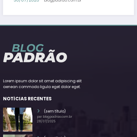
30/07/2026
blogpadrao.com.br
Lorem ipsum dolor sit amet adipiscing elit
aenean commodo ligula eget dolor eget.
NOTÍCIAS RECENTES
(sem título)
por blogpadrao.com.br
28/07/2025