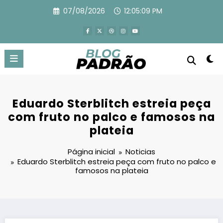
Pular
07/08/2026
12:05:11 PM
para
o
conteúdo
Eduardo Sterblitch estreia peça
com fruto no palco e famosos na
plateia
Página inicial
Noticias
Eduardo Sterblitch estreia peça com fruto no palco e
famosos na plateia