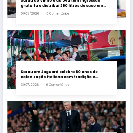
Sarau do Vinho e da Uva tem ingressão
gratuita e distribui 250 litros de suco em
Santa Teresa – Em Dia ES
01/08/2026
0 Comentários
Sarau em Jaguaré celebra 80 anos de
colonização italiana com tradição e
trambolhão da polenta – Em Dia ES
31/07/2026
0 Comentários