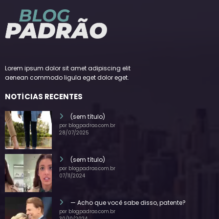
Lorem ipsum dolor sit amet adipiscing elit
aenean commodo ligula eget dolor eget.
NOTÍCIAS RECENTES
(sem título)
por blogpadrao.com.br
28/07/2025
(sem título)
por blogpadrao.com.br
07/11/2024
— Acho que você sabe disso, patente?