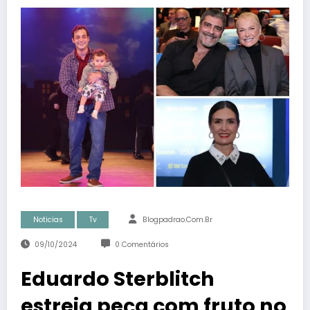
Noticias
Tv
Blogpadrao.com.br
09/10/2024
0 Comentários
Eduardo Sterblitch
estreia peça com fruto no