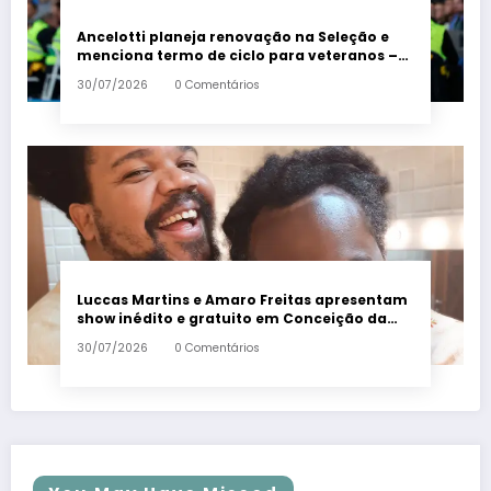
Ancelotti planeja renovação na Seleção e
menciona termo de ciclo para veteranos –
Em Dia ES
30/07/2026
0 Comentários
Luccas Martins e Amaro Freitas apresentam
show inédito e gratuito em Conceição da
Barra – Em Dia ES
30/07/2026
0 Comentários