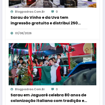
Blogpadrao.com.br
0
Sarau do Vinho e da Uva tem
ingressão gratuita e distribui 250
litros de suco em Santa Teresa – Em
01/08/2026
Dia ES
Blogpadrao.com.br
0
Sarau em Jaguaré celebra 80 anos de
colonização italiana com tradição e