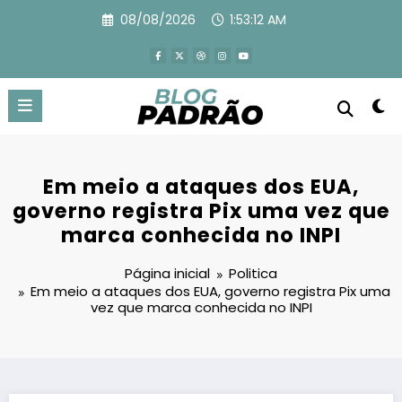
Pular
08/08/2026
1:53:13 AM
para
o
conteúdo
Em meio a ataques dos EUA,
governo registra Pix uma vez que
marca conhecida no INPI
Página inicial
Politica
Em meio a ataques dos EUA, governo registra Pix uma
vez que marca conhecida no INPI