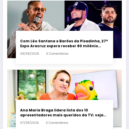
Com Léo Santana e Barões da Pisadinha, 27ª
Expo Aracruz espera receber 80 milénio
visitantes por dia – Em Dia ES
08/08/2026
0 Comentários
Ana Maria Braga lidera lista dos 10
apresentadores mais queridos da TV; veja
ranking – Em Dia ES
07/08/2026
0 Comentários