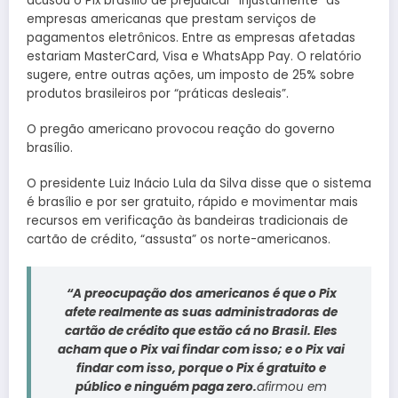
acusou o Pix brasílio de prejudicar “injustamente” as
empresas americanas que prestam serviços de
pagamentos eletrônicos. Entre as empresas afetadas
estariam MasterCard, Visa e WhatsApp Pay. O relatório
sugere, entre outras ações, um imposto de 25% sobre
produtos brasileiros por “práticas desleais”.
O pregão americano provocou reação do governo
brasílio.
O presidente Luiz Inácio Lula da Silva disse que o sistema
é brasílio e por ser gratuito, rápido e movimentar mais
recursos em verificação às bandeiras tradicionais de
cartão de crédito, “assusta” os norte-americanos.
“A preocupação dos americanos é que o Pix
afete realmente as suas administradoras de
cartão de crédito que estão cá no Brasil. Eles
acham que o Pix vai findar com isso; e o Pix vai
findar com isso, porque o Pix é gratuito e
público e ninguém paga zero.
afirmou em