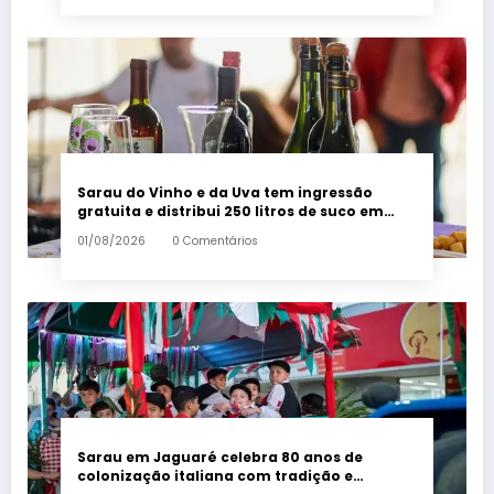
Sarau do Vinho e da Uva tem ingressão
gratuita e distribui 250 litros de suco em
Santa Teresa – Em Dia ES
01/08/2026
0 Comentários
Sarau em Jaguaré celebra 80 anos de
colonização italiana com tradição e