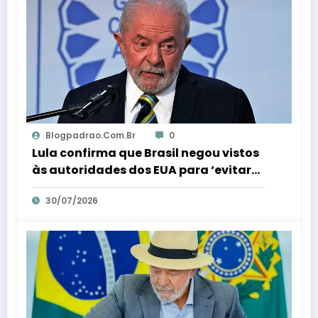
Blogpadrao.com.br
0
Lula confirma que Brasil negou vistos
às autoridades dos EUA para ‘evitar
interferência’ nas eleições – Em Dia ES
30/07/2026