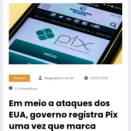
Politica
Blogpadrao.com.br
10/06/2026
0 Comentários
Em meio a ataques dos
EUA, governo registra Pix
uma vez que marca