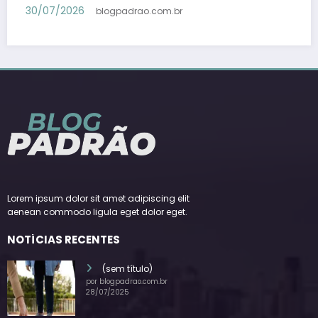
Lula – Em Dia ES
30/07/2026
blogpadrao.com.br
Lorem ipsum dolor sit amet adipiscing elit
aenean commodo ligula eget dolor eget.
NOTÍCIAS RECENTES
(sem título)
por blogpadrao.com.br
28/07/2025