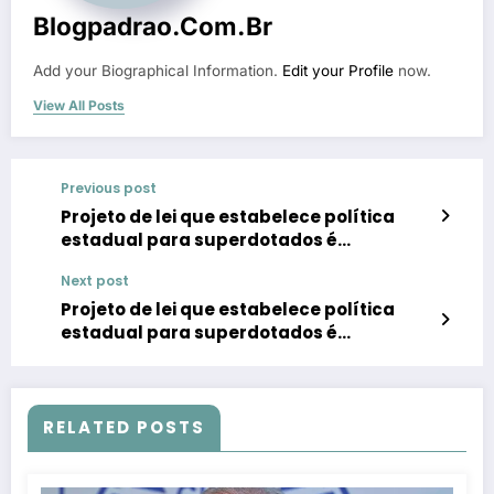
Blogpadrao.com.br
Add your Biographical Information.
Edit your Profile
now.
View All Posts
Previous post
Projeto de lei que estabelece política
estadual para superdotados é
revalidado no Espírito Santo
Next post
Projeto de lei que estabelece política
estadual para superdotados é
confirmado no Espírito Santo
RELATED POSTS