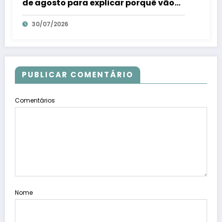
de agosto para explicar porquê vão
combater fraudes eleitorais – Em Dia
30/07/2026
ES
PUBLICAR COMENTÁRIO
Comentários
Nome