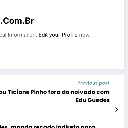
o.com.br
cal Information.
Edit your Profile
now.
Previous post
ou Ticiane Pinho fora do noivado com
Edu Guedes
es, manda recado indireto para