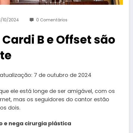
/10/2024
0 Comentários
 Cardi B e Offset são
te
 atualização: 7 de outubro de 2024
ue ele está longe de ser amigável, com os
rnet, mas os seguidores do cantor estão
os dois.
o e nega cirurgia plástica