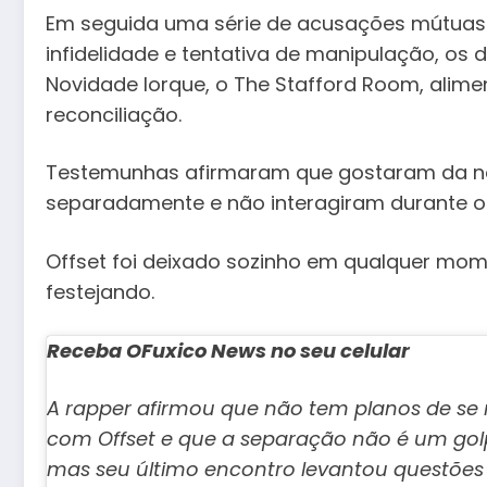
Em seguida uma série de acusações mútuas n
infidelidade e tentativa de manipulação, os 
Novidade Iorque, o The Stafford Room, alim
reconciliação.
Testemunhas afirmaram que gostaram da no
separadamente e não interagiram durante o 
Offset foi deixado sozinho em qualquer mom
festejando.
Receba OFuxico News no seu celular
A rapper afirmou que não tem planos de se r
com Offset e que a separação não é um golpe
mas seu último encontro levantou questões