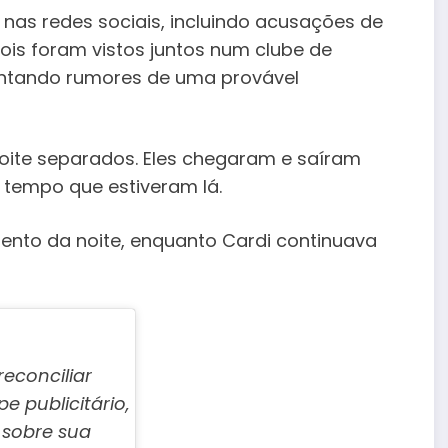
as redes sociais, incluindo acusações de
dois foram vistos juntos num clube de
entando rumores de uma provável
ite separados. Eles chegaram e saíram
tempo que estiveram lá.
ento da noite, enquanto Cardi continuava
econciliar
 publicitário,
 sobre sua