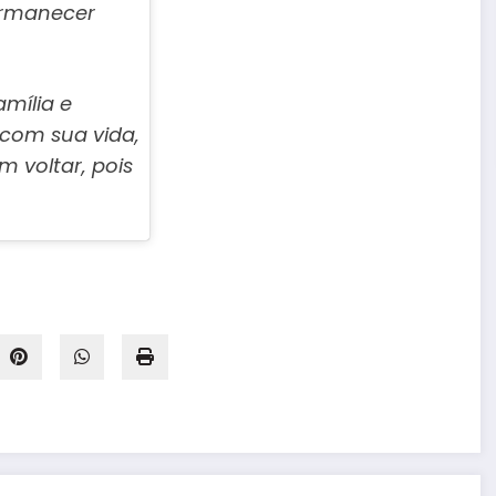
ermanecer
amília e
 com sua vida,
 voltar, pois