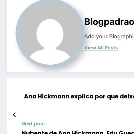
Blogpadra
Add your Biographi
View All Posts
Ana Hickmann explica por que deix
Next post
Nubente de Ana Hickmann, Edu Gued