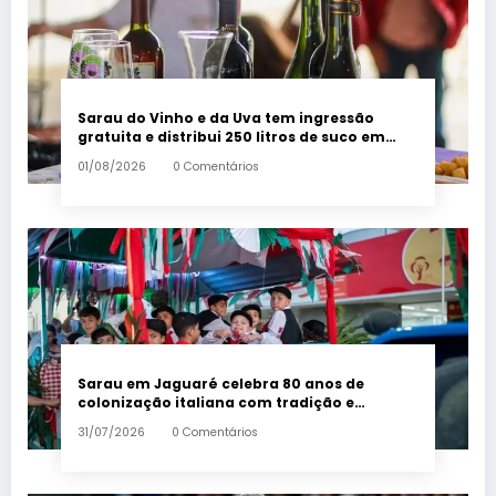
Sarau do Vinho e da Uva tem ingressão
gratuita e distribui 250 litros de suco em
Santa Teresa – Em Dia ES
01/08/2026
0 Comentários
Sarau em Jaguaré celebra 80 anos de
colonização italiana com tradição e
trambolhão da polenta – Em Dia ES
31/07/2026
0 Comentários