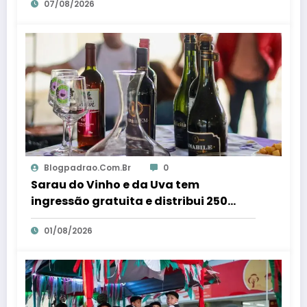
07/08/2026
Blogpadrao.com.br
0
Sarau do Vinho e da Uva tem
ingressão gratuita e distribui 250
litros de suco em Santa Teresa – Em
01/08/2026
Dia ES