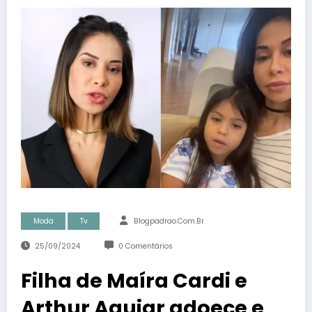
Moda
Tv
Blogpadrao.com.br
25/09/2024
0 Comentários
Filha de Maíra Cardi e
Arthur Aguiar adoece e