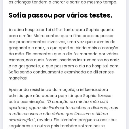
as crianças tendem a chorar e sorrir ao mesmo tempo.
Sofia passou por vários testes.
A rotina hospitalar foi difícil tanto para Sophia quanto
para a mãe. Maíra contou que a filha precisou passar
por procedimentos invasivos, uma vez que exames de
gasganete e nariz, o que apertou ainda mais o coração
da mãe. Ele comentou que o dia foi marcado por vários
exames, nos quais foram inseridos instrumentos no nariz
e na gasganete, e que passaram o dia no hospital, com
Sofia sendo continuamente examinada de diferentes
maneiras.
Apesar da resistência da moçoila, a influenciadora
admitiu que não poderia permitir que Sophia fizesse
outro examinação.
“O coração da minha mãe está
apertado, agora ela finalmente recebeu o diploma, mas
a mãe recusou e não deixou que fizessem o último
examinação.
“, revelou. Ele também perguntou aos seus
seguidores se outros pais também sofrem neste