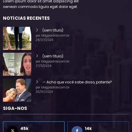
Lorem ipsum dolor sit amet adipiscing elit
aenean commodo ligula eget dolor eget.
NOTÍCIAS RECENTES
(sem título)
por blogpadrao.com.br
28/07/2025
(sem título)
por blogpadrao.com.br
07/11/2024
— Acho que você sabe disso, patente?
por blogpadrao.com.br
30/10/2024
SIGA-NOS