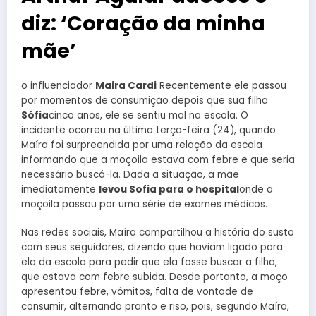
diz: ‘Coração da minha
mãe’
o influenciador
Maira Cardi
Recentemente ele passou
por momentos de consumição depois que sua filha
Sófia
cinco anos, ele se sentiu mal na escola. O
incidente ocorreu na última terça-feira (24), quando
Maíra foi surpreendida por uma relação da escola
informando que a moçoila estava com febre e que seria
necessário buscá-la. Dada a situação, a mãe
imediatamente
levou Sofia para o hospital
onde a
moçoila passou por uma série de exames médicos.
Nas redes sociais, Maíra compartilhou a história do susto
com seus seguidores, dizendo que haviam ligado para
ela da escola para pedir que ela fosse buscar a filha,
que estava com febre subida. Desde portanto, a moço
apresentou febre, vômitos, falta de vontade de
consumir, alternando pranto e riso, pois, segundo Maíra,