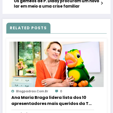
Os gêmeos de P. Diddy procuram um novo
lar em meio a uma crise familiar
RELATED POSTS
Blogpadrao.com.br
0
Ana Maria Braga lidera lista dos 10
apresentadores mais queridos da TV;
veja ranking – Em Dia ES