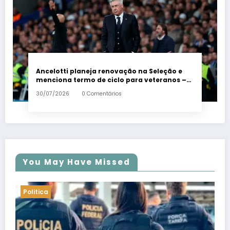
Ancelotti planeja renovação na Seleção e
menciona termo de ciclo para veteranos –
Em Dia ES
30/07/2026
0 Comentários
You May Have Missed
Politica