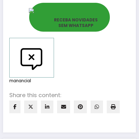
RECEBA NOVIDADES
SEM WHATSAPP
Reportar bugs
manancial
Share this content: