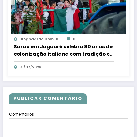
Blogpadrao.com.br
0
Sarau em Jaguaré celebra 80 anos de
colonização italiana com tradição e
trambolhão da polenta – Em Dia ES
31/07/2026
PUBLICAR COMENTÁRIO
Comentários