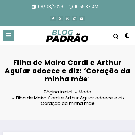
Pular
08/08/2026
10:59:39 AM
para
o
conteúdo
Filha de Maíra Cardi e Arthur
Aguiar adoece e diz: ‘Coração da
minha mãe’
Página inicial
Moda
Filha de Maíra Cardi e Arthur Aguiar adoece e diz:
‘Coração da minha mãe’