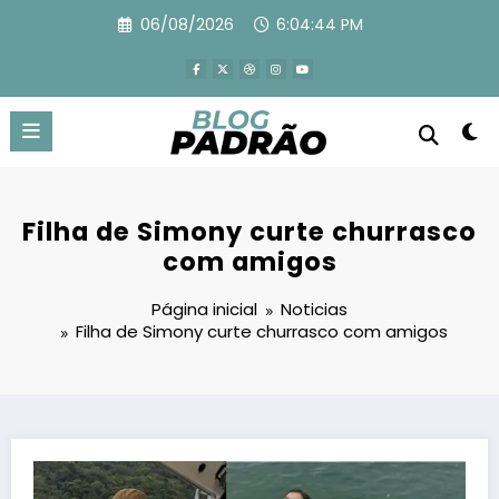
Pular
06/08/2026
6:04:45 PM
para
o
conteúdo
Filha de Simony curte churrasco
com amigos
Página inicial
Noticias
Filha de Simony curte churrasco com amigos