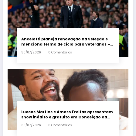
Ancelotti planeja renovação na Seleção e
menciona termo de ciclo para veteranos –
Em Dia ES
30/07/2026
0 Comentários
Luccas Martins e Amaro Freitas apresentam
show inédito e gratuito em Conceição da
Barra – Em Dia ES
30/07/2026
0 Comentários