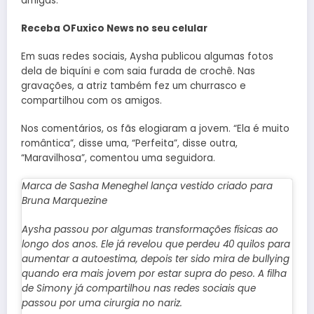
amigas.
Receba OFuxico News no seu celular
Em suas redes sociais, Aysha publicou algumas fotos
dela de biquíni e com saia furada de crochê. Nas
gravações, a atriz também fez um churrasco e
compartilhou com os amigos.
Nos comentários, os fãs elogiaram a jovem. “Ela é muito
romântica”, disse uma, “Perfeita”, disse outra,
“Maravilhosa”, comentou uma seguidora.
Marca de Sasha Meneghel lança vestido criado para
Bruna Marquezine
Aysha passou por algumas transformações físicas ao
longo dos anos. Ele já revelou que perdeu 40 quilos para
aumentar a autoestima, depois ter sido mira de bullying
quando era mais jovem por estar supra do peso. A filha
de Simony já compartilhou nas redes sociais que
passou por uma cirurgia no nariz.