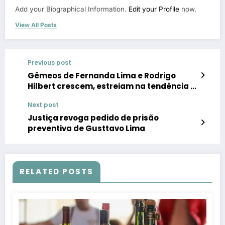
Add your Biographical Information.
Edit your Profile
now.
View All Posts
Previous post
Gêmeos de Fernanda Lima e Rodrigo
Hilbert crescem, estreiam na tendência e
mostram que venustidade é de família
Next post
Justiça revoga pedido de prisão
preventiva de Gusttavo Lima
RELATED POSTS