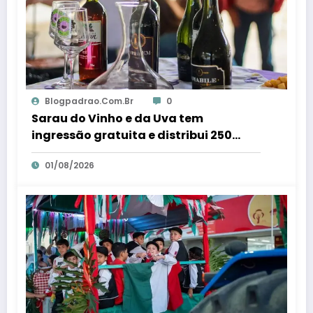
Blogpadrao.com.br
0
Sarau do Vinho e da Uva tem
ingressão gratuita e distribui 250
litros de suco em Santa Teresa – Em
01/08/2026
Dia ES