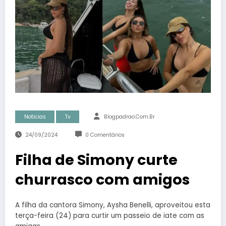
Noticias
Tv
Blogpadrao.com.br
24/09/2024
0 Comentários
Filha de Simony curte
churrasco com amigos
A filha da cantora Simony, Aysha Benelli, aproveitou esta
terça-feira (24) para curtir um passeio de iate com as