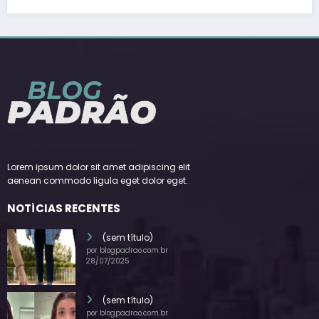
Lorem ipsum dolor sit amet adipiscing elit
aenean commodo ligula eget dolor eget.
NOTÍCIAS RECENTES
(sem título)
por blogpadrao.com.br
28/07/2025
(sem título)