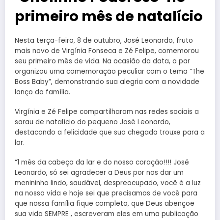
primeiro mês de natalício
Nesta terça-feira, 8 de outubro, José Leonardo, fruto
mais novo de Virgínia Fonseca e Zé Felipe, comemorou
seu primeiro mês de vida. Na ocasião da data, o par
organizou uma comemoração peculiar com o tema “The
Boss Baby”, demonstrando sua alegria com a novidade
lanço da família.
Virgínia e Zé Felipe compartilharam nas redes sociais a
sarau de natalício do pequeno José Leonardo,
destacando a felicidade que sua chegada trouxe para a
lar.
“1 mês da cabeça da lar e do nosso coração!!!! José
Leonardo, só sei agradecer a Deus por nos dar um
menininho lindo, saudável, despreocupado, você é a luz
na nossa vida e hoje sei que precisamos de você para
que nossa família fique completa, que Deus abençoe
sua vida SEMPRE , escreveram eles em uma publicação