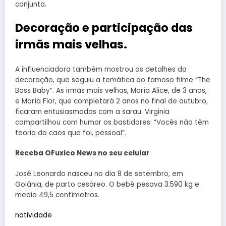
conjunta.
Decoração e participação das
irmãs mais velhas.
A influenciadora também mostrou os detalhes da
decoração, que seguiu a temática do famoso filme “The
Boss Baby”. As irmãs mais velhas, María Alice, de 3 anos,
e María Flor, que completará 2 anos no final de outubro,
ficaram entusiasmadas com a sarau. Virginia
compartilhou com humor os bastidores: “Vocês não têm
teoria do caos que foi, pessoal”.
Receba OFuxico News no seu celular
José Leonardo nasceu no dia 8 de setembro, em
Goiânia, de parto cesáreo. O bebê pesava 3.590 kg e
media 49,5 centímetros.
natividade