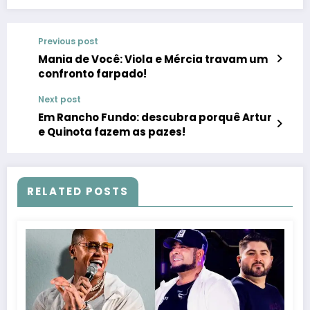
Previous post
Mania de Você: Viola e Mércia travam um
confronto farpado!
Next post
Em Rancho Fundo: descubra porquê Artur
e Quinota fazem as pazes!
RELATED POSTS