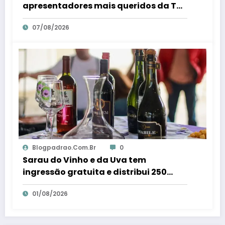
apresentadores mais queridos da TV;
veja ranking – Em Dia ES
07/08/2026
Blogpadrao.com.br
0
Sarau do Vinho e da Uva tem
ingressão gratuita e distribui 250
litros de suco em Santa Teresa – Em
01/08/2026
Dia ES