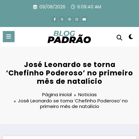
Pular
09/08/2026
6:09:41 AM
para
o
conteúdo
José Leonardo se torna
‘Chefinho Poderoso’ no primeiro
mês de natalício
Página inicial
Noticias
José Leonardo se torna ‘Chefinho Poderoso’ no
primeiro mês de natalício