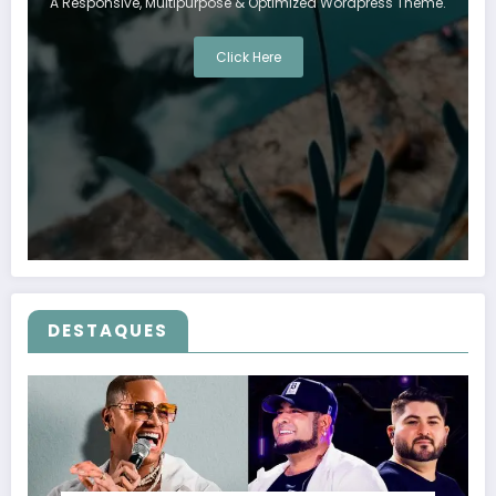
A Responsive, Multipurpose & Optimized Wordpress Theme.
Click Here
DESTAQUES