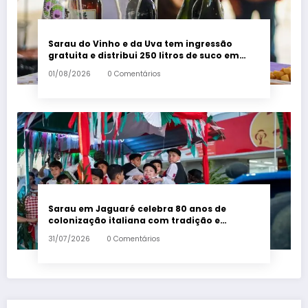
Sarau do Vinho e da Uva tem ingressão
gratuita e distribui 250 litros de suco em
Santa Teresa – Em Dia ES
01/08/2026
0 Comentários
Sarau em Jaguaré celebra 80 anos de
colonização italiana com tradição e
trambolhão da polenta – Em Dia ES
31/07/2026
0 Comentários