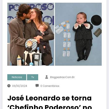
Noticias
Tv
Blogpadrao.com.br
09/10/2024
0 Comentários
José Leonardo se torna
‘Chefinho Poderoso’ no