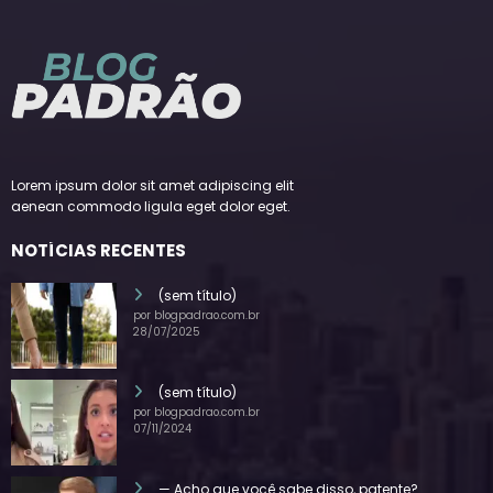
Lorem ipsum dolor sit amet adipiscing elit
aenean commodo ligula eget dolor eget.
NOTÍCIAS RECENTES
(sem título)
por blogpadrao.com.br
28/07/2025
(sem título)
por blogpadrao.com.br
07/11/2024