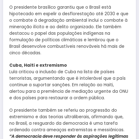
O presidente brasílico garantiu que o Brasil está
hipotecado em expelir a desflorestação até 2030 e que
o combate à degradação ambiental inclui o combate à
mineração ilícito e ao delito organizado. Ele também
destacou o papel das populações indígenas na
formulação de políticas climáticas e lembrou que o
Brasil desenvolve combustíveis renováveis ​​há mais de
cinco décadas.
Cuba, Haiti e extremismo
Lula criticou a inclusão de Cuba na lista de países
terroristas, argumentando que é intolerável que a país
continue a suportar sanções. Em relação ao Haiti,
alertou para a premência de mediação urgente da ONU
e dos países para restaurar a ordem pública.
O presidente também se referiu ao progressão do
extremismo e das teorias ultraliberais, afirmando que,
no Brasil, a resguardo da democracia é uma tarefa
ordenado contra ameaças extremistas e messiânicas.
“A democracia deve responder às aspirações legítimas