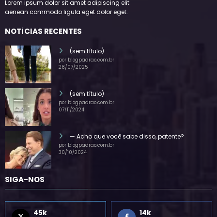
Lorem ipsum dolor sit amet adipiscing elit
aenean commodo ligula eget dolor eget.
NOTÍCIAS RECENTES
(sem título)
por blogpadrao.com.br
28/07/2025
(sem título)
por blogpadrao.com.br
07/11/2024
— Acho que você sabe disso, patente?
por blogpadrao.com.br
30/10/2024
SIGA-NOS