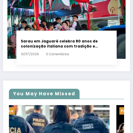
Sarau em Jaguaré celebra 80 anos de
colonização italiana com tradição e
trambolhão da polenta – Em Dia ES
31/07/2026
0 Comentários
You May Have Missed
Politica