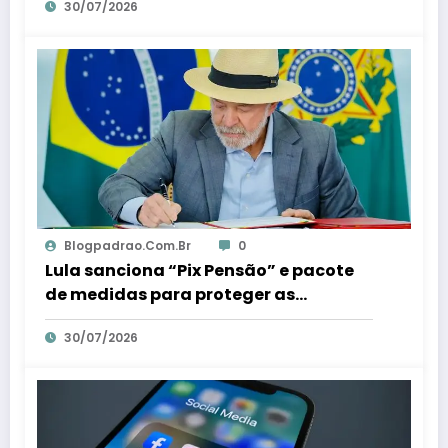
30/07/2026
Blogpadrao.com.br
0
Lula sanciona “Pix Pensão” e pacote
de medidas para proteger as
mulheres – Em Dia ES
30/07/2026