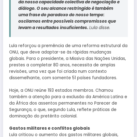
da nossa capacidade colectiva de negociação e
diálogo. O seu alcance restringido é também
uma frase do paradoxo do nosso tempo:
oscilamos entre possíveis compromissos que
levam a resultados insuficientes.
Lula disse.
Lula reforçou a premência de uma reforma estrutural da
ONU, que deve adaptar-se às rápidas mudanças
globais. Para o presidente, a Missiva das Nações Unidas,
prestes a completar 80 anos, necessita de amplas
revisões, uma vez que foi criada num contexto
dissemelhante, com somente 51 países fundadores.
Hoje, a ONU reúne 193 estados membros. Chamou
também a atenção para a exclusão da América Latina e
da África dos assentos permanentes no Parecer de
Segurança, o que, segundo Lula, reflete práticas de
dominação do pretérito colonial.
Gastos militares e conflitos globais
Lula criticou o aumento dos gastos militares globais,