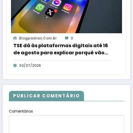
Blogpadrao.com.br
0
TSE dá às plataformas digitais até 16
de agosto para explicar porquê vão
combater fraudes eleitorais – Em Dia
30/07/2026
ES
PUBLICAR COMENTÁRIO
Comentários