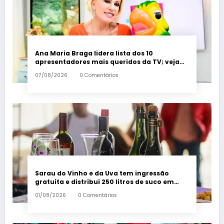
Ana Maria Braga lidera lista dos 10
apresentadores mais queridos da TV; veja
ranking – Em Dia ES
07/08/2026
0 Comentários
Sarau do Vinho e da Uva tem ingressão
gratuita e distribui 250 litros de suco em
Santa Teresa – Em Dia ES
01/08/2026
0 Comentários