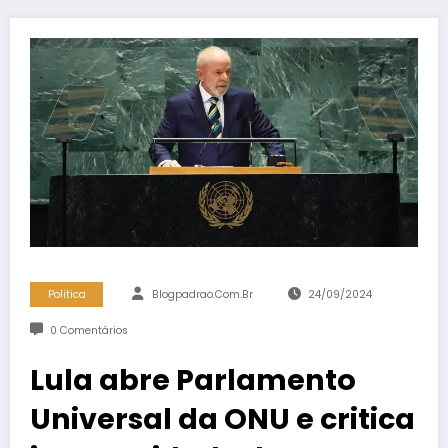
Politica
Blogpadrao.com.br
24/09/2024
0 Comentários
Lula abre Parlamento
Universal da ONU e critica