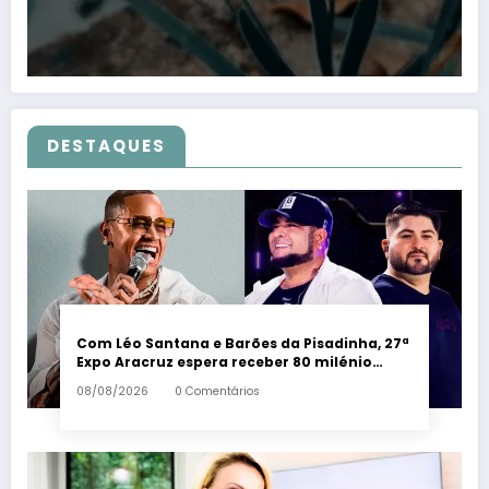
DESTAQUES
Com Léo Santana e Barões da Pisadinha, 27ª
Expo Aracruz espera receber 80 milénio
visitantes por dia – Em Dia ES
08/08/2026
0 Comentários