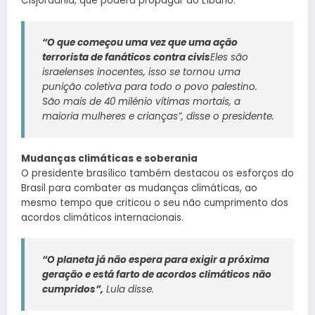
Cisjordânia, que poderá propagar ao Líbano.
“O que começou uma vez que uma ação
terrorista de fanáticos contra civis
Eles são
israelenses inocentes, isso se tornou uma
punição coletiva para todo o povo palestino.
São mais de 40 milénio vítimas mortais, a
maioria mulheres e crianças”, disse o presidente.
Mudanças climáticas e soberania
O presidente brasílico também destacou os esforços do
Brasil para combater as mudanças climáticas, ao
mesmo tempo que criticou o seu não cumprimento dos
acordos climáticos internacionais.
“O planeta já não espera para exigir a próxima
geração e está farto de acordos climáticos não
cumpridos”,
Lula disse.