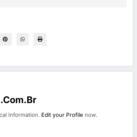
o.com.br
cal Information.
Edit your Profile
now.