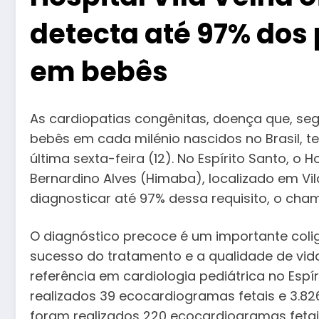
detecta até 97% dos
em bebês
As cardiopatias congênitas, doença que, seg
bebês em cada milénio nascidos no Brasil, t
última sexta-feira (12). No Espírito Santo, o H
Bernardino Alves (Himaba), localizado em Vil
diagnosticar até 97% dessa requisito, o ch
O diagnóstico precoce é um importante coli
sucesso do tratamento e a qualidade de vida
referência em cardiologia pediátrica no Espí
realizados 39 ecocardiogramas fetais e 3.8
foram realizados 220 ecocardiogramas fetai