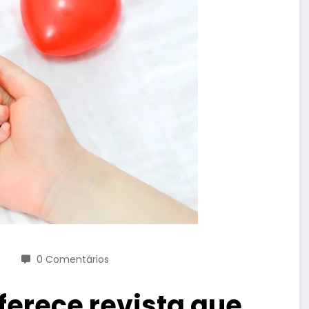
0 Comentários
oferece revista que