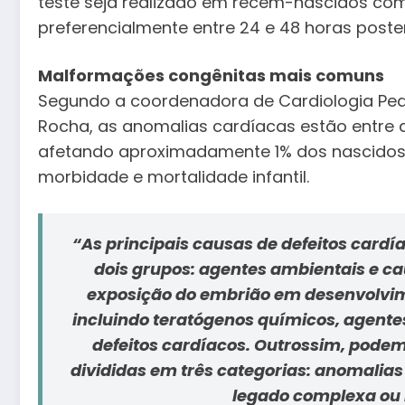
teste seja realizado em recém-nascidos co
preferencialmente entre 24 e 48 horas post
Malformações congênitas mais comuns
Segundo a coordenadora de Cardiologia Pedi
Rocha, as anomalias cardíacas estão entre
afetando aproximadamente 1% dos nascidos 
morbidade e mortalidade infantil.
“As principais causas de defeitos car
dois grupos: agentes ambientais e c
exposição do embrião em desenvolvi
incluindo teratógenos químicos, agente
defeitos cardíacos. Outrossim, podem
divididas em três categorias: anomali
legado complexa ou m