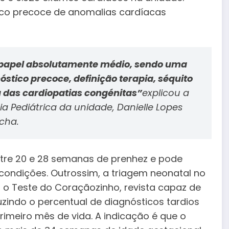
tico precoce de anomalias cardíacas
apel absolutamente médio, sendo uma
stico precoce, definição terapia, séquito
 das cardiopatias congénitas”
explicou a
 Pediátrica da unidade, Danielle Lopes
cha.
entre 20 e 28 semanas de prenhez e pode
ondições. Outrossim, a triagem neonatal no
 o Teste do Coraçãozinho, revista capaz de
zindo o percentual de diagnósticos tardios
imeiro mês de vida. A indicação é que o