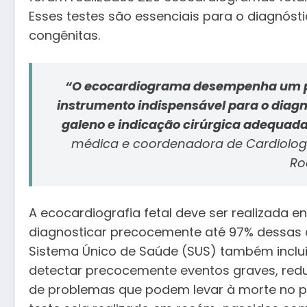
Esses testes são essenciais para o diagnós
congênitas.
“O ecocardiograma desempenha um p
instrumento indispensável para o diagnó
galeno e indicação cirúrgica adequada
médica e coordenadora de Cardiologia
Ro
A ecocardiografia fetal deve ser realizada 
diagnosticar precocemente até 97% dessas c
Sistema Único de Saúde (SUS) também inclui
detectar precocemente eventos graves, redu
de problemas que podem levar à morte no pr