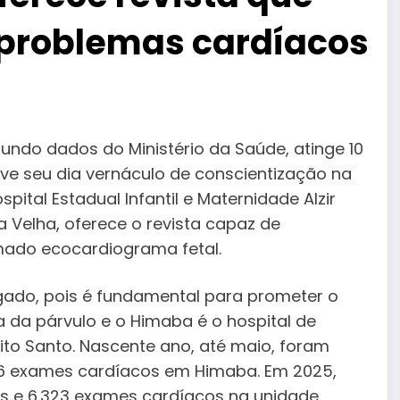
 problemas cardíacos
undo dados do Ministério da Saúde, atinge 10
eve seu dia vernáculo de conscientização na
ospital Estadual Infantil e Maternidade Alzir
a Velha, oferece o revista capaz de
amado ecocardiograma fetal.
gado, pois é fundamental para prometer o
 da párvulo e o Himaba é o hospital de
rito Santo. Nascente ano, até maio, foram
26 exames cardíacos em Himaba. Em 2025,
s e 6.323 exames cardíacos na unidade.