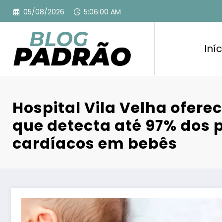
Pular
05/08/2026
5:06:01 AM
para
o
conteúdo
Iníc
Hospital Vila Velha oferec
que detecta até 97% dos
cardíacos em bebês