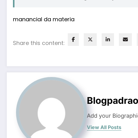
manancial da materia
Share this content:
Blogpadra
Add your Biographi
View All Posts