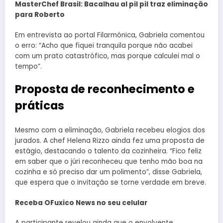
MasterChef Brasil: Bacalhau al pil pil traz eliminação
para Roberto
Em entrevista ao portal Filarmónica, Gabriela comentou
o erro: “Acho que fiquei tranquila porque não acabei
com um prato catastrófico, mas porque calculei mal o
tempo”.
Proposta de reconhecimento e
práticas
Mesmo com a eliminação, Gabriela recebeu elogios dos
jurados. A chef Helena Rizzo ainda fez uma proposta de
estágio, destacando o talento da cozinheira. “Fico feliz
em saber que o júri reconheceu que tenho mão boa na
cozinha e só preciso dar um polimento”, disse Gabriela,
que espera que o invitação se torne verdade em breve.
Receba OFuxico News no seu celular
A participante revelou ainda que o envolvente