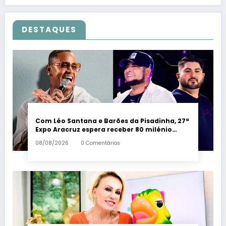
DESTAQUES
Com Léo Santana e Barões da Pisadinha, 27ª
Expo Aracruz espera receber 80 milénio
visitantes por dia – Em Dia ES
08/08/2026
0 Comentários