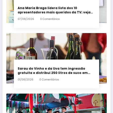
Ana Maria Braga lidera lista dos 10
apresentadores mais queridos da TV; veja
ranking – Em Dia ES
07/08/2026
0 Comentários
Sarau do Vinho e da Uva tem ingressão
gratuita e distribui 250 litros de suco em
Santa Teresa – Em Dia ES
01/08/2026
0 Comentários