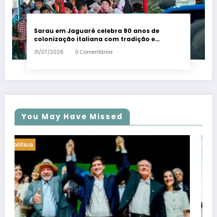
Sarau em Jaguaré celebra 80 anos de
colonização italiana com tradição e
trambolhão da polenta – Em Dia ES
31/07/2026
0 Comentários
You May Have Missed
Politica