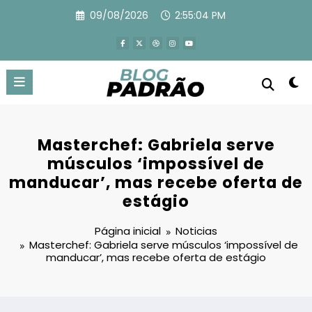
Pular
09/08/2026
2:55:05 PM
para
o
conteúdo
Masterchef: Gabriela serve
músculos ‘impossível de
manducar’, mas recebe oferta de
estágio
Página inicial
Noticias
Masterchef: Gabriela serve músculos ‘impossível de
manducar’, mas recebe oferta de estágio