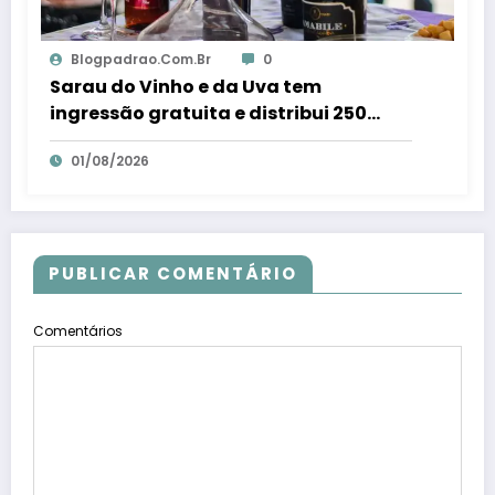
Blogpadrao.com.br
0
Sarau do Vinho e da Uva tem
ingressão gratuita e distribui 250
litros de suco em Santa Teresa – Em
01/08/2026
Dia ES
PUBLICAR COMENTÁRIO
Comentários