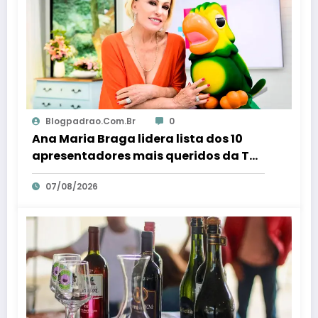
Blogpadrao.com.br
0
Ana Maria Braga lidera lista dos 10
apresentadores mais queridos da TV;
veja ranking – Em Dia ES
07/08/2026