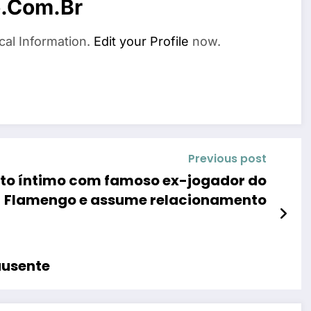
o.com.br
cal Information.
Edit your Profile
now.
Previous post
to íntimo com famoso ex-jogador do
Flamengo e assume relacionamento
ausente