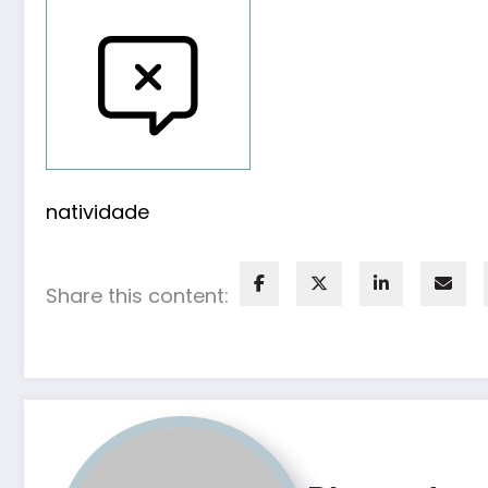
Reportar bugs
natividade
Share this content: