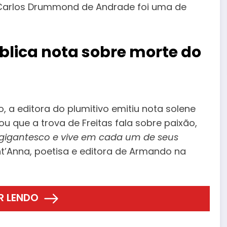
a Carlos Drummond de Andrade foi uma de
lica nota sobre morte do
 a editora do plumitivo emitiu nota solene
ou que a trova de Freitas fala sobre paixão,
 gigantesco e vive em cada um de seus
ant’Anna, poetisa e editora de Armando na
R LENDO