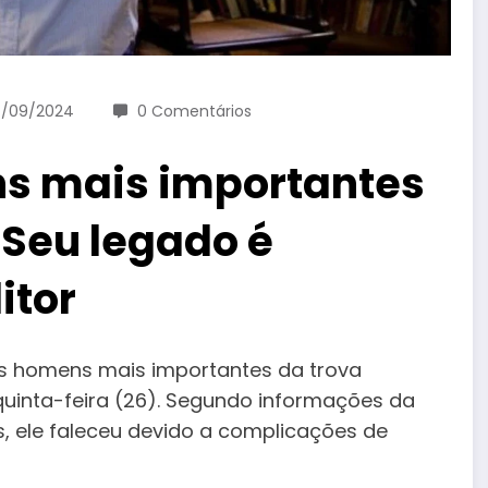
7/09/2024
0 Comentários
s mais importantes
“Seu legado é
itor
 homens mais importantes da trova
 quinta-feira (26). Segundo informações da
s, ele faleceu devido a complicações de