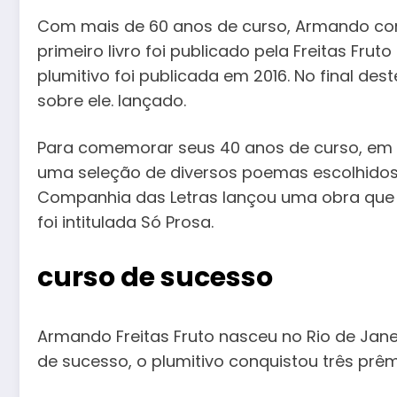
Com mais de 60 anos de curso, Armando come
primeiro livro foi publicado pela Freitas Fru
plumitivo foi publicada em 2016. No final des
sobre ele. lançado.
Para comemorar seus 40 anos de curso, em 
uma seleção de diversos poemas escolhidos 
Companhia das Letras lançou uma obra que r
foi intitulada Só Prosa.
curso de sucesso
Armando Freitas Fruto nasceu no Rio de Jan
de sucesso, o plumitivo conquistou três prê