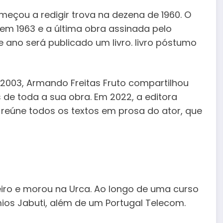
çou a redigir trova na dezena de 1960. O
to em 1963 e a última obra assinada pelo
te ano será publicado um livro. livro póstumo
2003, Armando Freitas Fruto compartilhou
de toda a sua obra. Em 2022, a editora
eúne todos os textos em prosa do ator, que
eiro e morou na Urca. Ao longo de uma curso
mios Jabuti, além de um Portugal Telecom.