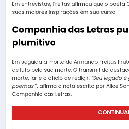
Em entrevistas, Freitas afirmou que o poet
suas maiores inspirações em sua curso.
Companhia das Letras pub
plumitivo
Em seguida a morte de Armando Freitas Fruto,
de luto pela sua morte. O transmitido destac
morte, lar e o ofício de redigir.
“Seu legado é
poemas.
“, afirma a nota escrita por Alice S
Companhia das Letras.
CONTINUA