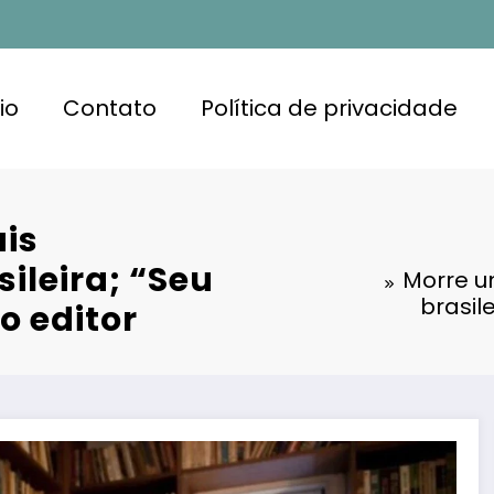
io
Contato
Política de privacidade
is
ileira; “Seu
Morre u
brasil
o editor