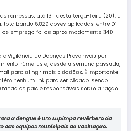
 remessas, até 13h desta terça-feira (20), a
 totalizando 6.029 doses aplicadas, entre D1
dia de emprego foi de aproximadamente 340
e Vigilância de Doenças Preveníveis por
97 milénio números e, desde a semana passada,
l para atingir mais cidadãos. É importante
tém nenhum link para ser clicado, sendo
ando os pais e responsáveis ​​sobre a ração
tra a dengue é um supimpa revérbero da
ivo das equipes municipais de vacinação.