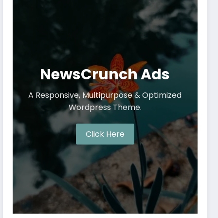
NewsCrunch Ads
A Responsive, Multipurpose & Optimized
Wordpress Theme.
Click Here