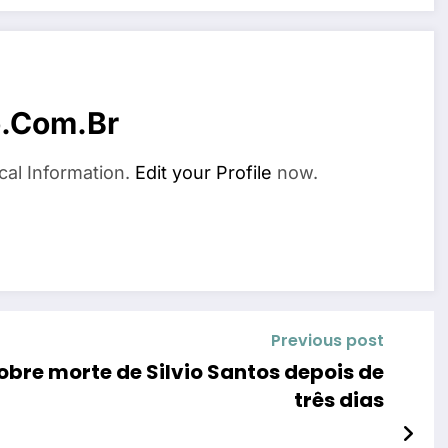
o.com.br
cal Information.
Edit your Profile
now.
Previous post
bre morte de Silvio Santos depois de
três dias