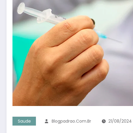
Saude
Blogpadrao.com.br
21/08/2024