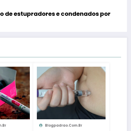
ro de estupradores e condenados por
.br
Blogpadrao.com.br