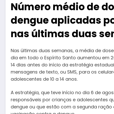
Número médio de do
dengue aplicadas p
nas últimas duas s
Nas últimas duas semanas, a média de dose
dia em todo o Espírito Santo aumentou em 2
14 dias antes do início da estratégia estadu
mensagens de texto, ou SMS, para os celulare
adolescentes de 10 a 14 anos.
A estratégia, que teve início no dia 6 de ago
responsáveis ​​por crianças e adolescentes 
dengue ou que estão com a segunda ração at
vacinação contra a dengue.