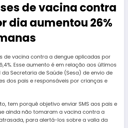
ses de vacina contra
or dia aumentou 26%
emanas
s de vacina contra a dengue aplicadas por
6,4%. Esse aumento é em relação aos últimos
al da Secretaria de Saúde (Sesa) de envio de
s dos pais e responsáveis ​​por crianças e
sto, tem porquê objetivo enviar SMS aos pais e
que ainda não tomaram a vacina contra a
rasada, para alertá-los sobre a valia da