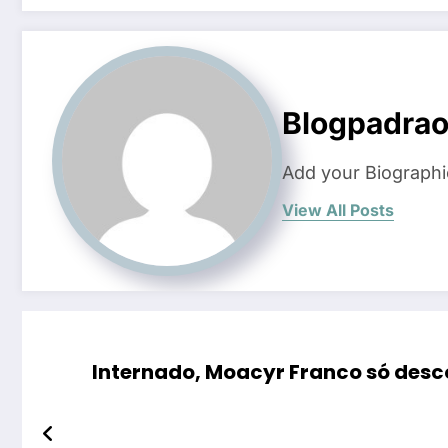
Blogpadra
Add your Biographi
View All Posts
Internado, Moacyr Franco só desco