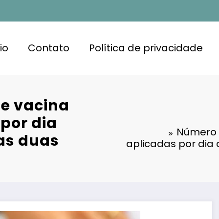
io
Contato
Política de privacidade
e vacina
por dia
Número 
as duas
aplicadas por di