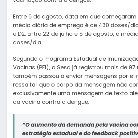
Entre 6 de agosto, data em que começaram as
média diária de emprego é de 430 doses/dia,
e D2. Entre 22 de julho e 5 de agosto, a mé
doses/dia.
Segundo o Programa Estadual de Imunização 
Vacinas (PEI), a Sesa já registrou mais de 
também passou a enviar mensagens por e-mai
ressaltar que o corpo da mensagem não con
exclusivamente uma mensagem de texto alert
da vacina contra a dengue.
“O aumento da demanda pela vacina con
estratégia estadual e do feedback posit