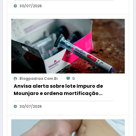
imediata – Em Dia ES
30/07/2026
Blogpadrao.com.br
0
Anvisa alerta sobre lote impuro de
Mounjaro e ordena mortificação
imediata – Em Dia ES
30/07/2026