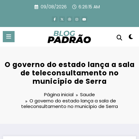
Pular
09/08/2026
6:26:16 AM
para
o
conteúdo
O governo do estado lança a sala
de teleconsultamento no
município de Serra
Página inicial
Saude
O governo do estado lança a sala de
teleconsultamento no município de Serra