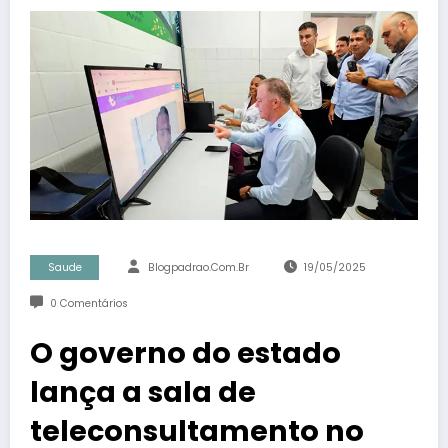
Saude
Blogpadrao.com.br
19/05/2025
0 Comentários
O governo do estado
lança a sala de
teleconsultamento no