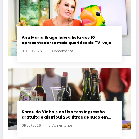
Ana Maria Braga lidera lista dos 10
apresentadores mais queridos da TV; veja
ranking – Em Dia ES
07/08/2026
0 Comentários
Sarau do Vinho e da Uva tem ingressão
gratuita e distribui 250 litros de suco em
Santa Teresa – Em Dia ES
01/08/2026
0 Comentários