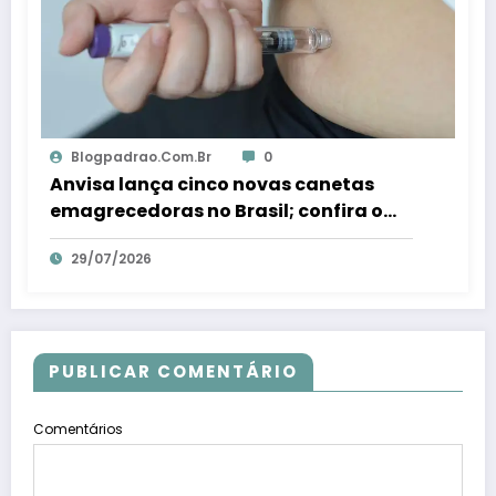
Blogpadrao.com.br
0
Anvisa lança cinco novas canetas
emagrecedoras no Brasil; confira o
que são – Em Dia ES
29/07/2026
PUBLICAR COMENTÁRIO
Comentários