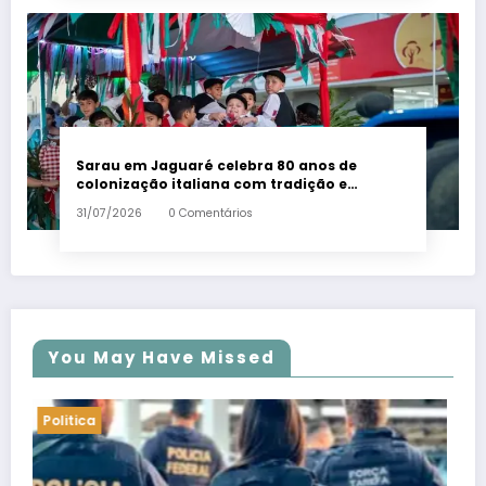
Sarau em Jaguaré celebra 80 anos de
colonização italiana com tradição e
trambolhão da polenta – Em Dia ES
31/07/2026
0 Comentários
You May Have Missed
Politica