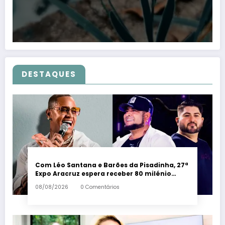
DESTAQUES
Com Léo Santana e Barões da Pisadinha, 27ª
Expo Aracruz espera receber 80 milénio
visitantes por dia – Em Dia ES
08/08/2026
0 Comentários