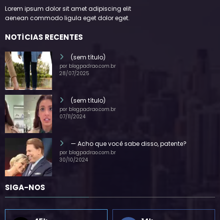
Lorem ipsum dolor sit amet adipiscing elit
aenean commodo ligula eget dolor eget.
NOTÍCIAS RECENTES
(sem título)
por blogpadrao.com.br
28/07/2025
(sem título)
por blogpadrao.com.br
07/11/2024
— Acho que você sabe disso, patente?
por blogpadrao.com.br
30/10/2024
SIGA-NOS