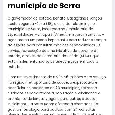
município de Serra
O governador do estado, Renato Casagrande, lançou,
nesta segunda -feira (19), a sala de teleciming no
município de Serra, localizada na Ambulatória de
Especialidades Municipais (Ames), em Jardim Limoiro. A
ação marca um passo importante para reduzir o tempo
de espera para consultas médicas especializadas. O
serviço faz secção de uma iniciativa do governo do
estado, através da Secretaria de Saúde (SESA), que
está implementando salas teleconsusas em todo o
estado.
Com um investimento de R $ 14,46 milhões para serviço
na região metropolitana de saúde, a expectativa é
beneficiar os pacientes de 23 municípios, trazendo
cuidados especializados à população e eliminando a
premência de longas viagens para outras cidades.
Inicialmente, a Sarra Room oferecerá chamadas de
gastroenterologia para adultos, com 24 consultas
planejadas. A sala operará de segunda a sexta -feira,