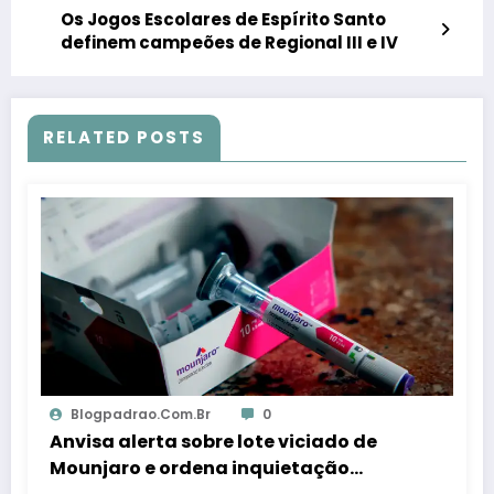
Os Jogos Escolares de Espírito Santo
definem campeões de Regional III e IV
RELATED POSTS
Blogpadrao.com.br
0
Anvisa alerta sobre lote viciado de
Mounjaro e ordena inquietação