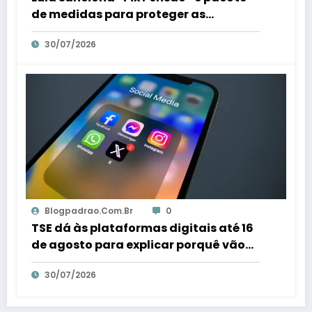
de medidas para proteger as
mulheres – Em Dia ES
30/07/2026
Blogpadrao.com.br
0
TSE dá às plataformas digitais até 16
de agosto para explicar porquê vão
combater fraudes eleitorais – Em Dia
30/07/2026
ES