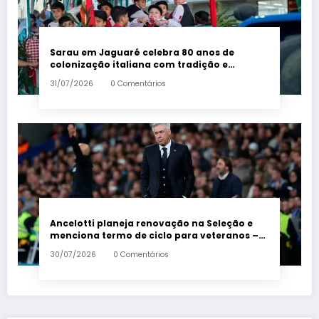
Sarau em Jaguaré celebra 80 anos de
colonização italiana com tradição e
trambolhão da polenta – Em Dia ES
31/07/2026
0 Comentários
Ancelotti planeja renovação na Seleção e
menciona termo de ciclo para veteranos –
Em Dia ES
30/07/2026
0 Comentários