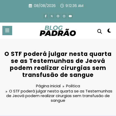
Pular
08/08/2026
9:12:37 AM
para
o
conteúdo
O STF poderá julgar nesta quarta
se as Testemunhas de Jeová
podem realizar cirurgias sem
transfusão de sangue
Página inicial
Politica
O STF poderá julgar nesta quarta se as Testemunhas
de Jeová podem realizar cirurgias sem transfusão de
sangue