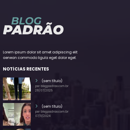
Lorem ipsum dolor sit amet adipiscing elit
aenean commodo ligula eget dolor eget.
NOTÍCIAS RECENTES
(sem título)
por blogpadrao.com.br
28/07/2025
(sem título)
por blogpadrao.com.br
07/11/2024