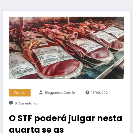
Politica
Blogpadrao.com.br
18/09/2024
0 Comentários
O STF poderá julgar nesta
quarta se as