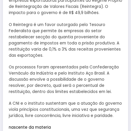
empresas exportadoras participantes do Regime Próprio
de Reintegração de Valores Fiscais (Reintegra). O
impacto para o governo é de R$ 49,9 bilhões.
O Reintegra é um favor outorgado pelo Tesouro
Federalista que permite às empresas do setor
restabelecer secção do quantia proveniente do
pagamento de impostos em toda a prisão produtiva. A
restituição varia de 0,1% a 3% das receitas provenientes
das exportações.
Os processos foram apresentados pela Confederação
Vernáculo da Indústria e pelo Instituto Aço Brasil. A
discussão envolve a possibilidade de o governo
resolver, por decreto, qual será o percentual de
restituição, dentro dos limites estabelecidos em lei.
A CNI e o instituto sustentam que a atuação do governo
viola princípios constitucionais, uma vez que segurança
jurídica, livre concorrência, livre iniciativa e paridade.
nascente da materia