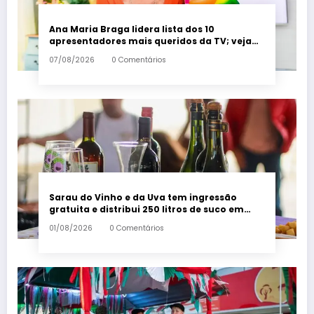
Ana Maria Braga lidera lista dos 10
apresentadores mais queridos da TV; veja
ranking – Em Dia ES
07/08/2026
0 Comentários
Sarau do Vinho e da Uva tem ingressão
gratuita e distribui 250 litros de suco em
Santa Teresa – Em Dia ES
01/08/2026
0 Comentários