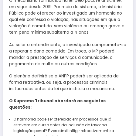
O mecanismo foi incluído na lei pelo pacote anticrime,
em vigor desde 2019. Por meio do sistema, o Ministério
Público pode oferecer ao investigado um harmonia no
qual ele confessa o violação, nas situações em que o
violação é cometido. sem violência ou ameaço grave e
tem pena mínima subalterno a 4 anos.
Ao selar o entendimento, o investigado compromete-se
a reparar o dano cometido. Em troca, o MP poderá
mandar a prestação de serviços à comunidade, o
pagamento de multa ou outras condições.
O plenário definirá se a ANPP poderá ser aplicada de
forma retroativa, ou seja, a processos criminais
instaurados antes da lei que instituiu o mecanismo.
O Supremo Tribunal abordará as seguintes
questões:
O harmonia pode ser oferecido em processos que já
estavam em curso antes da inclusão do favor na
legislação penal? É verosímil infligir retroativamente a