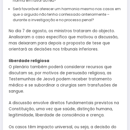
norma em favor do réu?
Será favorável oferecer um harmonia mesmo nos casos em
que o arguido não tenha confessado anteriormente –
durante a investigação e no processo penal?
No dia 7 de agosto, os ministros trataram do objecto.
Analisaram o caso específico que motivou a discussão,
mas deixaram para depois a proposta de tese que
orientará as decisões nos tribunais inferiores.
liberdade religiosa
O plenário também poderá considerar recursos que
discutam se, por motivos de persuasão religiosa, as
Testemunhas de Jeová podem receber tratamento
médico e se subordinar a cirurgias sem transfusões de
sangue.
A discussão envolve direitos fundamentais previstos na
Constituição, uma vez que saúde, distinção humana,
legitimidade, liberdade de consciência e crença.
Os casos têm impacto universal, ou seja, a decisão do