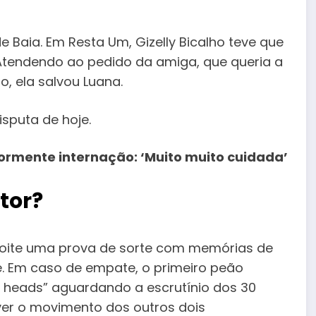
 Baia. Em Resta Um, Gizelly Bicalho teve que
 Atendendo ao pedido da amiga, que queria a
o, ela salvou Luana.
sputa de hoje.
riormente internação: ‘Muito muito cuidada’
tor?
 noite uma prova de sorte com memórias de
. Em caso de empate, o primeiro peão
 heads” aguardando a escrutínio dos 30
ver o movimento dos outros dois