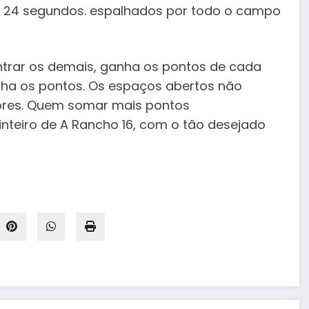
s 24 segundos. espalhados por todo o campo
ntrar os demais, ganha os pontos de cada
nha os pontos. Os espaços abertos não
ores. Quem somar mais pontos
nteiro de A Rancho 16, com o tão desejado