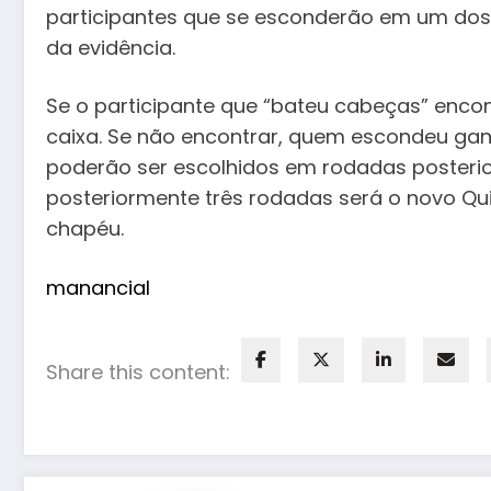
participantes que se esconderão em um do
da evidência.
Se o participante que “bateu cabeças” enco
caixa. Se não encontrar, quem escondeu ga
poderão ser escolhidos em rodadas posteri
posteriormente três rodadas será o novo Qui
chapéu.
manancial
Share this content: