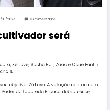
/10/2024
0 Comentários
cultivador será
ubro, Zé Love, Sacha Bali, Zaac e Cauê Fantin
ho 16.
seu objetivo: Zé Love. A votação contou com
o Poder da Labareda Branca dobrou esse