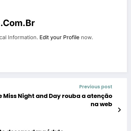
o.com.br
cal Information.
Edit your Profile
now.
Previous post
 e Miss Night and Day rouba a atenção
na web