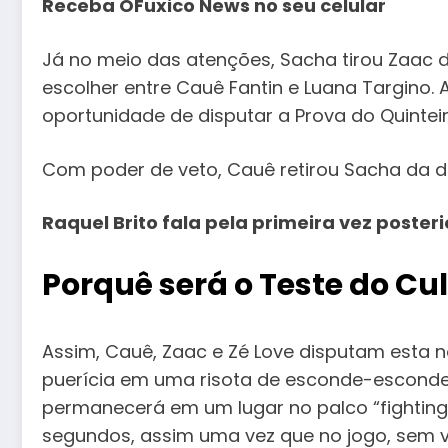
Receba OFuxico News no seu celular
Já no meio das atenções, Sacha tirou Zaac de
escolher entre Cauê Fantin e Luana Targino.
oportunidade de disputar a Prova do Quinteir
Com poder de veto, Cauê retirou Sacha da di
Raquel Brito fala pela primeira vez poste
Porquê será o Teste do Cul
Assim, Cauê, Zaac e Zé Love disputam esta
puerícia em uma risota de esconde-esconde
permanecerá em um lugar no palco “fighting
segundos, assim uma vez que no jogo, sem 