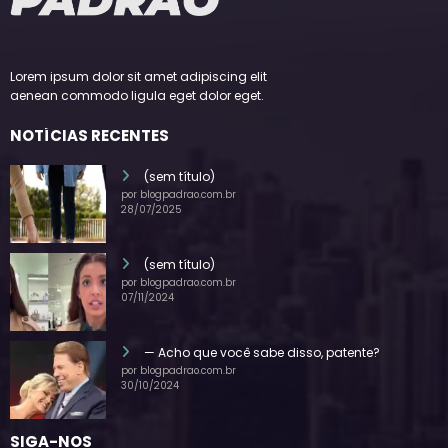
Lorem ipsum dolor sit amet adipiscing elit
aenean commodo ligula eget dolor eget.
NOTÍCIAS RECENTES
(sem título)
por blogpadrao.com.br
28/07/2025
(sem título)
por blogpadrao.com.br
07/11/2024
— Acho que você sabe disso, patente?
por blogpadrao.com.br
30/10/2024