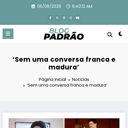
Pular
06/08/2026
6:40:13 AM
para
o
conteúdo
‘Sem uma conversa franca e
madura’
Página inicial
Noticias
‘Sem uma conversa franca e madura’