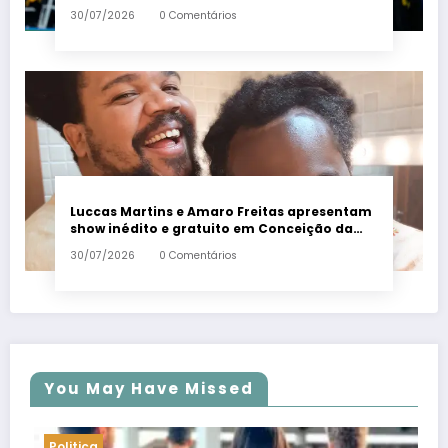
Em Dia ES
30/07/2026
0 Comentários
Luccas Martins e Amaro Freitas apresentam
show inédito e gratuito em Conceição da
Barra – Em Dia ES
30/07/2026
0 Comentários
You May Have Missed
Politica