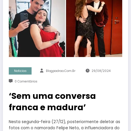
Noticias
Blogpadrao.com.br
29/08/2024
0 Comentários
‘Sem uma conversa
franca e madura’
Nesta segunda-feira (27/12), posteriormente deletar as
fotos com o namorado Felipe Neto, a influenciadora do