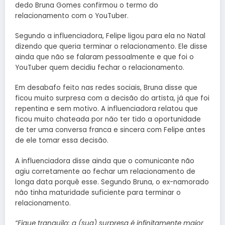
dedo Bruna Gomes confirmou o termo do
relacionamento com o YouTuber.
Segundo a influenciadora, Felipe ligou para ela no Natal
dizendo que queria terminar o relacionamento. Ele disse
ainda que não se falaram pessoalmente e que foi o
YouTuber quem decidiu fechar o relacionamento.
Em desabafo feito nas redes sociais, Bruna disse que
ficou muito surpresa com a decisão do artista, já que foi
repentina e sem motivo. A influenciadora relatou que
ficou muito chateada por não ter tido a oportunidade
de ter uma conversa franca e sincera com Felipe antes
de ele tomar essa decisão.
A influenciadora disse ainda que o comunicante não
agiu corretamente ao fechar um relacionamento de
longa data porquê esse. Segundo Bruna, o ex-namorado
não tinha maturidade suficiente para terminar o
relacionamento.
“Fique tranquilo: a (sua) surpresa é infinitamente maior