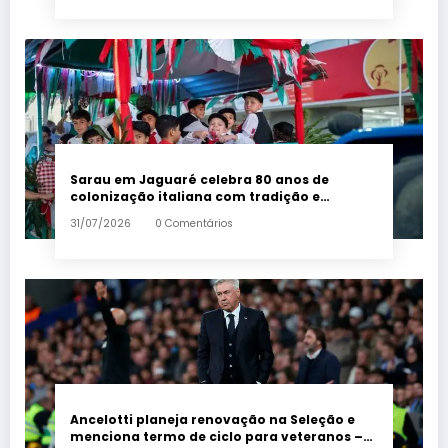
Sarau em Jaguaré celebra 80 anos de
colonização italiana com tradição e
trambolhão da polenta – Em Dia ES
31/07/2026
0 Comentários
Ancelotti planeja renovação na Seleção e
menciona termo de ciclo para veteranos –