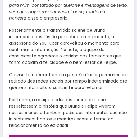
para mim, contatado por telefone e mensagens de texto,
sem que haja uma conversa franca, madura e
honesta”
disse a empresária.
Posteriormente o transmitido solene de Bruna
informando aos fãs do par sobre o rompimento, a
assessoria do YouTuber aproveitou o momento para
confirmar a informação. Na nota, a equipe do
comunicante agradece o carinho dos torcedores que
tanto apoiam a felicidade e o bem-estar de Felipe.
O aviso também informou que o YouTuber permanecerá
retirado das redes sociais por tempo indeterminado até
que se sinta muito o suficiente para retornar.
Por termo, a equipe pediu aos torcedores que
respeitassem a história que Bruna e Felipe viveram
nesses 5 anos e também pediu aos internautas que não
inventassem boatos e mentiras sobre o termo do
relacionamento do ex-casal.