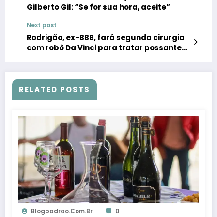
Gilberto Gil: “Se for sua hora, aceite”
Next post
Rodrigão, ex-BBB, fará segunda cirurgia
com robô Da Vinci para tratar possante
sangramento abdominal
RELATED POSTS
Blogpadrao.com.br
0