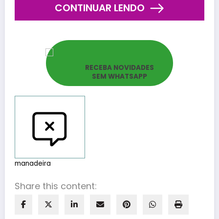
CONTINUAR LENDO
RECEBA NOVIDADES
SEM WHATSAPP
Reportar bugs
manadeira
Share this content: