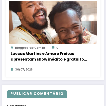
Blogpadrao.com.br
0
Luccas Martins e Amaro Freitas
apresentam show inédito e gratuito
em Conceição da Barra – Em Dia ES
30/07/2026
PUBLICAR COMENTÁRIO
Comentários